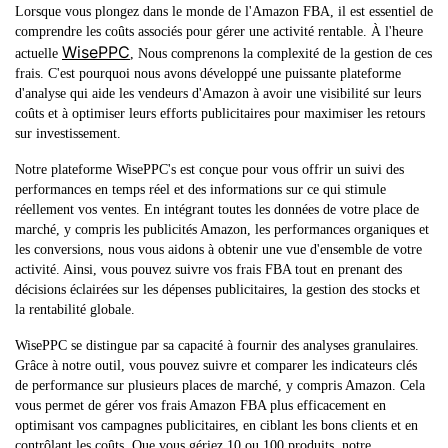
Lorsque vous plongez dans le monde de l'Amazon FBA, il est essentiel de
comprendre les coûts associés pour gérer une activité rentable. À l'heure
WisePPC
actuelle
, Nous comprenons la complexité de la gestion de ces
frais. C'est pourquoi nous avons développé une puissante plateforme
d'analyse qui aide les vendeurs d'Amazon à avoir une visibilité sur leurs
coûts et à optimiser leurs efforts publicitaires pour maximiser les retours
sur investissement.
Notre plateforme WisePPC's est conçue pour vous offrir un suivi des
performances en temps réel et des informations sur ce qui stimule
réellement vos ventes. En intégrant toutes les données de votre place de
marché, y compris les publicités Amazon, les performances organiques et
les conversions, nous vous aidons à obtenir une vue d'ensemble de votre
activité. Ainsi, vous pouvez suivre vos frais FBA tout en prenant des
décisions éclairées sur les dépenses publicitaires, la gestion des stocks et
la rentabilité globale.
WisePPC se distingue par sa capacité à fournir des analyses granulaires.
Grâce à notre outil, vous pouvez suivre et comparer les indicateurs clés
de performance sur plusieurs places de marché, y compris Amazon. Cela
vous permet de gérer vos frais Amazon FBA plus efficacement en
optimisant vos campagnes publicitaires, en ciblant les bons clients et en
contrôlant les coûts. Que vous gériez 10 ou 100 produits, notre