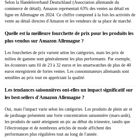
Selon la Handelsverband Deutschland (Association allemande du
commerce de détail), Amazon représentait 63% des ventes au détail en
ligne en Allemagne en 2024. Ce chiffre comprend à la fois les activités de
vente au détail directes d'Amazon et les vendeurs de sa place de marché.
Quelle est la meilleure fourchette de prix pour les produits les
plus vendus sur Amazon Allemagne ?
Les fourchettes de prix varient selon les catégories, mais les prix de
milieu de gamme sont généralement les plus performants. Par exemple,
les écouteurs sans fil de 23 à 32 euros et les smartwatches de plus de 40
euros enregistrent de fortes ventes. Les consommateurs allemands sont
sensibles au prix tout en appréciant la qualité.
Les tendances saisonnières ont-elles un impact significatif sur
les best-sellers d'Amazon Allemagne ?
Oui, mais l'impact varie selon les catégories. Les produits de plein air et
de jardinage présentent une forte concentration saisonnière (mars-août),
les produits de santé atteignent un pic au début du trimestre, tandis que
l'électronique et de nombreux articles de mode affichent des
performances plus régulières tout au long de l'année.