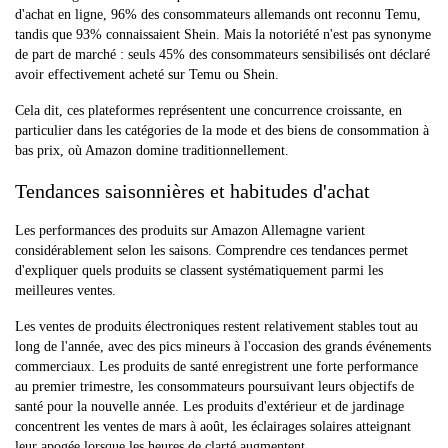
d'achat en ligne, 96% des consommateurs allemands ont reconnu Temu,
tandis que 93% connaissaient Shein. Mais la notoriété n'est pas synonyme
de part de marché : seuls 45% des consommateurs sensibilisés ont déclaré
avoir effectivement acheté sur Temu ou Shein.
Cela dit, ces plateformes représentent une concurrence croissante, en
particulier dans les catégories de la mode et des biens de consommation à
bas prix, où Amazon domine traditionnellement.
Tendances saisonnières et habitudes d'achat
Les performances des produits sur Amazon Allemagne varient
considérablement selon les saisons. Comprendre ces tendances permet
d'expliquer quels produits se classent systématiquement parmi les
meilleures ventes.
Les ventes de produits électroniques restent relativement stables tout au
long de l'année, avec des pics mineurs à l'occasion des grands événements
commerciaux. Les produits de santé enregistrent une forte performance
au premier trimestre, les consommateurs poursuivant leurs objectifs de
santé pour la nouvelle année. Les produits d'extérieur et de jardinage
concentrent les ventes de mars à août, les éclairages solaires atteignant
leur apogée lorsque les heures de clarté augmentent.