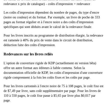
redevance x prix de catalogue) - coûts d'impression = redevance
Les coûts d'impression dépendent du nombre de pages, du type d'encre
(noire ou couleur) et du format. Par exemple, un livre de poche de 333
pages au format régulier et à l'encre noire a des coûts d'impression
spécifiques qui sont déduits avant le calcul de la redevance finale.
Pour les livres inscrits au programme de distribution élargie, la redevance
est ramenée à 40% du prix de vente dans le circuit de distribution,
déduction faite des coûts d'impression.
Redevances sur les livres reliés
L'option de couverture rigide de KDP (actuellement en version bêta)
offre un autre format aux éditeurs à faible contenu. Selon la
documentation officielle de KDP, les coûts d'impression d'une couverture
rigide comprennent à la fois les coûts fixes et les coûts par page.
Pour les livres cartonnés à l'encre noire de 75 à 108 pages, le coût fixe est
de $7,49 par livre, sans coût supplémentaire par page. Pour les livres de
110 à 550 pages, le coût fixe passe à $5,65 par livre plus $0,017 par
page.