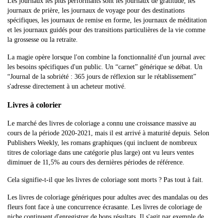
Les journaux les plus performants sont les journaux de gratitude, les
journaux de prière, les journaux de voyage pour des destinations
spécifiques, les journaux de remise en forme, les journaux de méditation
et les journaux guidés pour des transitions particulières de la vie comme
la grossesse ou la retraite.
La magie opère lorsque l'on combine la fonctionnalité d'un journal avec
les besoins spécifiques d'un public. Un “carnet” générique se débat. Un
“Journal de la sobriété : 365 jours de réflexion sur le rétablissement”
s'adresse directement à un acheteur motivé.
Livres à colorier
Le marché des livres de coloriage a connu une croissance massive au
cours de la période 2020-2021, mais il est arrivé à maturité depuis. Selon
Publishers Weekly, les romans graphiques (qui incluent de nombreux
titres de coloriage dans une catégorie plus large) ont vu leurs ventes
diminuer de 11,5% au cours des dernières périodes de référence.
Cela signifie-t-il que les livres de coloriage sont morts ? Pas tout à fait.
Les livres de coloriage génériques pour adultes avec des mandalas ou des
fleurs font face à une concurrence écrasante. Les livres de coloriage de
niche continuent d'enregistrer de bons résultats. Il s'agit par exemple de