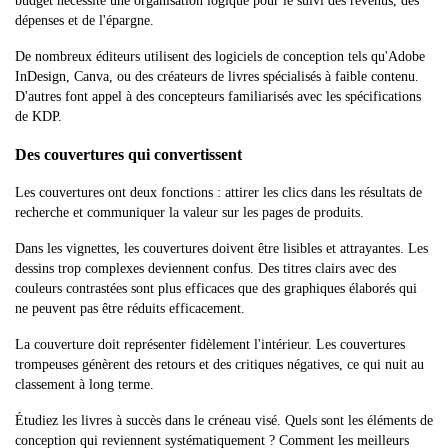
budget nécessite une organisation logique pour le suivi des revenus, des
dépenses et de l'épargne.
De nombreux éditeurs utilisent des logiciels de conception tels qu'Adobe
InDesign, Canva, ou des créateurs de livres spécialisés à faible contenu.
D'autres font appel à des concepteurs familiarisés avec les spécifications
de KDP.
Des couvertures qui convertissent
Les couvertures ont deux fonctions : attirer les clics dans les résultats de
recherche et communiquer la valeur sur les pages de produits.
Dans les vignettes, les couvertures doivent être lisibles et attrayantes. Les
dessins trop complexes deviennent confus. Des titres clairs avec des
couleurs contrastées sont plus efficaces que des graphiques élaborés qui
ne peuvent pas être réduits efficacement.
La couverture doit représenter fidèlement l'intérieur. Les couvertures
trompeuses génèrent des retours et des critiques négatives, ce qui nuit au
classement à long terme.
Étudiez les livres à succès dans le créneau visé. Quels sont les éléments de
conception qui reviennent systématiquement ? Comment les meilleurs