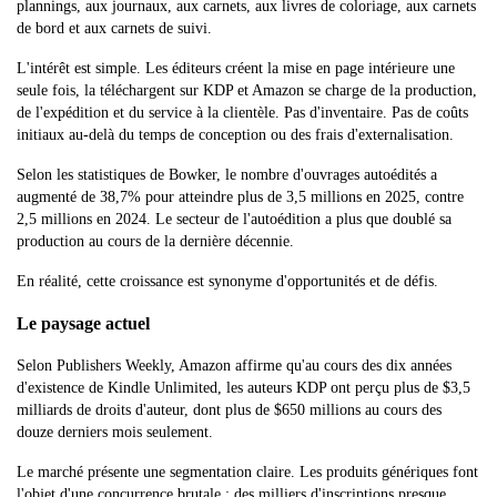
plannings, aux journaux, aux carnets, aux livres de coloriage, aux carnets
de bord et aux carnets de suivi.
L'intérêt est simple. Les éditeurs créent la mise en page intérieure une
seule fois, la téléchargent sur KDP et Amazon se charge de la production,
de l'expédition et du service à la clientèle. Pas d'inventaire. Pas de coûts
initiaux au-delà du temps de conception ou des frais d'externalisation.
Selon les statistiques de Bowker, le nombre d'ouvrages autoédités a
augmenté de 38,7% pour atteindre plus de 3,5 millions en 2025, contre
2,5 millions en 2024. Le secteur de l'autoédition a plus que doublé sa
production au cours de la dernière décennie.
En réalité, cette croissance est synonyme d'opportunités et de défis.
Le paysage actuel
Selon Publishers Weekly, Amazon affirme qu'au cours des dix années
d'existence de Kindle Unlimited, les auteurs KDP ont perçu plus de $3,5
milliards de droits d'auteur, dont plus de $650 millions au cours des
douze derniers mois seulement.
Le marché présente une segmentation claire. Les produits génériques font
l'objet d'une concurrence brutale : des milliers d'inscriptions presque