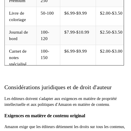
Premium
250
Livre de
50-100
$6.99-$9.99
$2.00-$3.50
coloriage
Journal de
100-
$7.99-$10.99
$2.50-$3.50
bord
120
Carnet de
100-
$6.99-$9.99
$2.00-$3.00
notes
150
spécialisé
Considérations juridiques et de droit d'auteur
Les éditeurs doivent s'adapter aux exigences en matière de propriété
intellectuelle et aux politiques d'Amazon en matière de contenu.
Exigences en matière de contenu original
Amazon exige que les éditeurs détiennent les droits sur tous les contenus,