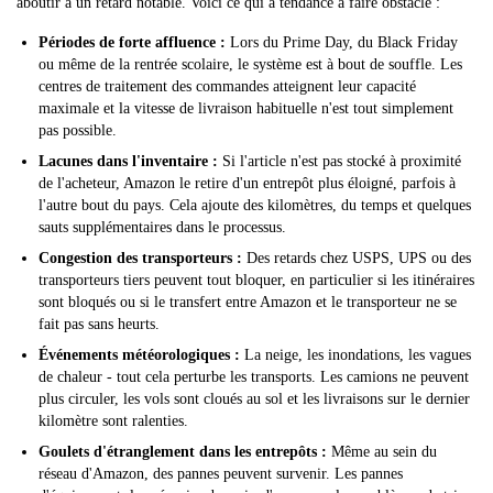
aboutir à un retard notable. Voici ce qui a tendance à faire obstacle :
Périodes de forte affluence :
Lors du Prime Day, du Black Friday
ou même de la rentrée scolaire, le système est à bout de souffle. Les
centres de traitement des commandes atteignent leur capacité
maximale et la vitesse de livraison habituelle n'est tout simplement
pas possible.
Lacunes dans l'inventaire :
Si l'article n'est pas stocké à proximité
de l'acheteur, Amazon le retire d'un entrepôt plus éloigné, parfois à
l'autre bout du pays. Cela ajoute des kilomètres, du temps et quelques
sauts supplémentaires dans le processus.
Congestion des transporteurs :
Des retards chez USPS, UPS ou des
transporteurs tiers peuvent tout bloquer, en particulier si les itinéraires
sont bloqués ou si le transfert entre Amazon et le transporteur ne se
fait pas sans heurts.
Événements météorologiques :
La neige, les inondations, les vagues
de chaleur - tout cela perturbe les transports. Les camions ne peuvent
plus circuler, les vols sont cloués au sol et les livraisons sur le dernier
kilomètre sont ralenties.
Goulets d'étranglement dans les entrepôts :
Même au sein du
réseau d'Amazon, des pannes peuvent survenir. Les pannes