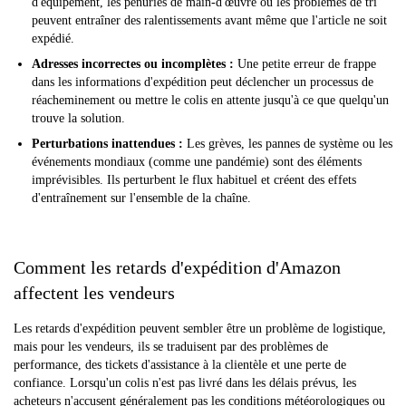
d'équipement, les pénuries de main-d'œuvre ou les problèmes de tri
peuvent entraîner des ralentissements avant même que l'article ne soit
expédié.
Adresses incorrectes ou incomplètes :
Une petite erreur de frappe
dans les informations d'expédition peut déclencher un processus de
réacheminement ou mettre le colis en attente jusqu'à ce que quelqu'un
trouve la solution.
Perturbations inattendues :
Les grèves, les pannes de système ou les
événements mondiaux (comme une pandémie) sont des éléments
imprévisibles. Ils perturbent le flux habituel et créent des effets
d'entraînement sur l'ensemble de la chaîne.
Comment les retards d'expédition d'Amazon
affectent les vendeurs
Les retards d'expédition peuvent sembler être un problème de logistique,
mais pour les vendeurs, ils se traduisent par des problèmes de
performance, des tickets d'assistance à la clientèle et une perte de
confiance. Lorsqu'un colis n'est pas livré dans les délais prévus, les
acheteurs n'accusent généralement pas les conditions météorologiques ou