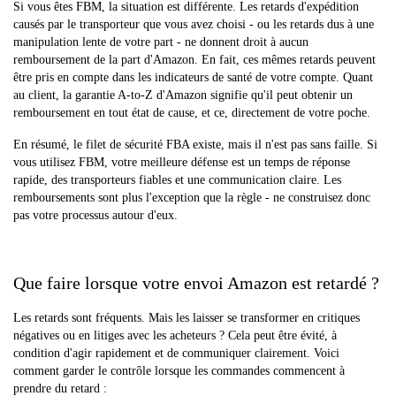
Si vous êtes FBM, la situation est différente. Les retards d'expédition
causés par le transporteur que vous avez choisi - ou les retards dus à une
manipulation lente de votre part - ne donnent droit à aucun
remboursement de la part d'Amazon. En fait, ces mêmes retards peuvent
être pris en compte dans les indicateurs de santé de votre compte. Quant
au client, la garantie A-to-Z d'Amazon signifie qu'il peut obtenir un
remboursement en tout état de cause, et ce, directement de votre poche.
En résumé, le filet de sécurité FBA existe, mais il n'est pas sans faille. Si
vous utilisez FBM, votre meilleure défense est un temps de réponse
rapide, des transporteurs fiables et une communication claire. Les
remboursements sont plus l'exception que la règle - ne construisez donc
pas votre processus autour d'eux.
Que faire lorsque votre envoi Amazon est retardé ?
Les retards sont fréquents. Mais les laisser se transformer en critiques
négatives ou en litiges avec les acheteurs ? Cela peut être évité, à
condition d'agir rapidement et de communiquer clairement. Voici
comment garder le contrôle lorsque les commandes commencent à
prendre du retard :