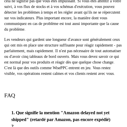
cela ne signifie pas que vous êtes impuissant. Si vous êtes attentif à votre
suivi, à vos flux de stocks et à vos schémas d'exécution, vous pouvez
détecter les problèmes à temps et les régler avant qu'ils ne se répercutent
sur vos indicateurs. Plus important encore, la manière dont vous
communiquez en cas de problème est tout aussi importante que la cause
du problème.
Les vendeurs qui gardent une longueur d'avance sont généralement ceux
qui ont mis en place une structure suffisante pour réagir rapidement - pas
parfaitement, mais rapidement. Il n'est pas nécessaire de tout automatiser
ou d'avoir cinq tableaux de bord ouverts. Mais vous devez savoir ce qui
est normal pour vos produits et réagir dès que quelque chose change.
C'est là que des outils comme WisePPC entrent en jeu. Vous restez
visible, vos opérations restent calmes et vos clients restent avec vous.
FAQ
1. Que signifie la mention "Amazon delayed not yet
shipped" (retardé par Amazon, pas encore expédié)
?