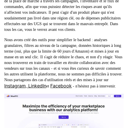
de la place de marché à travers les campagnes, l'inventaire et le flux de
commandes, afin que vous puissiez détecter les risques avant qu'ils
n'affectent vos indicateurs. Il peut s'agir d'un produit phare qui n'est
soudainement pas livré dans une région clé, ou de dépenses publicitaires
effectuées sur des UGS qui se trouvent dans le mauvais entrepôt. Dans
tous les cas, vous le verrez avant vos clients.
Nous avons créé des outils pour simplifier le backend : analyses
granulaires, filtres au niveau de la campagne, données historiques à long
terme (oui, plus que la limite de 60 jours d'Amazon) et mises à jour en
masse en un seul clic. Il s'agit de réduire le chaos, et non d'y réagir. Vous
nous trouverez en train de travailler en étroite collaboration avec des
vendeurs sur tous les canaux - et si vous êtes curieux de savoir comment
les autres utilisent la plateforme, nous ne sommes pas difficiles à trouver.
Nous partageons des cas d'utilisation réels et des mises à jour sur
Instagram
LinkedIn
Facebook
,
et
- n'hésitez pas à intervenir.