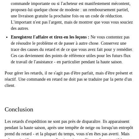
commande importante ou si l'acheteur est manifestement mécontent,
proposez-lui quelque chose de modeste : un remboursement partiel,
une livraison gratuite la prochaine fois ou un code de réduction.
L'important n'est pas l'argent, mais de montrer que vous vous souciez
des autres.
Enregistrez l'affaire et tirez-en les leçons :
Ne vous contentez pas
de résoudre le problème et de passer à autre chose. Conservez une
trace des causes du retard et de ce que vous avez fait pour y remédier.
Ces cas deviennent des points de référence utiles pour les futurs flux
de travail de l'assistance - en particulier pendant la haute saison.
Pour gérer les retards, il ne s'agit pas d'être parfait, mais d'être présent et
réactif. Une commande en retard ne doit pas se traduire par la perte d'un
client.
Conclusion
Les retards d'expédition ne sont pas près de disparaître. Ils apparaissent
pendant la haute saison, après une tempête de neige ou lorsqu'un entrepôt
prend du retard - et la plupart du temps, vous n'en êtes pas averti. Mais