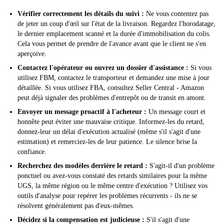
Vérifier correctement les détails du suivi :
Ne vous contentez pas
de jeter un coup d'œil sur l'état de la livraison. Regardez l'horodatage,
le dernier emplacement scanné et la durée d'immobilisation du colis.
Cela vous permet de prendre de l'avance avant que le client ne s'en
aperçoive.
Contactez l'opérateur ou ouvrez un dossier d'assistance :
Si vous
utilisez FBM, contactez le transporteur et demandez une mise à jour
détaillée. Si vous utilisez FBA, consultez Seller Central - Amazon
peut déjà signaler des problèmes d'entrepôt ou de transit en amont.
Envoyer un message proactif à l'acheteur :
Un message court et
honnête peut éviter une mauvaise critique. Informez-les du retard,
donnez-leur un délai d'exécution actualisé (même s'il s'agit d'une
estimation) et remerciez-les de leur patience. Le silence brise la
confiance.
Recherchez des modèles derrière le retard :
S'agit-il d'un problème
ponctuel ou avez-vous constaté des retards similaires pour la même
UGS, la même région ou le même centre d'exécution ? Utilisez vos
outils d'analyse pour repérer les problèmes récurrents - ils ne se
résolvent généralement pas d'eux-mêmes.
Décidez si la compensation est judicieuse :
S'il s'agit d'une