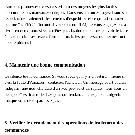
Faire des promesses excessives est l'un des moyens les plus faciles
d'accumuler les mauvaises critiques. Dans vos annonces, soyez franc sur
les délais de traitement, les fenêtres d'expédition et ce qui est considéré
comme "accéléré". Surtout si vous êtes un FBM, ne vous engagez pas à
livrer en deux jours si vous n'êtes pas absolument sûr de pouvoir le faire
à chaque fois. Les retards font mal, mais les promesses non tenues font
encore plus mal.
4. Maintenir une bonne communication
Le silence tue la confiance. Si vous savez qu'il y a un retard - même si
c'est la faute d'Amazon - contactez l'acheteur. Un message court et clair
indiquant une nouvelle date d'arrivée prévue et un rapide "nous nous en
occupons" est très utile. Les gens ont tendance à être plus indulgents
lorsque vous ne disparaissez pas.
5. Vérifier le déroulement des opérations de traitement des
commandes