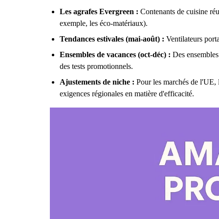
Les agrafes Evergreen :
Contenants de cuisine réut
exemple, les éco-matériaux).
Tendances estivales (mai-août) :
Ventilateurs porta
Ensembles de vacances (oct-déc) :
Des ensembles p
des tests promotionnels.
Ajustements de niche :
Pour les marchés de l'UE, l'
exigences régionales en matière d'efficacité.