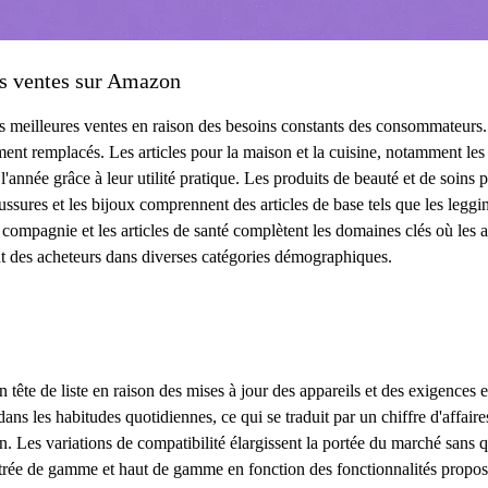
les ventes sur Amazon
s meilleures ventes en raison des besoins constants des consommateurs. 
ment remplacés. Les articles pour la maison et la cuisine, notamment les 
 l'année grâce à leur utilité pratique. Les produits de beauté et de soins
aussures et les bijoux comprennent des articles de base tels que les leggi
ompagnie et les articles de santé complètent les domaines clés où les ac
ent des acheteurs dans diverses catégories démographiques.
n tête de liste en raison des mises à jour des appareils et des exigences en
dans les habitudes quotidiennes, ce qui se traduit par un chiffre d'affair
on. Les variations de compatibilité élargissent la portée du marché sans q
ntrée de gamme et haut de gamme en fonction des fonctionnalités propos