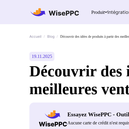
Intégratio
Produit
Accueil
Blog
/
/
Découvrir des idées de produits à partir des meil
19.11.2025
Découvrir des i
meilleures ve
Essayez WisePPC - Outi
Aucune carte de crédit n'est requi