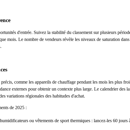
rence
tunités d'entrée. Suivez la stabilité du classement sur plusieurs périod
aque mois. Le nombre de vendeurs révèle les niveaux de saturation dans 
.
nces
précis, comme les appareils de chauffage pendant les mois les plus froi
ndance externes pour obtenir un contexte plus large. Le calendrier des l
es variations régionales des habitudes d'achat.
ments de 2025 :
humidificateurs ou vêtements de sport thermiques : lancez-les 60 jours