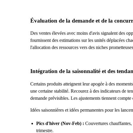
Évaluation de la demande et de la concur
Des ventes élevées avec moins d'avis signalent des oppor
fournissent des estimations sur les unités déplacées ch
l'allocation des ressources vers des niches prometteuses
Intégration de la saisonnalité et des tenda
Certains produits atteignent leur apogée à des moments 
une certaine stabilité. Recourez à des indicateurs de te
demande prévisibles. Les ajustements tiennent compte d
Idées saisonnières et idées permanentes pour les lance
Pics d'hiver (Nov-Feb) :
Couvertures chauffantes, 
trimestre.