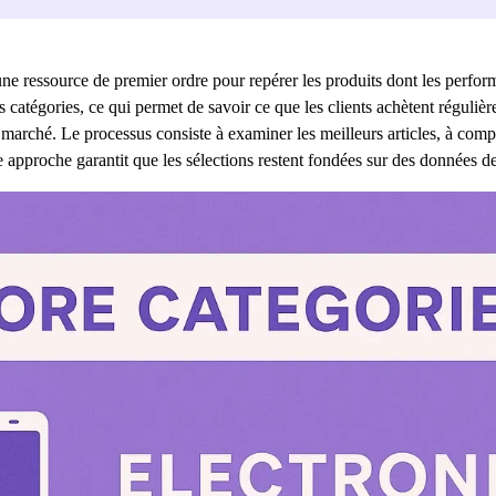
une ressource de premier ordre pour repérer les produits dont les perf
catégories, ce qui permet de savoir ce que les clients achètent réguliè
marché. Le processus consiste à examiner les meilleurs articles, à comp
e approche garantit que les sélections restent fondées sur des données de