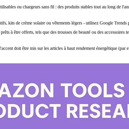
ilisables ou chargeurs sans fil : des produits stables tout au long de l'
tifs, kits de crème solaire ou vêtements légers - utilisez Google Trends 
rêts à être offerts, tels que des trousses de beauté ou des accessoires 
accent doit être mis sur les articles à haut rendement énergétique (par e