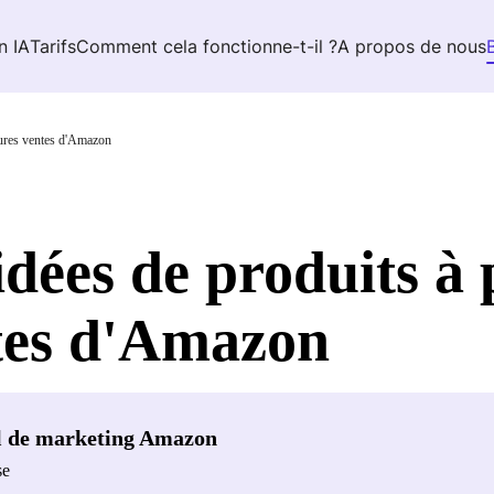
n IA
Tarifs
Comment cela fonctionne-t-il ?
A propos de nous
leures ventes d'Amazon
dées de produits à 
ntes d'Amazon
l de marketing Amazon
se