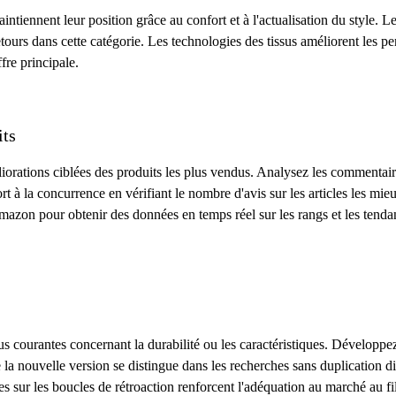
ntiennent leur position grâce au confort et à l'actualisation du style. Le
retours dans cette catégorie. Les technologies des tissus améliorent les p
ffre principale.
its
ations ciblées des produits les plus vendus. Analysez les commentaires de
à la concurrence en vérifiant le nombre d'avis sur les articles les mieu
 d'Amazon pour obtenir des données en temps réel sur les rangs et les t
lus courantes concernant la durabilité ou les caractéristiques. Développ
la nouvelle version se distingue dans les recherches sans duplication dir
es sur les boucles de rétroaction renforcent l'adéquation au marché au fi