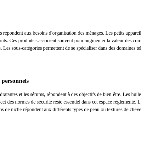
les répondent aux besoins d'organisation des ménages. Les petits appare
rants. Ces produits s'associent souvent pour augmenter la valeur des c
ts. Les sous-catégories permettent de se spécialiser dans des domaines tel
s personnels
ratantes et les sérums, répondent à des objectifs de bien-être. Les huiles
ect des normes de sécurité reste essentiel dans cet espace réglementé. L'
ations de niche répondent aux différents types de peau ou textures de chev