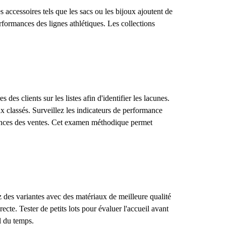
s accessoires tels que les sacs ou les bijoux ajoutent de
erformances des lignes athlétiques. Les collections
s clients sur les listes afin d'identifier les lacunes.
x classés. Surveillez les indicateurs de performance
endances des ventes. Cet examen méthodique permet
ez des variantes avec des matériaux de meilleure qualité
ecte. Tester de petits lots pour évaluer l'accueil avant
l du temps.