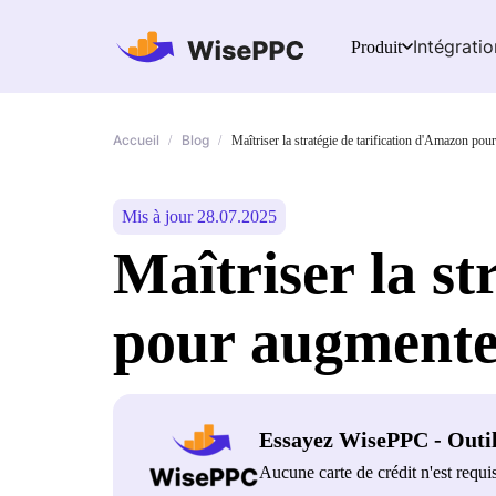
Intégratio
Produit
Accueil
Blog
/
/
Maîtriser la stratégie de tarification d'Amazon pour
Mis à jour 28.07.2025
Maîtriser la st
pour augmenter 
Essayez WisePPC - Outi
Aucune carte de crédit n'est requi