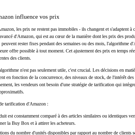
mazon influence vos prix
azon, les prix ne restent pas immobiles - ils changent et s'adaptent à 
avancé d'Amazon, qui est au cœur de la manière dont les prix des produit
 prix peuvent rester fixes pendant des semaines ou des mois, l'algorith
eure offre possible à tout moment. Cet ajustement des prix en temps rée
ntes des clients.
gorithme n'est pas seulement utile, c'est crucial. Les décisions en mati
uent en fonction de la concurrence, des niveaux de stock, de l'intérêt des
ment, les vendeurs ont besoin d'une stratégie de tarification qui intègre 
pproximatifs.
de tarification d'Amazon :
duit est constamment comparé à des articles similaires ou identiques ven
ner la Buy Box et à attirer les acheteurs.
ations du nombre d'unités disponibles par rapport au nombre de clients s