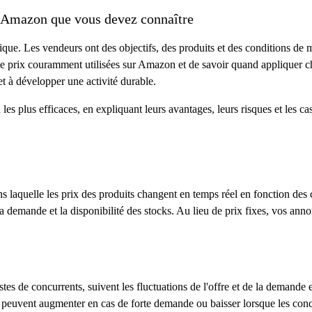
 d'Amazon que vous devez connaître
que. Les vendeurs ont des objectifs, des produits et des conditions de m
 de prix couramment utilisées sur Amazon et de savoir quand appliquer c
 et à développer une activité durable.
les plus efficaces, en expliquant leurs avantages, leurs risques et les cas
s laquelle les prix des produits changent en temps réel en fonction des c
 la demande et la disponibilité des stocks. Au lieu de prix fixes, vos ann
stes de concurrents, suivent les fluctuations de l'offre et de la demande e
x peuvent augmenter en cas de forte demande ou baisser lorsque les conc