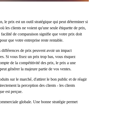
 le prix est un outil stratégique qui peut déterminer si
ù les clients ne voient qu'une seule étiquette de prix,
facilité de comparaison signifie que votre prix doit
 pour que votre entreprise reste rentable.
 différences de prix peuvent avoir un impact
res. Si vous fixez un prix trop bas, vous risquez
pte de la compétitivité des prix, le prix a une
 peut générer la majeure partie de vos ventes.
uits sur le marché, d'attirer le bon public et de réagir
ectement la perception des clients - les clients
que est perçue.
e commerciale globale. Une bonne stratégie permet