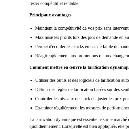
rester compétitif et rentable.
Principaux avantages
Maintient la compétitivité de vos prix sans interven
Maximise les profits lors des pics de demande en au
Permet d'écouler les stocks en cas de faible demande
Réagir rapidement aux promotions ou aux changeme
Comment mettre en œuvre la tarification dynamiq
Utiliser des outils et des logiciels de tarification a
Définir des règles de tarification basées sur des s
Contrôler les niveaux de stock et ajuster les prix pou
Examiner régulièrement les mesures de performance af
La tarification dynamique est essentielle sur le marc
quotidiennement. Lorsqu'elle est bien appliquée, elle p