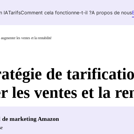
n IA
Tarifs
Comment cela fonctionne-t-il ?
A propos de nous
 augmenter les ventes et la rentabilité
ratégie de tarifica
les ventes et la ren
l de marketing Amazon
se