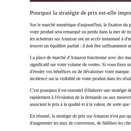
Pourquoi la stratégie de prix est-elle imp
Sur le marché numérique d'aujourd'hui, la fixation du pr
votre produit sera remarqué ou perdu dans la mer de mill
les acheteurs sur Amazon ont un accès instantané à d'in
trouver un équilibre parfait : il doit être suffisamment a
La place de marché d'Amazon fonctionne avec des marge
significatif sur votre volume de ventes. Si vous fixez u
d'éroder vos bénéfices ou de dévaloriser votre marque.
incidence sur la visibilité de votre produit dans les rés
C'est pourquoi il est essentiel d'élaborer une stratégie 
rapidement à l'évolution de la demande ou aux mouvements
associent le prix à la qualité et à la valeur, de sorte q
En résumé, la stratégie de prix sur Amazon n'est pas qu
d'augmenter les taux de conversion, de fidéliser les clie