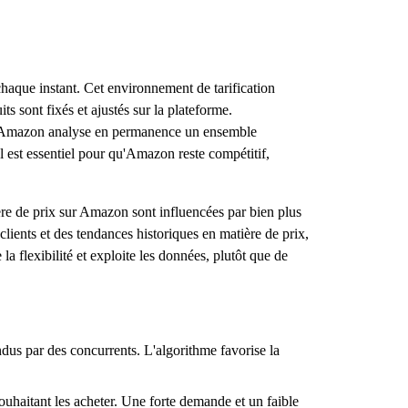
chaque instant. Cet environnement de tarification
s sont fixés et ajustés sur la plateforme.
me d'Amazon analyse en permanence un ensemble
l est essentiel pour qu'Amazon reste compétitif,
ère de prix sur Amazon sont influencées par bien plus
 clients et des tendances historiques en matière de prix,
la flexibilité et exploite les données, plutôt que de
dus par des concurrents. L'algorithme favorise la
ouhaitant les acheter. Une forte demande et un faible