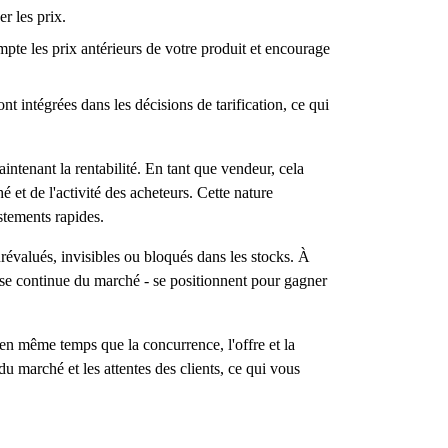
r les prix.
mpte les prix antérieurs de votre produit et encourage
t intégrées dans les décisions de tarification, ce qui
intenant la rentabilité. En tant que vendeur, cela
 et de l'activité des acheteurs. Cette nature
stements rapides.
urévalués, invisibles ou bloqués dans les stocks. À
alyse continue du marché - se positionnent pour gagner
 en même temps que la concurrence, l'offre et la
u marché et les attentes des clients, ce qui vous