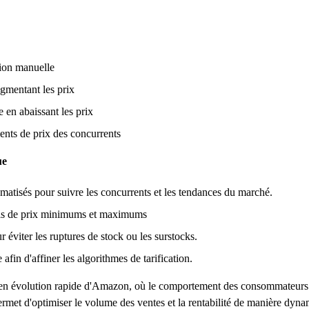
tion manuelle
gmentant les prix
 en abaissant les prix
nts de prix des concurrents
ue
utomatisés pour suivre les concurrents et les tendances du marché.
euils de prix minimums et maximums
r éviter les ruptures de stock ou les surstocks.
in d'affiner les algorithmes de tarification.
hé en évolution rapide d'Amazon, où le comportement des consommateurs 
ermet d'optimiser le volume des ventes et la rentabilité de manière dyn