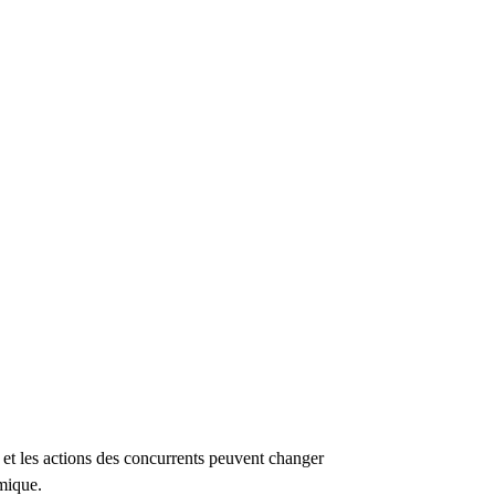
et les actions des concurrents peuvent changer
amique.