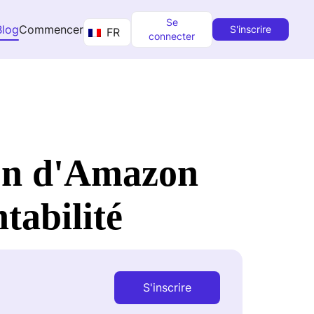
Se
Blog
Commencer
S'inscrire
FR
connecter
tion d'Amazon
tabilité
S'inscrire