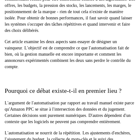
offres, les budgets, la pression des stocks, les lancements, les marges, le
positionnement de la marque - rien de tout cela n'existe de manière
isolée. Pour obtenir de bonnes performances, il faut savoir quand laisser
les systèmes s'occuper des tâches répétitives et quand intervenir et faire
des choix délibérés.
Cet article examine les deux aspects sans essayer de désigner un
vainqueur. L'objectif est de comprendre ce que l'automatisation fait de
bien, où la gestion manuelle est encore importante et comment les
annonceurs expérimentés combinent les deux sans perdre le contrôle du
compte.
Pourquoi ce débat existe-t-il en premier lieu ?
L'argument de l'automatisation par rapport au travail manuel existe parce
qu'Amazon PPC se situe à l'intersection des données et du jugement.
Certaines décisions sont purement numériques. D'autres dépendent d'un
contexte que les logiciels ne peuvent pas comprendre entièrement.
L'automatisation se nourrit de la répétition. Les ajustements d'enchères,
l'ajustement du budget, la collecte de mots-clés et le suivi des