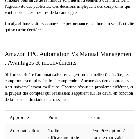
stratégie plus large de la marque sont autant d'éléments qui influencent
l'agressivité des publicités. Ces décisions impliquent des compromis qui
vont au-delà des mesures de la campagne.
Un algorithme voit les données de performance. Un humain voit l'activité
qui se cache derrière.
Amazon PPC Automation Vs Manual Management
: Avantages et inconvénients
Si l'on considère l'automatisation et la gestion manuelle côte à côte, les
compromis sont plus faciles à comprendre. Aucune des deux approches
n'est universellement meilleure. Chacune résout un problème différent, et
la plupart des comptes qui réussissent s'appuient sur les deux, en fonction
de la tâche et du stade de croissance.
Approche
Pour
Cons
Automatisation
Traite
Peut être optimisé
efficacement de
pour le mauvais