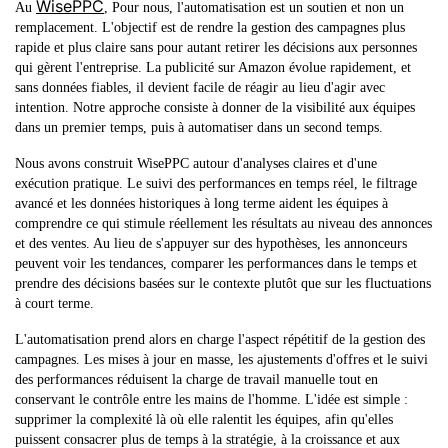
WisePPC
Au
, Pour nous, l'automatisation est un soutien et non un
remplacement. L'objectif est de rendre la gestion des campagnes plus
rapide et plus claire sans pour autant retirer les décisions aux personnes
qui gèrent l'entreprise. La publicité sur Amazon évolue rapidement, et
sans données fiables, il devient facile de réagir au lieu d'agir avec
intention. Notre approche consiste à donner de la visibilité aux équipes
dans un premier temps, puis à automatiser dans un second temps.
Nous avons construit WisePPC autour d'analyses claires et d'une
exécution pratique. Le suivi des performances en temps réel, le filtrage
avancé et les données historiques à long terme aident les équipes à
comprendre ce qui stimule réellement les résultats au niveau des annonces
et des ventes. Au lieu de s'appuyer sur des hypothèses, les annonceurs
peuvent voir les tendances, comparer les performances dans le temps et
prendre des décisions basées sur le contexte plutôt que sur les fluctuations
à court terme.
L'automatisation prend alors en charge l'aspect répétitif de la gestion des
campagnes. Les mises à jour en masse, les ajustements d'offres et le suivi
des performances réduisent la charge de travail manuelle tout en
conservant le contrôle entre les mains de l'homme. L'idée est simple :
supprimer la complexité là où elle ralentit les équipes, afin qu'elles
puissent consacrer plus de temps à la stratégie, à la croissance et aux