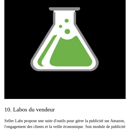
10. Labos du vendeur
Seller Labs propose une suite d'outils pour gérer la publicité sur Amazon,
l'engagement des clients et la veille économique. Son module de publicité