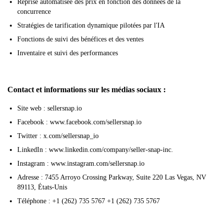
Reprise automatisée des prix en fonction des données de la
concurrence
Stratégies de tarification dynamique pilotées par l'IA
Fonctions de suivi des bénéfices et des ventes
Inventaire et suivi des performances
Contact et informations sur les médias sociaux :
Site web : sellersnap.io
Facebook : www.facebook.com/sellersnap.io
Twitter : x.com/sellersnap_io
LinkedIn : www.linkedin.com/company/seller-snap-inc.
Instagram : www.instagram.com/sellersnap.io
Adresse : 7455 Arroyo Crossing Parkway, Suite 220 Las Vegas, NV
89113, États-Unis
Téléphone : +1 (262) 735 5767 +1 (262) 735 5767