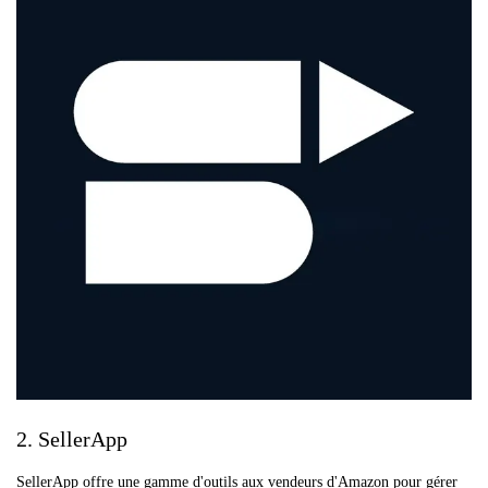
2. SellerApp
SellerApp offre une gamme d'outils aux vendeurs d'Amazon pour gérer