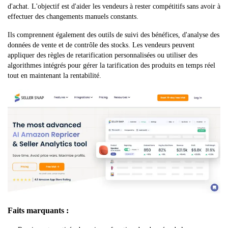
d'achat. L'objectif est d'aider les vendeurs à rester compétitifs sans avoir à
effectuer des changements manuels constants.
Ils comprennent également des outils de suivi des bénéfices, d'analyse des
données de vente et de contrôle des stocks. Les vendeurs peuvent
appliquer des règles de retarification personnalisées ou utiliser des
algorithmes intégrés pour gérer la tarification des produits en temps réel
tout en maintenant la rentabilité.
Faits marquants :