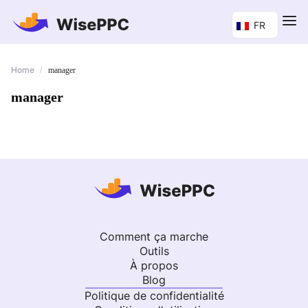
FR
Home
/
manager
manager
Comment ça marche
Outils
À propos
Blog
Politique de confidentialité