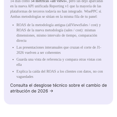
14 días como
54 métricas «all views»
, pero las dejó aparcadas
en la nueva API unificada Reporting v1 que la mayoría de las
plataformas de terceros todavía no han integrado. WisePPC sí.
Ambas metodologías se sitúan en la misma fila de tu panel:
ROAS de la metodología antigua (allViewsSales / cost) y
ROAS de la nueva metodología (sales / cost): mismas
dimensiones, mismo intervalo de tiempo, comparación
directa
Las presentaciones interanuales que cruzan el corte de J1-
2026 vuelven a ser coherentes
Guarda una vista de referencia y compara otras vistas con
ella
Explica la caída del ROAS a los clientes con datos, no con
vaguedades
Consulta el desglose técnico sobre el cambio de
atribución de 2026 →