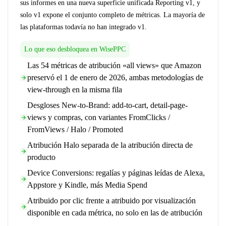
sus informes en una nueva superficie unificada Reporting v1, y
solo v1 expone el conjunto completo de métricas. La mayoría de
las plataformas todavía no han integrado v1.
Lo que eso desbloquea en WisePPC
Las 54 métricas de atribución «all views» que Amazon
preservó el 1 de enero de 2026, ambas metodologías de
view-through en la misma fila
Desgloses New-to-Brand: add-to-cart, detail-page-
views y compras, con variantes FromClicks /
FromViews / Halo / Promoted
Atribución Halo separada de la atribución directa de
producto
Device Conversions: regalías y páginas leídas de Alexa,
Appstore y Kindle, más Media Spend
Atribuido por clic frente a atribuido por visualización
disponible en cada métrica, no solo en las de atribución