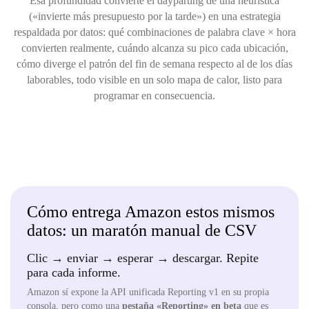
Esa profundidad convierte el dayparting de una heurística
(«invierte más presupuesto por la tarde») en una estrategia
respaldada por datos: qué combinaciones de palabra clave × hora
convierten realmente, cuándo alcanza su pico cada ubicación,
cómo diverge el patrón del fin de semana respecto al de los días
laborables, todo visible en un solo mapa de calor, listo para
programar en consecuencia.
Cómo entrega Amazon estos mismos
datos: un maratón manual de CSV
Clic → enviar → esperar → descargar. Repite
para cada informe.
Amazon sí expone la API unificada Reporting v1 en su propia
consola, pero como una
pestaña «Reporting» en beta
que es