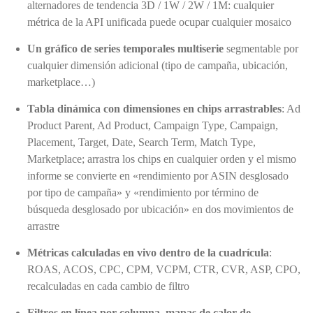
alternadores de tendencia 3D / 1W / 2W / 1M: cualquier
métrica de la API unificada puede ocupar cualquier mosaico
Un gráfico de series temporales multiserie
segmentable por
cualquier dimensión adicional (tipo de campaña, ubicación,
marketplace…)
Tabla dinámica con dimensiones en chips arrastrables
: Ad
Product Parent, Ad Product, Campaign Type, Campaign,
Placement, Target, Date, Search Term, Match Type,
Marketplace; arrastra los chips en cualquier orden y el mismo
informe se convierte en «rendimiento por ASIN desglosado
por tipo de campaña» y «rendimiento por término de
búsqueda desglosado por ubicación» en dos movimientos de
arrastre
Métricas calculadas en vivo dentro de la cuadrícula
:
ROAS, ACOS, CPC, CPM, VCPM, CTR, CVR, ASP, CPO,
recalculadas en cada cambio de filtro
Filtros en línea por columna, mapas de calor de