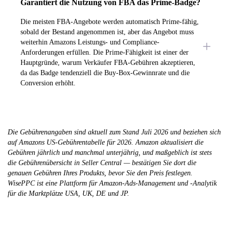
Garantiert die Nutzung von FBA das Prime-Badge?
Die meisten FBA-Angebote werden automatisch Prime-fähig,
sobald der Bestand angenommen ist, aber das Angebot muss
weiterhin Amazons Leistungs- und Compliance-
Anforderungen erfüllen. Die Prime-Fähigkeit ist einer der
Hauptgründe, warum Verkäufer FBA-Gebühren akzeptieren,
da das Badge tendenziell die Buy-Box-Gewinnrate und die
Conversion erhöht.
Die Gebührenangaben sind aktuell zum Stand Juli 2026 und beziehen sich
auf Amazons US-Gebührentabelle für 2026. Amazon aktualisiert die
Gebühren jährlich und manchmal unterjährig, und maßgeblich ist stets
die Gebührenübersicht in Seller Central — bestätigen Sie dort die
genauen Gebühren Ihres Produkts, bevor Sie den Preis festlegen.
WisePPC ist eine Plattform für Amazon-Ads-Management und -Analytik
für die Marktplätze USA, UK, DE und JP.