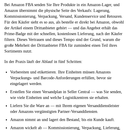
Bei Amazon FBA senden Sie Ihre Produkte in ein Amazon-Lager, und
Amazon übernimmt die physische Seite des Verkaufs: Lagerung,
Kommissionierung, Verpackung, Versand, Kundenservice und Retouren.
Für den Käufer sieht es so aus, als bestelle er direkt bei Amazon, obwohl
der Artikel einem Drittanbieter gehört — und das Angebot erhält das
Prime-Badge mit der schnellen, kostenlosen Lieferung, nach der Käufer
filtern. Dieses Vertrauen und dieses Tempo sind der Grund, warum die
große Mehrheit der Drittanbieter FBA für zumindest einen Teil ihres
Sortiments nutzt.
In der Praxis läuft der Ablauf in fünf Schritten:
Vorbereiten und etikettieren.
Ihre Einheiten müssen Amazons
Verpackungs- und Barcode-Anforderungen erfüllen, bevor sie
eingelagert werden.
Erstellen Sie einen Versandplan
in Seller Central — was Sie senden,
wie viele Einheiten und welche Logistikzentren sie erhalten.
Liefern Sie die Ware an
— mit Ihrem eigenen Versanddienstleister
oder Amazons vergünstigten Partner-Versanddiensten.
Amazon nimmt an und lagert
den Bestand, bis ein Kunde kauft.
Amazon wickelt ab
— Kommissionierung, Verpackung, Lieferung,