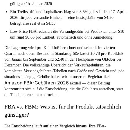
gültig ab 15. Januar 2026.
Ein Treibstoff- und Logistikzuschlag von 3.5%
gilt seit dem 17. April
2026 für jede versandte Einheit — eine Basisgebühr von $4.20
beträgt also real etwa $4.35.
Low-Price FBA
reduziert die Versandgebühr bei Produkten unter $10
um rund $0.86 pro Einheit, automatisch und ohne Anmeldung.
Die Lagerung wird pro Kubikfuß berechnet und schnellt im vierten
Quartal nach oben: Bestand in Standardgröße kostet $0.78 pro Kubikfuß
von Januar bis September und $2.40 in der Hochphase von Oktober bis
Dezember. Die vollständige Übersicht der Verkaufsgebühren, die
kompletten Versandgebühren-Tabellen nach Größe und Gewicht und jede
situationsabhängige Gebühr halten wir in unserem Begleitartikel
Amazon FBA-Gebühren 2026
aktuell — dieser Beitrag
konzentriert sich auf die Entscheidung, die die Gebühren antreiben, statt
die Tabellen erneut abzudrucken.
FBA vs. FBM: Was ist für Ihr Produkt tatsächlich
günstiger?
Die Entscheidung läuft auf einen Vergleich hinaus:
Ihre FBA-