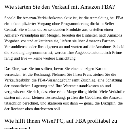
Wie starten Sie den Verkauf mit Amazon FBA?
Sobald Ihr Amazon-Verkäuferkonto aktiv ist, ist die Anmeldung bei FBA
ein unkomplizierter Vorgang ohne Programmierung direkt in Seller
Central. Sie wählen die zu sendenden Produkte aus, erstellen einen
Anliefer-Versandplan mit Mengen, bereiten die Einheiten nach Amazons
Vorgaben vor und etikettieren sie, liefern sie über Amazons Partner-
Versanddienste oder Ihre eigenen an und warten auf die Annahme. Sobald
die Sendung angenommen ist, werden Ihre Angebote automatisch Prime-
fähig und live — keine weitere Einrichtung.
Das Eine, was Sie tun sollten, bevor Sie einen einzigen Karton
versenden, ist die Rechnung. Nehmen Sie Ihren Preis, ziehen Sie die
Verkaufsgebühr, die FBA-Versandgebühr samt Zuschlag, eine Schätzung
der monatlichen Lagerung und Ihre Wareneinstandskosten ab und
vergewissern Sie sich, dass eine echte Marge übrig bleibt. Viele Verkäufer
starten mit einer kleinen Testsendung, prüfen die Gebühren, die Amazon
tatsächlich berechnet, und skalieren erst dann — genau die Disziplin, die
der Rechner oben durchsetzen soll.
Wie hilft Ihnen WisePPC, auf FBA profitabel zu
verkaufen?