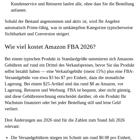
Kundenservice und Retouren laufen alle, ohne dass Sie die Bestellung
anfassen.
Sobald der Bestand angenommen und aktiv ist, wird Ihr Angebot
automatisch Prime-fähig, was in umkämpften Kategorien typischerweise
Sichtbarkeit und Conversion steigert.
Wie viel kostet Amazon FBA 2026?
Bei einem typischen Produkt in Standardgröße summieren sich Amazons
Gebühren auf rund ein Drittel des Verkaufspreises, bevor Sie das Produkt
selbst bezahlt haben — eine Verkaufsgebühr (meist 15%) plus eine FBA-
Versandgebühr von etwa $3 bis $7 pro Einheit, dazu die monatliche
Lagerung. Bei einem $25-Artikel sind das rund $8 an Amazon, vor
Lagerung, Retouren und Werbung. FBA ist bequem, aber nicht günstig,
und diese Gebührenrechnung entscheidet darüber, ob ein Produkt Ihr
Wachstum finanziert oder bei jeder Bestellung still und leise Geld
verliert.
Drei Änderungen aus 2026 sind für die Zahlen zum Stand Juli 2026
relevant:
Die Versandgebühren stiegen im Schnitt um rund $0.08 pro Einheit
,