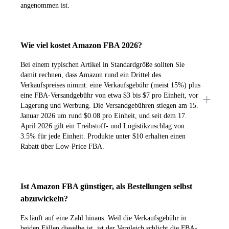
angenommen ist.
Wie viel kostet Amazon FBA 2026?
Bei einem typischen Artikel in Standardgröße sollten Sie
damit rechnen, dass Amazon rund ein Drittel des
Verkaufspreises nimmt: eine Verkaufsgebühr (meist 15%) plus
eine FBA-Versandgebühr von etwa $3 bis $7 pro Einheit, vor
Lagerung und Werbung. Die Versandgebühren stiegen am 15.
Januar 2026 um rund $0.08 pro Einheit, und seit dem 17.
April 2026 gilt ein Treibstoff- und Logistikzuschlag von
3.5% für jede Einheit. Produkte unter $10 erhalten einen
Rabatt über Low-Price FBA.
Ist Amazon FBA günstiger, als Bestellungen selbst
abzuwickeln?
Es läuft auf eine Zahl hinaus. Weil die Verkaufsgebühr in
beiden Fällen dieselbe ist, ist der Vergleich schlicht die FBA-