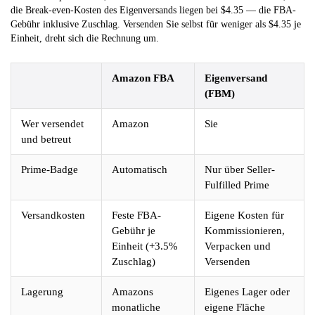
die Break-even-Kosten des Eigenversands liegen bei $4.35 — die FBA-
Gebühr inklusive Zuschlag. Versenden Sie selbst für weniger als $4.35 je
Einheit, dreht sich die Rechnung um.
Amazon FBA
Eigenversand
(FBM)
Wer versendet
Amazon
Sie
und betreut
Prime-Badge
Automatisch
Nur über Seller-
Fulfilled Prime
Versandkosten
Feste FBA-
Eigene Kosten für
Gebühr je
Kommissionieren,
Einheit (+3.5%
Verpacken und
Zuschlag)
Versenden
Lagerung
Amazons
Eigenes Lager oder
monatliche
eigene Fläche