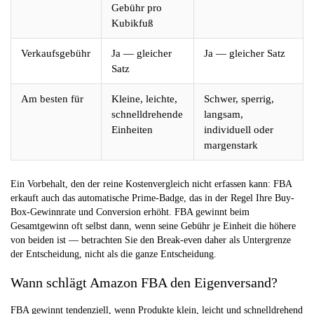
Gebühr pro
Kubikfuß
Verkaufsgebühr
Ja — gleicher
Ja — gleicher Satz
Satz
Am besten für
Kleine, leichte,
Schwer, sperrig,
schnelldrehende
langsam,
Einheiten
individuell oder
margenstark
Ein Vorbehalt, den der reine Kostenvergleich nicht erfassen kann: FBA
erkauft auch das automatische Prime-Badge, das in der Regel Ihre Buy-
Box-Gewinnrate und Conversion erhöht. FBA gewinnt beim
Gesamtgewinn oft selbst dann, wenn seine Gebühr je Einheit die höhere
von beiden ist — betrachten Sie den Break-even daher als Untergrenze
der Entscheidung, nicht als die ganze Entscheidung.
Wann schlägt Amazon FBA den Eigenversand?
FBA gewinnt tendenziell, wenn Produkte klein, leicht und schnelldrehend