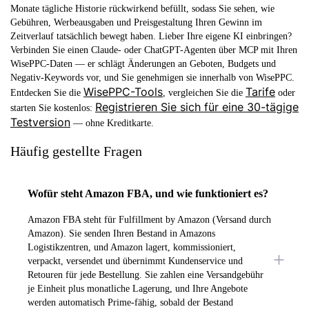
Monate tägliche Historie rückwirkend befüllt, sodass Sie sehen, wie
Gebühren, Werbeausgaben und Preisgestaltung Ihren Gewinn im
Zeitverlauf tatsächlich bewegt haben. Lieber Ihre eigene KI einbringen?
Verbinden Sie einen Claude- oder ChatGPT-Agenten über MCP mit Ihren
WisePPC-Daten — er schlägt Änderungen an Geboten, Budgets und
Negativ-Keywords vor, und Sie genehmigen sie innerhalb von WisePPC.
WisePPC-Tools
Tarife
Entdecken Sie die
, vergleichen Sie die
oder
Registrieren Sie sich für eine 30-tägige
starten Sie kostenlos:
Testversion
— ohne Kreditkarte.
Häufig gestellte Fragen
Wofür steht Amazon FBA, und wie funktioniert es?
Amazon FBA steht für Fulfillment by Amazon (Versand durch
Amazon). Sie senden Ihren Bestand in Amazons
Logistikzentren, und Amazon lagert, kommissioniert,
verpackt, versendet und übernimmt Kundenservice und
Retouren für jede Bestellung. Sie zahlen eine Versandgebühr
je Einheit plus monatliche Lagerung, und Ihre Angebote
werden automatisch Prime-fähig, sobald der Bestand