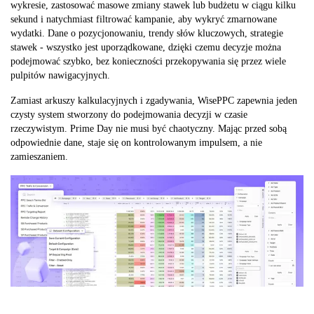
wykresie, zastosować masowe zmiany stawek lub budżetu w ciągu kilku
sekund i natychmiast filtrować kampanie, aby wykryć zmarnowane
wydatki. Dane o pozycjonowaniu, trendy słów kluczowych, strategie
stawek - wszystko jest uporządkowane, dzięki czemu decyzje można
podejmować szybko, bez konieczności przekopywania się przez wiele
pulpitów nawigacyjnych.
Zamiast arkuszy kalkulacyjnych i zgadywania, WisePPC zapewnia jeden
czysty system stworzony do podejmowania decyzji w czasie
rzeczywistym. Prime Day nie musi być chaotyczny. Mając przed sobą
odpowiednie dane, staje się on kontrolowanym impulsem, a nie
zamieszaniem.