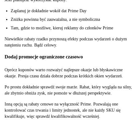
Zaplanuj je dokładnie wokół dat Prime Day
Zniżka powinna być zauważalna, a nie symboliczna
Tam, gdzie to możliwe, kieruj reklamy do członków Prime
Niewielkie rabaty rzadko przynoszą efekty podczas wydarzeń o dużym
natężeniu ruchu. Bądź celowy.
Dodaj promocje ograniczone czasowo
Oprócz kuponów warto rozważyć najlepsze okazje lub błyskawiczne
okazje. Presja czasu działa dobrze podczas krótkich okien wydarzeń.
Po prostu dokładnie sprawdź swoje marże. Rabat, który wygląda na silny,
ale zbytnio obniża zysk, nie pomoże w dłuższej perspektywie.
Inną opcją są rabaty cenowe na wyłączność Prime. Pozwalają one
kontrolować czas trwania i limity jednostek, ale nie każdy SKU się
kwalifikuje, więc sprawdź kwalifikowalność wcześniej.