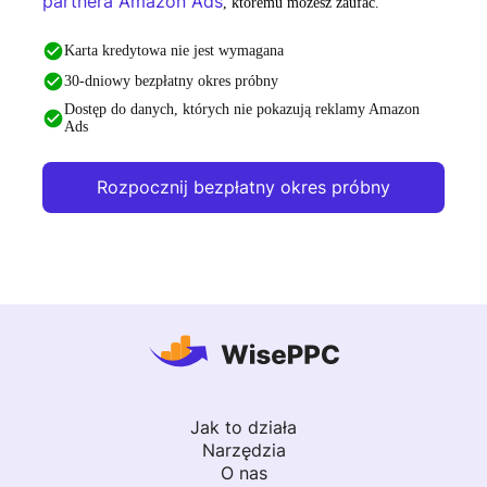
partnera Amazon Ads
, któremu możesz zaufać.
Karta kredytowa nie jest wymagana
30-dniowy bezpłatny okres próbny
Dostęp do danych, których nie pokazują reklamy Amazon
Ads
Rozpocznij bezpłatny okres próbny
Jak to działa
Narzędzia
O nas