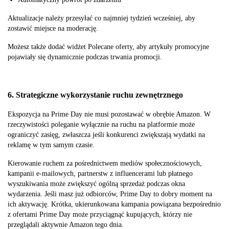
Aktualizacje należy przesyłać co najmniej tydzień wcześniej, aby
zostawić miejsce na moderację.
Możesz także dodać widżet Polecane oferty, aby artykuły promocyjne
pojawiały się dynamicznie podczas trwania promocji.
6. Strategiczne wykorzystanie ruchu zewnętrznego
Ekspozycja na Prime Day nie musi pozostawać w obrębie Amazon. W
rzeczywistości poleganie wyłącznie na ruchu na platformie może
ograniczyć zasięg, zwłaszcza jeśli konkurenci zwiększają wydatki na
reklamę w tym samym czasie.
Kierowanie ruchem za pośrednictwem mediów społecznościowych,
kampanii e-mailowych, partnerstw z influencerami lub płatnego
wyszukiwania może zwiększyć ogólną sprzedaż podczas okna
wydarzenia. Jeśli masz już odbiorców, Prime Day to dobry moment na
ich aktywację. Krótka, ukierunkowana kampania powiązana bezpośrednio
z ofertami Prime Day może przyciągnąć kupujących, którzy nie
przeglądali aktywnie Amazon tego dnia.