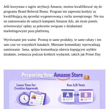
Jeśli korzystasz z tagów atrybucji Amazon, możesz kwalifikować się do
programu Brand Referral Bonus. Program ten zapewnia kredyty za
kwalifikującą się sprzedaż wygenerowaną z ruchu zewnętrznego. Nie ma
on zastosowania do samych kampanii Amazon Ads, ale może pomóc
zrównoważyć opłaty za polecenie związane z działaniami
marketingowymi poza platformą.
Wyrównanie jest ważne. Promuj te same produkty, te same rabaty i ten
sam czas we wszystkich kanałach. Mieszane komunikaty wprowadzają
zamieszanie. Jasna, spójna komunikacja ułatwia kupującym szybkie
działanie, zwłaszcza podczas krótkich wydarzeń, takich jak Prime Day.