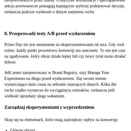
zarejestrowanych przez markę. Przejrzyste wizualizacje i uporządkowane
sekcje porównawcze pomagają kupującym szybciej podejmować decyzje,
zwłaszcza podczas wydarzeń o dużym natężeniu ruchu.
8. Przeprowadź testy A/B przed wydarzeniem
Prime Day nie jest momentem na eksperymentowanie od zera. Gdy ruch
rośnie, każdy punkt procentowy konwersji ma znaczenie. To nie jest czas
na zgadywanie, który obraz działa lepiej lub czy nowy tytuł może działać
dobrze.
Jeśli jesteś zarejestrowany w Brand Registry, użyj Manage Your
Experiments na długo przed wydarzeniem. Daj swoim testom
wystarczająco dużo czasu na zebranie znaczących danych. Kilka dni
ruchu rzadko wystarcza do wyciągnięcia wniosków, zwłaszcza jeśli
wielkość sprzedaży ulega wahaniom.
Zarządzaj eksperymentami z wyprzedzeniem
Skup się na elementach, które mają największy wpływ na konwersję:
Główne obrazy