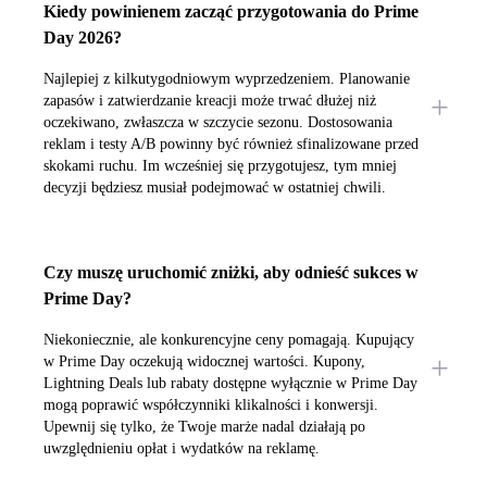
Kiedy powinienem zacząć przygotowania do Prime
Day 2026?
Najlepiej z kilkutygodniowym wyprzedzeniem. Planowanie
zapasów i zatwierdzanie kreacji może trwać dłużej niż
oczekiwano, zwłaszcza w szczycie sezonu. Dostosowania
reklam i testy A/B powinny być również sfinalizowane przed
skokami ruchu. Im wcześniej się przygotujesz, tym mniej
decyzji będziesz musiał podejmować w ostatniej chwili.
Czy muszę uruchomić zniżki, aby odnieść sukces w
Prime Day?
Niekoniecznie, ale konkurencyjne ceny pomagają. Kupujący
w Prime Day oczekują widocznej wartości. Kupony,
Lightning Deals lub rabaty dostępne wyłącznie w Prime Day
mogą poprawić współczynniki klikalności i konwersji.
Upewnij się tylko, że Twoje marże nadal działają po
uwzględnieniu opłat i wydatków na reklamę.