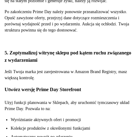
się na stałym poziomie i generuje zyski, należy ją rozwijać.
Po zakończeniu Prime Day należy ponownie przeanalizować wszystko.
Opuść zawyżone oferty, przejrzyj dane dotyczące rozmieszczenia i
porównaj wydajność przed i po wydarzeniu. Aukcja się ochłodzi. Twoja
struktura powinna się do tego dostosować.
5. Zoptymalizuj witrynę sklepu pod kątem ruchu związanego
z wydarzeniami
Jeśli Twoja marka jest zarejestrowana w Amazon Brand Registry, masz
większą kontrolę.
Utwórz wersję Prime Day Storefront
Użyj funkcji planowania w Sklepach, aby uruchomić tymczasowy układ
Prime Day. Pozwala to na:
Wyróżnianie aktywnych ofert i promocji
Kolekcje produktów z określonymi funkcjami
Automatyczny powrót po zdarzeniu