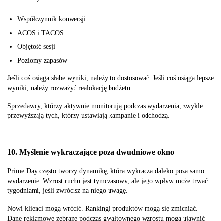
Współczynnik konwersji
ACOS i TACOS
Objętość sesji
Poziomy zapasów
Jeśli coś osiąga słabe wyniki, należy to dostosować. Jeśli coś osiąga lepsze
wyniki, należy rozważyć realokację budżetu.
Sprzedawcy, którzy aktywnie monitorują podczas wydarzenia, zwykle
przewyższają tych, którzy ustawiają kampanie i odchodzą.
10. Myślenie wykraczające poza dwudniowe okno
Prime Day często tworzy dynamikę, która wykracza daleko poza samo
wydarzenie. Wzrost ruchu jest tymczasowy, ale jego wpływ może trwać
tygodniami, jeśli zwrócisz na niego uwagę.
Nowi klienci mogą wrócić. Rankingi produktów mogą się zmieniać.
Dane reklamowe zebrane podczas gwałtownego wzrostu mogą ujawnić