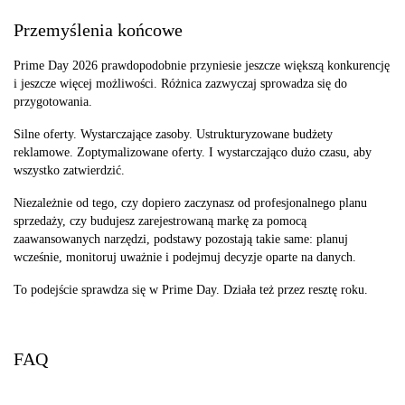
Przemyślenia końcowe
Prime Day 2026 prawdopodobnie przyniesie jeszcze większą konkurencję
i jeszcze więcej możliwości. Różnica zazwyczaj sprowadza się do
przygotowania.
Silne oferty. Wystarczające zasoby. Ustrukturyzowane budżety
reklamowe. Zoptymalizowane oferty. I wystarczająco dużo czasu, aby
wszystko zatwierdzić.
Niezależnie od tego, czy dopiero zaczynasz od profesjonalnego planu
sprzedaży, czy budujesz zarejestrowaną markę za pomocą
zaawansowanych narzędzi, podstawy pozostają takie same: planuj
wcześnie, monitoruj uważnie i podejmuj decyzje oparte na danych.
To podejście sprawdza się w Prime Day. Działa też przez resztę roku.
FAQ