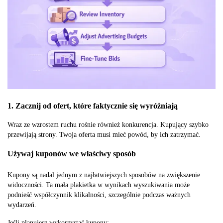
1. Zacznij od ofert, które faktycznie się wyróżniają
Wraz ze wzrostem ruchu rośnie również konkurencja. Kupujący szybko
przewijają strony. Twoja oferta musi mieć powód, by ich zatrzymać.
Używaj kuponów we właściwy sposób
Kupony są nadal jednym z najłatwiejszych sposobów na zwiększenie
widoczności. Ta mała plakietka w wynikach wyszukiwania może
podnieść współczynnik klikalności, szczególnie podczas ważnych
wydarzeń.
Jeśli planujesz wykorzystać kupony: