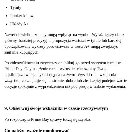
Tytuły
Punkty kulowe
Układy A+
Nawet niewielkie zmiany mogą wpłynąć na wyniki. Wyraźniejszy obraz
główny, bardziej precyzyjna propozycja wartości w tytule lub bardziej
uporządkowane wykresy porównawcze w treści A+ mogą zwiększyć
zaufanie kupujących.
Po zidentyfikowaniu zwycięzcy opublikuj go przed szczytem ruchu w
Prime Day. Gdy natężenie ruchu wzrośnie, chcesz, aby Twoja
najsilniejsza wersja była dostępna na żywo. Wysoki ruch wzmacnia
wszystko, co znajduje się na stronie, dobre lub złe. Lepiej podejmować te
decyzje spokojnie z wyprzedzeniem niż pod presją w trakcie wydarzenia.
9. Obserwuj swoje wskaźniki w czasie rzeczywistym
Po rozpoczęciu Prime Day sprawy toczą się szybko.
Co należy uważnie monitorować