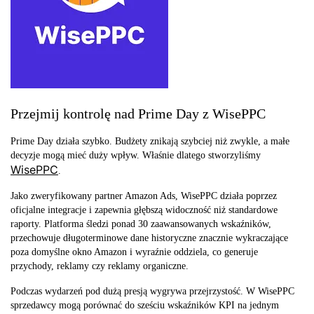
Przejmij kontrolę nad Prime Day z WisePPC
Prime Day działa szybko. Budżety znikają szybciej niż zwykle, a małe
decyzje mogą mieć duży wpływ. Właśnie dlatego stworzyliśmy
WisePPC
.
Jako zweryfikowany partner Amazon Ads, WisePPC działa poprzez
oficjalne integracje i zapewnia głębszą widoczność niż standardowe
raporty. Platforma śledzi ponad 30 zaawansowanych wskaźników,
przechowuje długoterminowe dane historyczne znacznie wykraczające
poza domyślne okno Amazon i wyraźnie oddziela, co generuje
przychody, reklamy czy reklamy organiczne.
Podczas wydarzeń pod dużą presją wygrywa przejrzystość. W WisePPC
sprzedawcy mogą porównać do sześciu wskaźników KPI na jednym