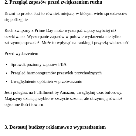
2. Przegląd zapasów przed zwiększeniem ruchu
Brzmi to prosto. Jest to również miejsce, w którym wielu sprzedawców
się poślizgnie.
Ruch związany z Prime Day może wyczerpać zapasy szybciej niż
oczekiwano. Wyczerpanie zapasów w połowie wydarzenia nie tylko
zatrzymuje sprzedaż. Może to wpłynąć na ranking i przyszłą widoczność.
Przed wydarzeniem:
Sprawdź poziomy zapasów FBA
Przegląd harmonogramów przesyłek przychodzących
Uwzględnienie opóźnień w przetwarzaniu
Jeśli polegasz na Fulfillment by Amazon, uwzględnij czas buforowy.
Magazyny działają szybko w szczycie sezonu, ale otrzymują również
ogromne ilości towaru.
3. Dostosuj budżety reklamowe z wyprzedzeniem