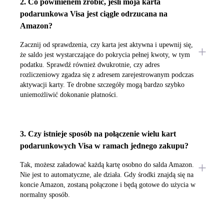
2. Co powinienem zrobić, jeśli moja karta
podarunkowa Visa jest ciągle odrzucana na
Amazon?
Zacznij od sprawdzenia, czy karta jest aktywna i upewnij się,
że saldo jest wystarczające do pokrycia pełnej kwoty, w tym
podatku. Sprawdź również dwukrotnie, czy adres
rozliczeniowy zgadza się z adresem zarejestrowanym podczas
aktywacji karty. Te drobne szczegóły mogą bardzo szybko
uniemożliwić dokonanie płatności.
3. Czy istnieje sposób na połączenie wielu kart
podarunkowych Visa w ramach jednego zakupu?
Tak, możesz załadować każdą kartę osobno do salda Amazon.
Nie jest to automatyczne, ale działa. Gdy środki znajdą się na
koncie Amazon, zostaną połączone i będą gotowe do użycia w
normalny sposób.