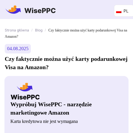
PL
Strona główna
Blog
/
/
Czy faktycznie można użyć karty podarunkowej Visa na
Amazon?
04.08.2025
Czy faktycznie można użyć karty podarunkowej
Visa na Amazon?
Wypróbuj WisePPC - narzędzie
marketingowe Amazon
Karta kredytowa nie jest wymagana