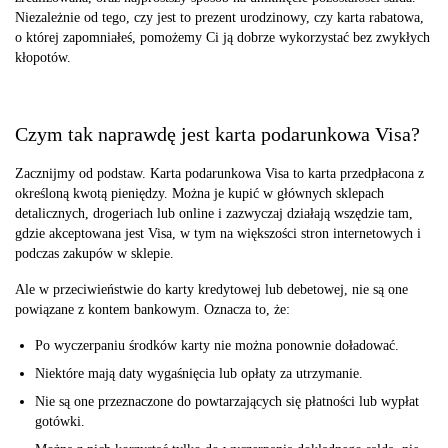
Niezależnie od tego, czy jest to prezent urodzinowy, czy karta rabatowa,
o której zapomniałeś, pomożemy Ci ją dobrze wykorzystać bez zwykłych
kłopotów.
Czym tak naprawdę jest karta podarunkowa Visa?
Zacznijmy od podstaw. Karta podarunkowa Visa to karta przedpłacona z
określoną kwotą pieniędzy. Można je kupić w głównych sklepach
detalicznych, drogeriach lub online i zazwyczaj działają wszędzie tam,
gdzie akceptowana jest Visa, w tym na większości stron internetowych i
podczas zakupów w sklepie.
Ale w przeciwieństwie do karty kredytowej lub debetowej, nie są one
powiązane z kontem bankowym. Oznacza to, że:
Po wyczerpaniu środków karty nie można ponownie doładować.
Niektóre mają daty wygaśnięcia lub opłaty za utrzymanie.
Nie są one przeznaczone do powtarzających się płatności lub wypłat
gotówki.