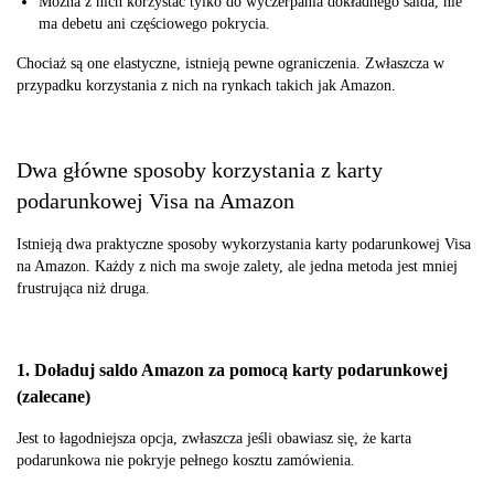
Można z nich korzystać tylko do wyczerpania dokładnego salda, nie
ma debetu ani częściowego pokrycia.
Chociaż są one elastyczne, istnieją pewne ograniczenia. Zwłaszcza w
przypadku korzystania z nich na rynkach takich jak Amazon.
Dwa główne sposoby korzystania z karty
podarunkowej Visa na Amazon
Istnieją dwa praktyczne sposoby wykorzystania karty podarunkowej Visa
na Amazon. Każdy z nich ma swoje zalety, ale jedna metoda jest mniej
frustrująca niż druga.
1. Doładuj saldo Amazon za pomocą karty podarunkowej
(zalecane)
Jest to łagodniejsza opcja, zwłaszcza jeśli obawiasz się, że karta
podarunkowa nie pokryje pełnego kosztu zamówienia.