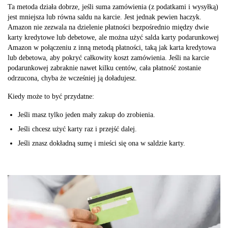
Ta metoda działa dobrze, jeśli suma zamówienia (z podatkami i wysyłką)
jest mniejsza lub równa saldu na karcie. Jest jednak pewien haczyk.
Amazon nie zezwala na dzielenie płatności bezpośrednio między dwie
karty kredytowe lub debetowe, ale można użyć salda karty podarunkowej
Amazon w połączeniu z inną metodą płatności, taką jak karta kredytowa
lub debetowa, aby pokryć całkowity koszt zamówienia. Jeśli na karcie
podarunkowej zabraknie nawet kilku centów, cała płatność zostanie
odrzucona, chyba że wcześniej ją doładujesz.
Kiedy może to być przydatne:
Jeśli masz tylko jeden mały zakup do zrobienia.
Jeśli chcesz użyć karty raz i przejść dalej.
Jeśli znasz dokładną sumę i mieści się ona w saldzie karty.