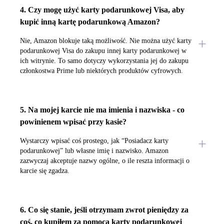
4. Czy mogę użyć karty podarunkowej Visa, aby
kupić inną kartę podarunkową Amazon?
Nie, Amazon blokuje taką możliwość. Nie można użyć karty
podarunkowej Visa do zakupu innej karty podarunkowej w
ich witrynie. To samo dotyczy wykorzystania jej do zakupu
członkostwa Prime lub niektórych produktów cyfrowych.
5. Na mojej karcie nie ma imienia i nazwiska - co
powinienem wpisać przy kasie?
Wystarczy wpisać coś prostego, jak “Posiadacz karty
podarunkowej” lub własne imię i nazwisko. Amazon
zazwyczaj akceptuje nazwy ogólne, o ile reszta informacji o
karcie się zgadza.
6. Co się stanie, jeśli otrzymam zwrot pieniędzy za
coś, co kupiłem za pomocą karty podarunkowej