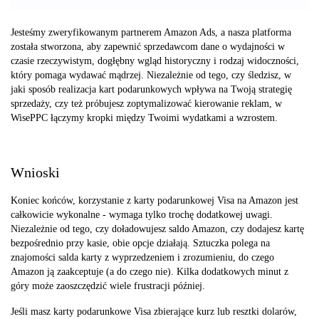
Jesteśmy zweryfikowanym partnerem Amazon Ads, a nasza platforma
została stworzona, aby zapewnić sprzedawcom dane o wydajności w
czasie rzeczywistym, dogłębny wgląd historyczny i rodzaj widoczności,
który pomaga wydawać mądrzej. Niezależnie od tego, czy śledzisz, w
jaki sposób realizacja kart podarunkowych wpływa na Twoją strategię
sprzedaży, czy też próbujesz zoptymalizować kierowanie reklam, w
WisePPC łączymy kropki między Twoimi wydatkami a wzrostem.
Wnioski
Koniec końców, korzystanie z karty podarunkowej Visa na Amazon jest
całkowicie wykonalne - wymaga tylko trochę dodatkowej uwagi.
Niezależnie od tego, czy doładowujesz saldo Amazon, czy dodajesz kartę
bezpośrednio przy kasie, obie opcje działają. Sztuczka polega na
znajomości salda karty z wyprzedzeniem i zrozumieniu, do czego
Amazon ją zaakceptuje (a do czego nie). Kilka dodatkowych minut z
góry może zaoszczędzić wiele frustracji później.
Jeśli masz karty podarunkowe Visa zbierające kurz lub resztki dolarów,