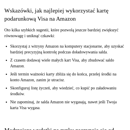
Wskazówki, jak najlepiej wykorzystać kartę
podarunkową Visa na Amazon
Oto kilka szybkich sugestii, które pozwolą jeszcze bardziej zwiększyć
równowagę i uniknąć czkawki:
Skorzystaj z witryny Amazon na komputery stacjonarne, aby uzyskać
bardziej precyzyjną kontrolę podczas doładowywania salda.
Z czasem dodawaj wiele małych kart Visa, aby zbudować saldo
Amazon.
Jeśli termin ważności karty zbliża się do końca, przelej środki na
konto Amazon, zanim je utracisz.
Skonfiguruj listę życzeń, aby wiedzieć, co kupić po załadowaniu
środków.
Nie zapominaj, że salda Amazon nie wygasają, nawet jeśli Twoja
karta Visa wygasa.
Mądrzejsze wydatki na rynku zaczynają się od