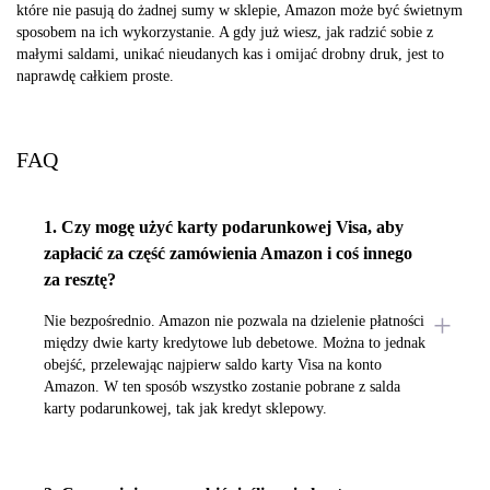
które nie pasują do żadnej sumy w sklepie, Amazon może być świetnym
sposobem na ich wykorzystanie. A gdy już wiesz, jak radzić sobie z
małymi saldami, unikać nieudanych kas i omijać drobny druk, jest to
naprawdę całkiem proste.
FAQ
1. Czy mogę użyć karty podarunkowej Visa, aby
zapłacić za część zamówienia Amazon i coś innego
za resztę?
Nie bezpośrednio. Amazon nie pozwala na dzielenie płatności
między dwie karty kredytowe lub debetowe. Można to jednak
obejść, przelewając najpierw saldo karty Visa na konto
Amazon. W ten sposób wszystko zostanie pobrane z salda
karty podarunkowej, tak jak kredyt sklepowy.