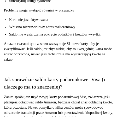
Subskrybuj usługi cykliczne.
Problemy mogą wystąpić również w przypadku
Karta nie jest aktywowana.
Wpisano nieprawidłowy adres rozliczeniowy.
Saldo nie wystarcza na pokrycie podatków i kosztów wysyłki.
Amazon czasami tymczasowo wstrzymuje $1 nowe karty, aby je
zweryfikować. Jeśli saldo jest zbyt niskie, aby to uwzględnić, karta może
zostać odrzucona, nawet jeśli technicznie ma wystarczającą kwotę na
zakup.
Jak sprawdzić saldo karty podarunkowej Visa (i
dlaczego ma to znaczenie)?
Zanim spróbujesz użyć swojej karty podarunkowej Visa, zwłaszcza jeśli
planujesz doładować saldo Amazon, będziesz chciał znać dokładną kwotę,
która pozostała. Nawet pomyłka o kilka centów może spowodować
odrzucenie transakcji przez Amazon lub pozostawienie kłopotliwej kwoty,