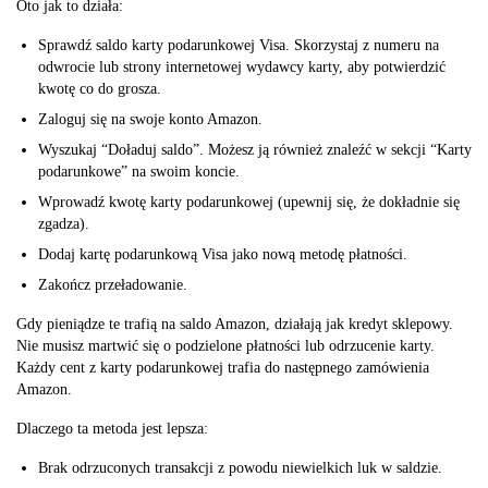
Oto jak to działa:
Sprawdź saldo karty podarunkowej Visa. Skorzystaj z numeru na
odwrocie lub strony internetowej wydawcy karty, aby potwierdzić
kwotę co do grosza.
Zaloguj się na swoje konto Amazon.
Wyszukaj “Doładuj saldo”. Możesz ją również znaleźć w sekcji “Karty
podarunkowe” na swoim koncie.
Wprowadź kwotę karty podarunkowej (upewnij się, że dokładnie się
zgadza).
Dodaj kartę podarunkową Visa jako nową metodę płatności.
Zakończ przeładowanie.
Gdy pieniądze te trafią na saldo Amazon, działają jak kredyt sklepowy.
Nie musisz martwić się o podzielone płatności lub odrzucenie karty.
Każdy cent z karty podarunkowej trafia do następnego zamówienia
Amazon.
Dlaczego ta metoda jest lepsza:
Brak odrzuconych transakcji z powodu niewielkich luk w saldzie.