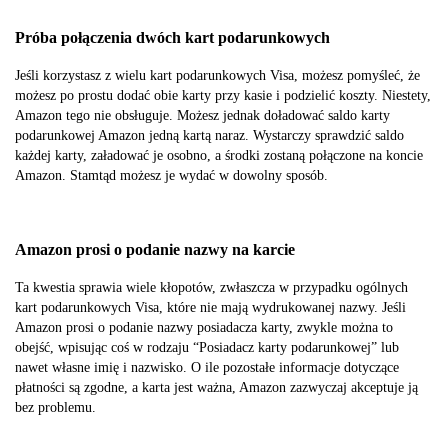
Próba połączenia dwóch kart podarunkowych
Jeśli korzystasz z wielu kart podarunkowych Visa, możesz pomyśleć, że
możesz po prostu dodać obie karty przy kasie i podzielić koszty. Niestety,
Amazon tego nie obsługuje. Możesz jednak doładować saldo karty
podarunkowej Amazon jedną kartą naraz. Wystarczy sprawdzić saldo
każdej karty, załadować je osobno, a środki zostaną połączone na koncie
Amazon. Stamtąd możesz je wydać w dowolny sposób.
Amazon prosi o podanie nazwy na karcie
Ta kwestia sprawia wiele kłopotów, zwłaszcza w przypadku ogólnych
kart podarunkowych Visa, które nie mają wydrukowanej nazwy. Jeśli
Amazon prosi o podanie nazwy posiadacza karty, zwykle można to
obejść, wpisując coś w rodzaju “Posiadacz karty podarunkowej” lub
nawet własne imię i nazwisko. O ile pozostałe informacje dotyczące
płatności są zgodne, a karta jest ważna, Amazon zazwyczaj akceptuje ją
bez problemu.