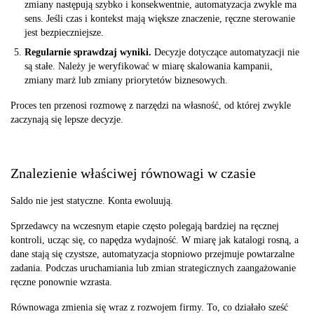
zmiany następują szybko i konsekwentnie, automatyzacja zwykle ma
sens. Jeśli czas i kontekst mają większe znaczenie, ręczne sterowanie
jest bezpieczniejsze.
Regularnie sprawdzaj wyniki.
Decyzje dotyczące automatyzacji nie
są stałe. Należy je weryfikować w miarę skalowania kampanii,
zmiany marż lub zmiany priorytetów biznesowych.
Proces ten przenosi rozmowę z narzędzi na własność, od której zwykle
zaczynają się lepsze decyzje.
Znalezienie właściwej równowagi w czasie
Saldo nie jest statyczne. Konta ewoluują.
Sprzedawcy na wczesnym etapie często polegają bardziej na ręcznej
kontroli, ucząc się, co napędza wydajność. W miarę jak katalogi rosną, a
dane stają się czystsze, automatyzacja stopniowo przejmuje powtarzalne
zadania. Podczas uruchamiania lub zmian strategicznych zaangażowanie
ręczne ponownie wzrasta.
Równowaga zmienia się wraz z rozwojem firmy. To, co działało sześć