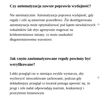
Czy automatyzacja zawsze poprawia wydajność?
Nie automatycznie. Automatyzacja poprawia wydajność, gdy
reguły i cele są ustawione prawidłowo. Źle skonfigurowana
automatyzacja może optymalizować pod kątem niewłaściwych
wskaźników lub zbyt agresywnie reagować na
krótkoterminowe zmiany, co może zaszkodzić
długoterminowemu wzrostowi.
Jak często zautomatyzowane reguły powinny być
weryfikowane?
Lekki przegląd raz w miesiącu zwykle wystarcza, aby
wychwycić nieoczekiwane zachowanie, podczas gdy
dokładniejszy przegląd co kwartał pomaga upewnić się, że
progi i cele nadal odpowiadają marżom, konkurencji i
priorytetom biznesowym.