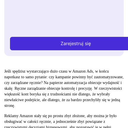
Zarejestruj się
Jeśli spędzisz wystarczająco dużo czasu w Amazon Ads, w końcu
napotkasz to samo pytanie: czy kampanie powinny być zautomatyzowane,
czy zarządzane ręcznie? Na papierze automatyzacja obiecuje wydajność i
skalę. Ręczne zarządzanie obiecuje kontrolę i precyzję. W rzeczywistości
większość kont boryka się z trudnościami nie dlatego, że wybrały
niewłaściwe podejście, ale dlatego, że za bardzo przechyliły się w jedną
stronę.
Reklamy Amazon stały się po prostu zbyt złożone, aby można je było
obsługiwać w całości ręcznie, a jednocześnie zbyt powiązane z
rzeczywistymi decyzjami biznesowymi, aby pozostawić je w pełni