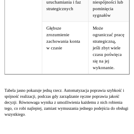
uruchamiania i faz
niespójności lub
strategicznych
pominięcia
sygnałów
Głębsze
Może
zrozumienie
ograniczać pracę
zachowania konta
strategiczną,
w czasie
jeśli zbyt wiele
czasu poświęca
się na jej
wykonanie.
Tabela jasno pokazuje jedną rzecz. Automatyzacja poprawia szybkość i
spójność realizacji, podczas gdy zarządzanie ręczne poprawia jakość
decyzji. Równowaga wynika z umożliwienia każdemu z nich robienia
tego, co robi najlepiej, zamiast wymuszania jednego podejścia do obsługi
wszystkiego.