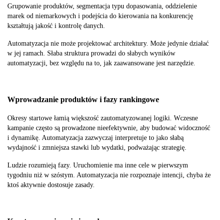
Grupowanie produktów, segmentacja typu dopasowania, oddzielenie
marek od niemarkowych i podejścia do kierowania na konkurencję
kształtują jakość i kontrolę danych.
Automatyzacja nie może projektować architektury. Może jedynie działać
w jej ramach. Słaba struktura prowadzi do słabych wyników
automatyzacji, bez względu na to, jak zaawansowane jest narzędzie.
Wprowadzanie produktów i fazy rankingowe
Okresy startowe łamią większość zautomatyzowanej logiki. Wczesne
kampanie często są prowadzone nieefektywnie, aby budować widoczność
i dynamikę. Automatyzacja zazwyczaj interpretuje to jako słabą
wydajność i zmniejsza stawki lub wydatki, podważając strategię.
Ludzie rozumieją fazy. Uruchomienie ma inne cele w pierwszym
tygodniu niż w szóstym. Automatyzacja nie rozpoznaje intencji, chyba że
ktoś aktywnie dostosuje zasady.