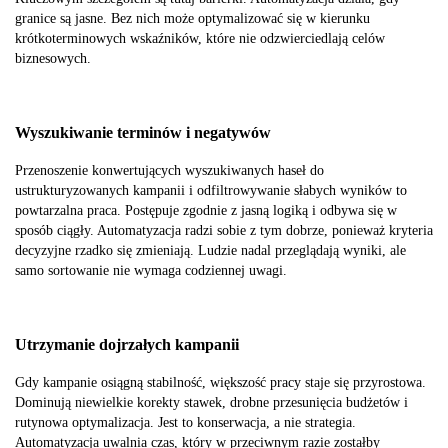
granice są jasne. Bez nich może optymalizować się w kierunku
krótkoterminowych wskaźników, które nie odzwierciedlają celów
biznesowych.
Wyszukiwanie terminów i negatywów
Przenoszenie konwertujących wyszukiwanych haseł do
ustrukturyzowanych kampanii i odfiltrowywanie słabych wyników to
powtarzalna praca. Postępuje zgodnie z jasną logiką i odbywa się w
sposób ciągły. Automatyzacja radzi sobie z tym dobrze, ponieważ kryteria
decyzyjne rzadko się zmieniają. Ludzie nadal przeglądają wyniki, ale
samo sortowanie nie wymaga codziennej uwagi.
Utrzymanie dojrzałych kampanii
Gdy kampanie osiągną stabilność, większość pracy staje się przyrostowa.
Dominują niewielkie korekty stawek, drobne przesunięcia budżetów i
rutynowa optymalizacja. Jest to konserwacja, a nie strategia.
Automatyzacja uwalnia czas, który w przeciwnym razie zostałby