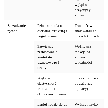
wgląd w
przyczyny
zmian
Zarządzanie
Pełna kontrola nad
Trudność w
ręczne
ofertami, strukturą i
skalowaniu na
targetowaniem
dużych kontach
Łatwiejsze
Wolniejsza
zastosowanie
reakcja na
kontekstu
zmiany
biznesowego i
wydajności
oceny
Większa
Czasochłonne i
elastyczność
obciążające
testowania i
operacyjnie
eksperymentowania
Lepiej nadaje się do
Wyższe ryzyko