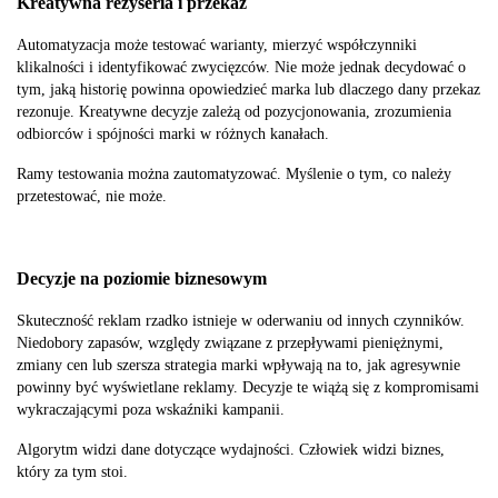
Kreatywna reżyseria i przekaz
Automatyzacja może testować warianty, mierzyć współczynniki
klikalności i identyfikować zwycięzców. Nie może jednak decydować o
tym, jaką historię powinna opowiedzieć marka lub dlaczego dany przekaz
rezonuje. Kreatywne decyzje zależą od pozycjonowania, zrozumienia
odbiorców i spójności marki w różnych kanałach.
Ramy testowania można zautomatyzować. Myślenie o tym, co należy
przetestować, nie może.
Decyzje na poziomie biznesowym
Skuteczność reklam rzadko istnieje w oderwaniu od innych czynników.
Niedobory zapasów, względy związane z przepływami pieniężnymi,
zmiany cen lub szersza strategia marki wpływają na to, jak agresywnie
powinny być wyświetlane reklamy. Decyzje te wiążą się z kompromisami
wykraczającymi poza wskaźniki kampanii.
Algorytm widzi dane dotyczące wydajności. Człowiek widzi biznes,
który za tym stoi.