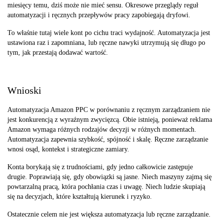
miesięcy temu, dziś może nie mieć sensu. Okresowe przeglądy reguł
automatyzacji i ręcznych przepływów pracy zapobiegają dryfowi.
To właśnie tutaj wiele kont po cichu traci wydajność. Automatyzacja jest
ustawiona raz i zapomniana, lub ręczne nawyki utrzymują się długo po
tym, jak przestają dodawać wartość.
Wnioski
Automatyzacja Amazon PPC w porównaniu z ręcznym zarządzaniem nie
jest konkurencją z wyraźnym zwycięzcą. Obie istnieją, ponieważ reklama
Amazon wymaga różnych rodzajów decyzji w różnych momentach.
Automatyzacja zapewnia szybkość, spójność i skalę. Ręczne zarządzanie
wnosi osąd, kontekst i strategiczne zamiary.
Konta borykają się z trudnościami, gdy jedno całkowicie zastępuje
drugie. Poprawiają się, gdy obowiązki są jasne. Niech maszyny zajmą się
powtarzalną pracą, która pochłania czas i uwagę. Niech ludzie skupiają
się na decyzjach, które kształtują kierunek i ryzyko.
Ostatecznie celem nie jest większa automatyzacja lub ręczne zarządzanie.