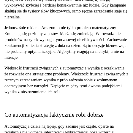
wykonywać szybciej i bardziej konsekwentnie niż ludzie. Gdy kampanie
skalują się do tysięcy słów kluczowych, samo ręczne zarządzanie staje się
nierealne.
Jednocześnie reklama Amazon to nie tylko problem matematyczny.
Zmieniają się poziomy zapasów. Marże się zmieniają. Wprowadzanie
produktów na rynek wymaga tymczasowej nieefektywności. Zachowanie
konkurencji zmienia strategię z dnia na dzień. Są to decyzje biznesowe, a
nie problemy optymalizacyjne. Algorytmy reagują na metryki, a nie na
intencje.
Większość frustracji związanych z automatyzacją wynika z oczekiwania,
że rozwiąże ona strategiczne problemy. Większość frustracji związanych z
ręcznym zarządzaniem wynika z prób radzenia sobie z wolumenem
operacyjnym bez narzędzi. Napięcie między tymi dwoma podejściami
wynika z niezrozumienia ich roli.
Co automatyzacja faktycznie robi dobrze
Automatyzacja działa najlepiej, gdy zadanie jest częste, oparte na
regułach i nie wymaga interpretacji wykraczającej poza wcześniej