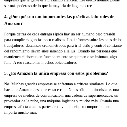
empresas que la gente está prestando atención. Ese efecto dominó puede
ser más poderoso de lo que la mayoría de la gente cree.
4. ¿Por qué son tan importantes las prácticas laborales de
Amazon?
Porque detrás de cada entrega rápida hay un ser humano bajo presión
para cumplir exigencias poco realistas. Los informes sobre lesiones de los
trabajadores, descansos cronometrados para ir al baño y control constante
del rendimiento llevan años saliendo a la luz. Cuando las personas que
mantienen el sistema en funcionamiento se queman o se lesionan, algo
falla. A eso reaccionan muchos boicoteadores.
5. ¿Es Amazon la única empresa con estos problemas?
No. Muchas grandes empresas se enfrentan a críticas similares. Lo que
hace que Amazon destaque es su escala. No es sólo un minorista: es una
empresa de medios de comunicación, una cadena de supermercados, un
proveedor de la nube, una máquina logística y mucho más. Cuando una
empresa afecta a tantas partes de tu vida diaria, su comportamiento
importa mucho más.