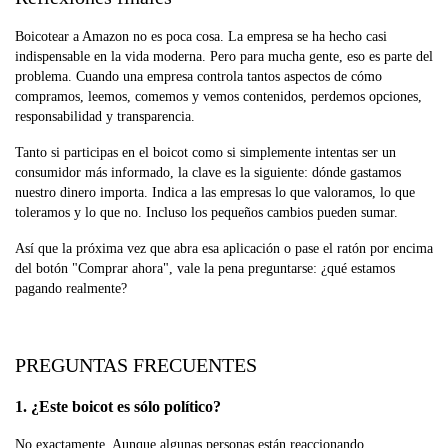
Boicotear a Amazon no es poca cosa. La empresa se ha hecho casi
indispensable en la vida moderna. Pero para mucha gente, eso es parte del
problema. Cuando una empresa controla tantos aspectos de cómo
compramos, leemos, comemos y vemos contenidos, perdemos opciones,
responsabilidad y transparencia.
Tanto si participas en el boicot como si simplemente intentas ser un
consumidor más informado, la clave es la siguiente: dónde gastamos
nuestro dinero importa. Indica a las empresas lo que valoramos, lo que
toleramos y lo que no. Incluso los pequeños cambios pueden sumar.
Así que la próxima vez que abra esa aplicación o pase el ratón por encima
del botón "Comprar ahora", vale la pena preguntarse: ¿qué estamos
pagando realmente?
PREGUNTAS FRECUENTES
1. ¿Este boicot es sólo político?
No exactamente. Aunque algunas personas están reaccionando