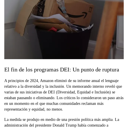
El fin de los programas DEI: Un punto de ruptura
A principios de 2024, Amazon eliminó de su informe anual el lenguaje
relativo a la diversidad y la inclusión. Un memorando interno reveló que
varias de sus iniciativas de DEI (Diversidad, Equidad e Inclusión) se
estaban pausando o eliminando. Los críticos lo consideraron un paso atrás
en un momento en el que muchas comunidades reclaman más
representación y equidad, no menos.
La medida se produjo en medio de una presión política más amplia. La
administración del presidente Donald Trump había comenzado a