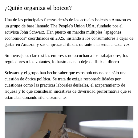
¿Quién organiza el boicot?
Una de las principales fuerzas detrás de los actuales boicots a Amazon es
un grupo de base llamado The People's Union USA, fundado por el
activista John Schwarz. Han puesto en marcha múltiples "apagones
económicos" coordinados en 2025, instando a los consumidores a dejar de
gastar en Amazon y sus empresas afiliadas durante una semana cada vez.
Su mensaje es claro: si las empresas no escuchan a los trabajadores, los
reguladores o los votantes, lo harán cuando deje de fluir el dinero.
Schwarz y el grupo han hecho saber que estos boicots no son sólo una
cuestión de óptica política. Se trata de exigir responsabilidades por
cuestiones como las prácticas laborales desleales, el acaparamiento de
riqueza y lo que consideran iniciativas de diversidad performativa que se
están abandonando silenciosamente.