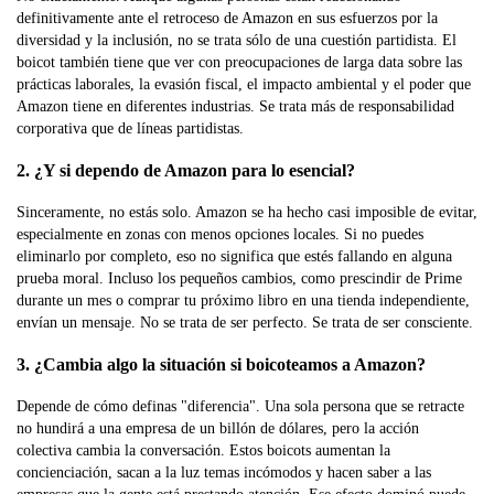
definitivamente ante el retroceso de Amazon en sus esfuerzos por la
diversidad y la inclusión, no se trata sólo de una cuestión partidista. El
boicot también tiene que ver con preocupaciones de larga data sobre las
prácticas laborales, la evasión fiscal, el impacto ambiental y el poder que
Amazon tiene en diferentes industrias. Se trata más de responsabilidad
corporativa que de líneas partidistas.
2. ¿Y si dependo de Amazon para lo esencial?
Sinceramente, no estás solo. Amazon se ha hecho casi imposible de evitar,
especialmente en zonas con menos opciones locales. Si no puedes
eliminarlo por completo, eso no significa que estés fallando en alguna
prueba moral. Incluso los pequeños cambios, como prescindir de Prime
durante un mes o comprar tu próximo libro en una tienda independiente,
envían un mensaje. No se trata de ser perfecto. Se trata de ser consciente.
3. ¿Cambia algo la situación si boicoteamos a Amazon?
Depende de cómo definas "diferencia". Una sola persona que se retracte
no hundirá a una empresa de un billón de dólares, pero la acción
colectiva cambia la conversación. Estos boicots aumentan la
concienciación, sacan a la luz temas incómodos y hacen saber a las