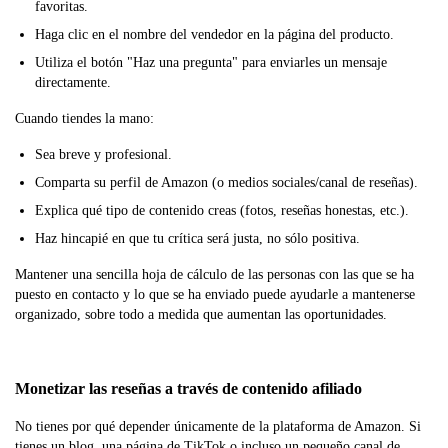
favoritas.
Haga clic en el nombre del vendedor en la página del producto.
Utiliza el botón "Haz una pregunta" para enviarles un mensaje
directamente.
Cuando tiendes la mano:
Sea breve y profesional.
Comparta su perfil de Amazon (o medios sociales/canal de reseñas).
Explica qué tipo de contenido creas (fotos, reseñas honestas, etc.).
Haz hincapié en que tu crítica será justa, no sólo positiva.
Mantener una sencilla hoja de cálculo de las personas con las que se ha
puesto en contacto y lo que se ha enviado puede ayudarle a mantenerse
organizado, sobre todo a medida que aumentan las oportunidades.
Monetizar las reseñas a través de contenido afiliado
No tienes por qué depender únicamente de la plataforma de Amazon. Si
tienes un blog, una página de TikTok o incluso un pequeño canal de