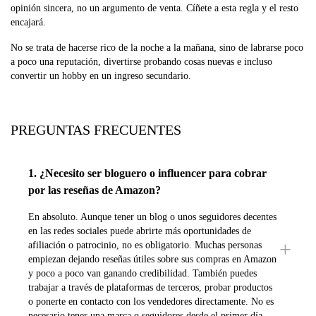
opinión sincera, no un argumento de venta. Cíñete a esta regla y el resto
encajará.
No se trata de hacerse rico de la noche a la mañana, sino de labrarse poco
a poco una reputación, divertirse probando cosas nuevas e incluso
convertir un hobby en un ingreso secundario.
PREGUNTAS FRECUENTES
1. ¿Necesito ser bloguero o influencer para cobrar
por las reseñas de Amazon?
En absoluto. Aunque tener un blog o unos seguidores decentes
en las redes sociales puede abrirte más oportunidades de
afiliación o patrocinio, no es obligatorio. Muchas personas
empiezan dejando reseñas útiles sobre sus compras en Amazon
y poco a poco van ganando credibilidad. También puedes
trabajar a través de plataformas de terceros, probar productos
o ponerte en contacto con los vendedores directamente. No es
necesario tener una marca o seguidores desde el primer día.