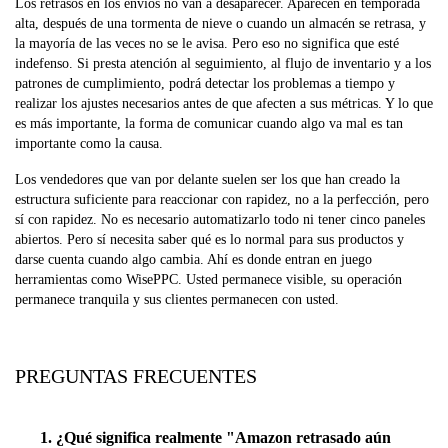
Los retrasos en los envíos no van a desaparecer. Aparecen en temporada
alta, después de una tormenta de nieve o cuando un almacén se retrasa, y
la mayoría de las veces no se le avisa. Pero eso no significa que esté
indefenso. Si presta atención al seguimiento, al flujo de inventario y a los
patrones de cumplimiento, podrá detectar los problemas a tiempo y
realizar los ajustes necesarios antes de que afecten a sus métricas. Y lo que
es más importante, la forma de comunicar cuando algo va mal es tan
importante como la causa.
Los vendedores que van por delante suelen ser los que han creado la
estructura suficiente para reaccionar con rapidez, no a la perfección, pero
sí con rapidez. No es necesario automatizarlo todo ni tener cinco paneles
abiertos. Pero sí necesita saber qué es lo normal para sus productos y
darse cuenta cuando algo cambia. Ahí es donde entran en juego
herramientas como WisePPC. Usted permanece visible, su operación
permanece tranquila y sus clientes permanecen con usted.
PREGUNTAS FRECUENTES
1. ¿Qué significa realmente "Amazon retrasado aún