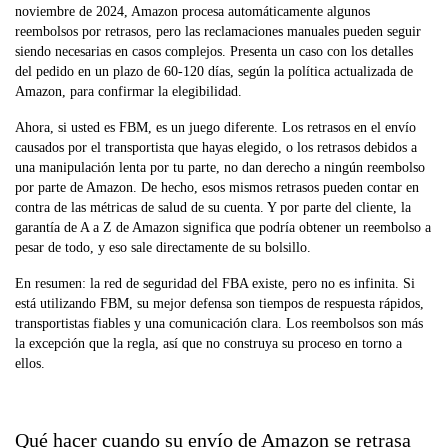
noviembre de 2024, Amazon procesa automáticamente algunos
reembolsos por retrasos, pero las reclamaciones manuales pueden seguir
siendo necesarias en casos complejos. Presenta un caso con los detalles
del pedido en un plazo de 60-120 días, según la política actualizada de
Amazon, para confirmar la elegibilidad.
Ahora, si usted es FBM, es un juego diferente. Los retrasos en el envío
causados por el transportista que hayas elegido, o los retrasos debidos a
una manipulación lenta por tu parte, no dan derecho a ningún reembolso
por parte de Amazon. De hecho, esos mismos retrasos pueden contar en
contra de las métricas de salud de su cuenta. Y por parte del cliente, la
garantía de A a Z de Amazon significa que podría obtener un reembolso a
pesar de todo, y eso sale directamente de su bolsillo.
En resumen: la red de seguridad del FBA existe, pero no es infinita. Si
está utilizando FBM, su mejor defensa son tiempos de respuesta rápidos,
transportistas fiables y una comunicación clara. Los reembolsos son más
la excepción que la regla, así que no construya su proceso en torno a
ellos.
Qué hacer cuando su envío de Amazon se retrasa