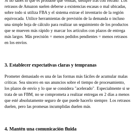
Si no sabes lo que es probable que vendas, siempre irás con retraso. Los
retrasos de Amazon suelen deberse a existencias escasas o mal ubicadas,
sobre todo si utiliza FBA y el sistema extrae el inventario de la región
equivocada. Utilice herramientas de previsión de la demanda o incluso
una simple hoja de cálculo para realizar un seguimiento de los productos
que se mueven más rápido y marcar los artículos con plazos de entrega
más largos. Más precisión = menos pedidos pendientes = menos retrasos
en los envíos.
3. Establecer expectativas claras y tempranas
Prometer demasiado es una de las formas más fáciles de acumular malas
críticas. Sea sincero en sus anuncios sobre el tiempo de procesamiento,
los plazos de envío y lo que se considera "acelerado". Especialmente si se
trata de un FBM, no se comprometa a realizar entregas en 2 días a menos
que esté absolutamente seguro de que puede hacerlo siempre. Los retrasos
duelen, pero las promesas incumplidas duelen más.
4. Mantén una comunicación fluida