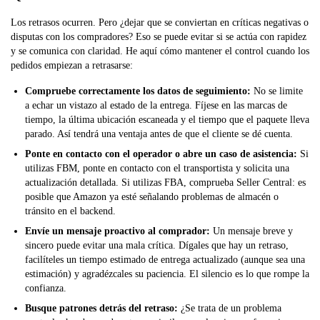
Los retrasos ocurren. Pero ¿dejar que se conviertan en críticas negativas o
disputas con los compradores? Eso se puede evitar si se actúa con rapidez
y se comunica con claridad. He aquí cómo mantener el control cuando los
pedidos empiezan a retrasarse:
Compruebe correctamente los datos de seguimiento:
No se limite
a echar un vistazo al estado de la entrega. Fíjese en las marcas de
tiempo, la última ubicación escaneada y el tiempo que el paquete lleva
parado. Así tendrá una ventaja antes de que el cliente se dé cuenta.
Ponte en contacto con el operador o abre un caso de asistencia:
Si
utilizas FBM, ponte en contacto con el transportista y solicita una
actualización detallada. Si utilizas FBA, comprueba Seller Central: es
posible que Amazon ya esté señalando problemas de almacén o
tránsito en el backend.
Envíe un mensaje proactivo al comprador:
Un mensaje breve y
sincero puede evitar una mala crítica. Dígales que hay un retraso,
facilíteles un tiempo estimado de entrega actualizado (aunque sea una
estimación) y agradézcales su paciencia. El silencio es lo que rompe la
confianza.
Busque patrones detrás del retraso:
¿Se trata de un problema