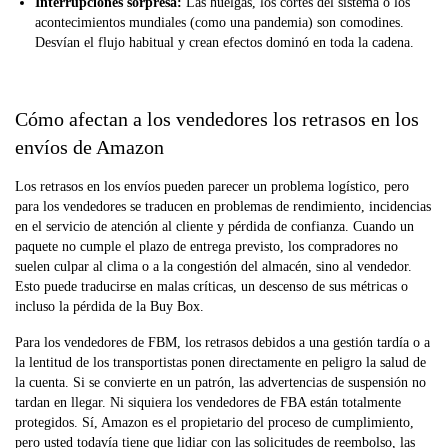
Interrupciones sorpresa:
Las huelgas, los cortes del sistema o los
acontecimientos mundiales (como una pandemia) son comodines.
Desvían el flujo habitual y crean efectos dominó en toda la cadena.
Cómo afectan a los vendedores los retrasos en los
envíos de Amazon
Los retrasos en los envíos pueden parecer un problema logístico, pero
para los vendedores se traducen en problemas de rendimiento, incidencias
en el servicio de atención al cliente y pérdida de confianza. Cuando un
paquete no cumple el plazo de entrega previsto, los compradores no
suelen culpar al clima o a la congestión del almacén, sino al vendedor.
Esto puede traducirse en malas críticas, un descenso de sus métricas o
incluso la pérdida de la Buy Box.
Para los vendedores de FBM, los retrasos debidos a una gestión tardía o a
la lentitud de los transportistas ponen directamente en peligro la salud de
la cuenta. Si se convierte en un patrón, las advertencias de suspensión no
tardan en llegar. Ni siquiera los vendedores de FBA están totalmente
protegidos. Sí, Amazon es el propietario del proceso de cumplimiento,
pero usted todavía tiene que lidiar con las solicitudes de reembolso, las