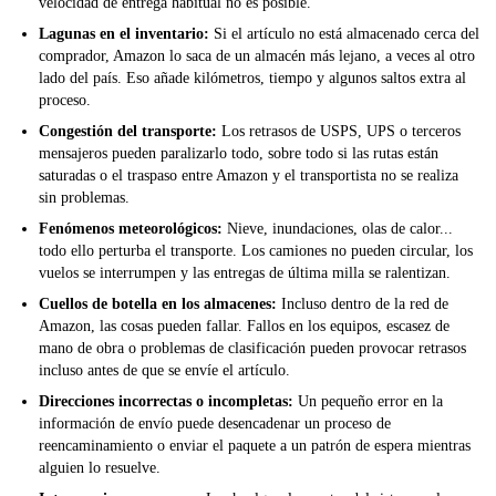
velocidad de entrega habitual no es posible.
Lagunas en el inventario:
Si el artículo no está almacenado cerca del
comprador, Amazon lo saca de un almacén más lejano, a veces al otro
lado del país. Eso añade kilómetros, tiempo y algunos saltos extra al
proceso.
Congestión del transporte:
Los retrasos de USPS, UPS o terceros
mensajeros pueden paralizarlo todo, sobre todo si las rutas están
saturadas o el traspaso entre Amazon y el transportista no se realiza
sin problemas.
Fenómenos meteorológicos:
Nieve, inundaciones, olas de calor...
todo ello perturba el transporte. Los camiones no pueden circular, los
vuelos se interrumpen y las entregas de última milla se ralentizan.
Cuellos de botella en los almacenes:
Incluso dentro de la red de
Amazon, las cosas pueden fallar. Fallos en los equipos, escasez de
mano de obra o problemas de clasificación pueden provocar retrasos
incluso antes de que se envíe el artículo.
Direcciones incorrectas o incompletas:
Un pequeño error en la
información de envío puede desencadenar un proceso de
reencaminamiento o enviar el paquete a un patrón de espera mientras
alguien lo resuelve.