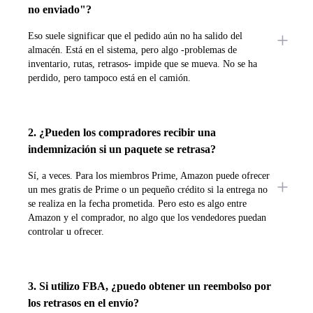
no enviado"?
Eso suele significar que el pedido aún no ha salido del
almacén. Está en el sistema, pero algo -problemas de
inventario, rutas, retrasos- impide que se mueva. No se ha
perdido, pero tampoco está en el camión.
2. ¿Pueden los compradores recibir una
indemnización si un paquete se retrasa?
Sí, a veces. Para los miembros Prime, Amazon puede ofrecer
un mes gratis de Prime o un pequeño crédito si la entrega no
se realiza en la fecha prometida. Pero esto es algo entre
Amazon y el comprador, no algo que los vendedores puedan
controlar u ofrecer.
3. Si utilizo FBA, ¿puedo obtener un reembolso por
los retrasos en el envío?