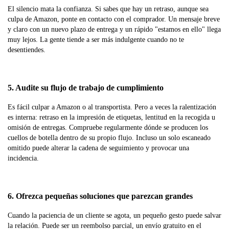
El silencio mata la confianza. Si sabes que hay un retraso, aunque sea
culpa de Amazon, ponte en contacto con el comprador. Un mensaje breve
y claro con un nuevo plazo de entrega y un rápido "estamos en ello" llega
muy lejos. La gente tiende a ser más indulgente cuando no te
desentiendes.
5. Audite su flujo de trabajo de cumplimiento
Es fácil culpar a Amazon o al transportista. Pero a veces la ralentización
es interna: retraso en la impresión de etiquetas, lentitud en la recogida u
omisión de entregas. Compruebe regularmente dónde se producen los
cuellos de botella dentro de su propio flujo. Incluso un solo escaneado
omitido puede alterar la cadena de seguimiento y provocar una
incidencia.
6. Ofrezca pequeñas soluciones que parezcan grandes
Cuando la paciencia de un cliente se agota, un pequeño gesto puede salvar
la relación. Puede ser un reembolso parcial, un envío gratuito en el