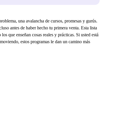
roblema, una avalancha de cursos, promesas y gurús.
uso antes de haber hecho tu primera venta. Esta lista
los que enseñan cosas reales y prácticas. Si usted está
tá moviendo, estos programas le dan un camino más