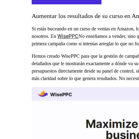
Aumentar los resultados de su curso en 
Si estás buceando en un curso de ventas en Amazon, lo
WisePPC
nosotros. En
No enseñamos a vender, sino qu
primera campaña como si intentas arreglar lo que no fu
Hemos creado WisePPC para que la gestión de campañas 
detallados que le mostrarán exactamente a dónde va su 
presupuestos directamente desde su panel de control, s
más claridad sobre lo que genera resultados. No necesit