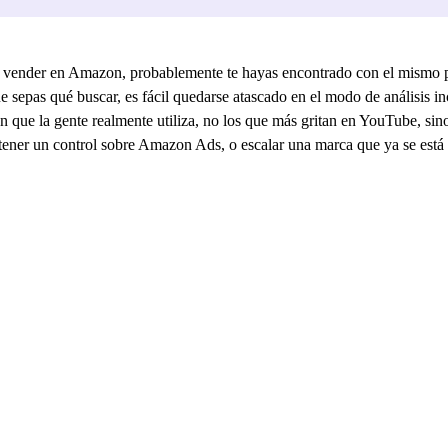
vender en Amazon, probablemente te hayas encontrado con el mismo p
pas qué buscar, es fácil quedarse atascado en el modo de análisis incl
que la gente realmente utiliza, no los que más gritan en YouTube, sino 
obtener un control sobre Amazon Ads, o escalar una marca que ya se es