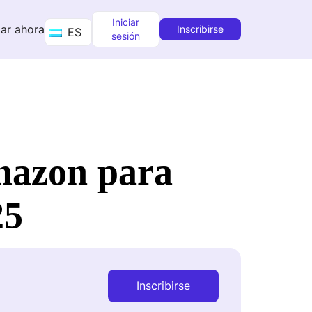
Iniciar
ar ahora
Inscribirse
ES
sesión
mazon para
25
Inscribirse