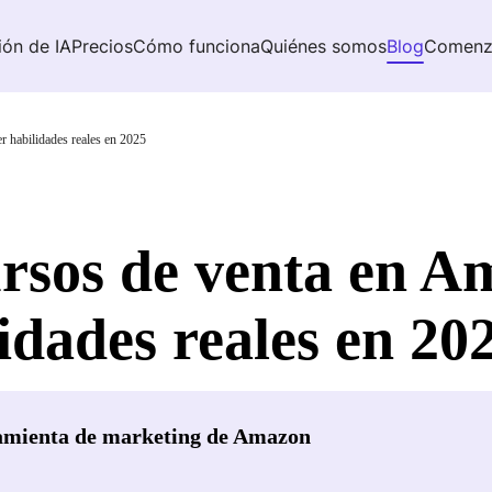
ión de IA
Precios
Cómo funciona
Quiénes somos
Blog
Comenz
r habilidades reales en 2025
ursos de venta en A
idades reales en 20
amienta de marketing de Amazon