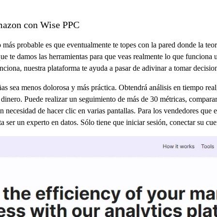
Amazon con Wise PPC
 más probable es que eventualmente te topes con la pared donde la teor
e te damos las herramientas para que veas realmente lo que funciona u
nciona, nuestra plataforma te ayuda a pasar de adivinar a tomar decisio
sea menos dolorosa y más práctica. Obtendrá análisis en tiempo real, f
dinero. Puede realizar un seguimiento de más de 30 métricas, comparar 
in necesidad de hacer clic en varias pantallas. Para los vendedores que 
a ser un experto en datos. Sólo tiene que iniciar sesión, conectar su cue