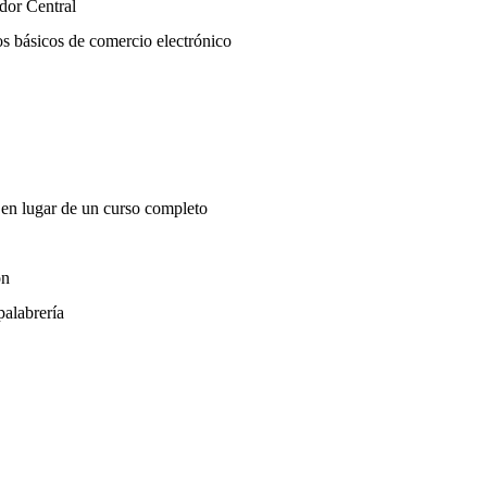
dor Central
os básicos de comercio electrónico
en lugar de un curso completo
on
alabrería