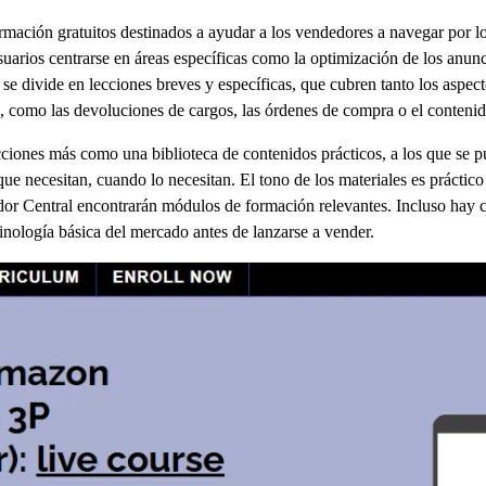
mación gratuitos destinados a ayudar a los vendedores a navegar por
arios centrarse en áreas específicas como la optimización de los anuncios
 se divide en lecciones breves y específicas, que cubren tanto los aspe
 como las devoluciones de cargos, las órdenes de compra o el contenid
ciones más como una biblioteca de contenidos prácticos, a los que se p
ue necesitan, cuando lo necesitan. El tono de los materiales es práctico
dor Central encontrarán módulos de formación relevantes. Incluso hay 
inología básica del mercado antes de lanzarse a vender.