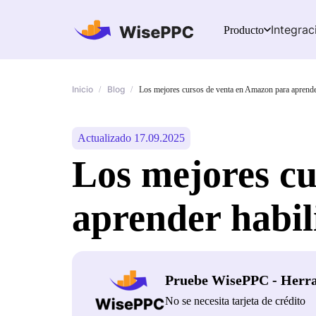
Integrac
Producto
Inicio
Blog
/
/
Los mejores cursos de venta en Amazon para aprende
Actualizado 17.09.2025
Los mejores c
aprender habil
Pruebe WisePPC - Herr
No se necesita tarjeta de crédito