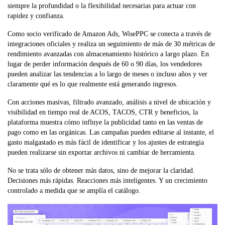
siempre la profundidad o la flexibilidad necesarias para actuar con
rapidez y confianza.
Como socio verificado de Amazon Ads, WisePPC se conecta a través de
integraciones oficiales y realiza un seguimiento de más de 30 métricas de
rendimiento avanzadas con almacenamiento histórico a largo plazo. En
lugar de perder información después de 60 o 90 días, los vendedores
pueden analizar las tendencias a lo largo de meses o incluso años y ver
claramente qué es lo que realmente está generando ingresos.
Con acciones masivas, filtrado avanzado, análisis a nivel de ubicación y
visibilidad en tiempo real de ACOS, TACOS, CTR y beneficios, la
plataforma muestra cómo influye la publicidad tanto en las ventas de
pago como en las orgánicas. Las campañas pueden editarse al instante, el
gasto malgastado es más fácil de identificar y los ajustes de estrategia
pueden realizarse sin exportar archivos ni cambiar de herramienta.
No se trata sólo de obtener más datos, sino de mejorar la claridad.
Decisiones más rápidas. Reacciones más inteligentes. Y un crecimiento
controlado a medida que se amplía el catálogo.