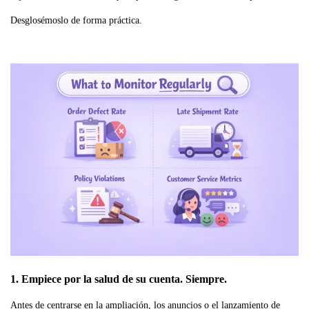
Desglosémoslo de forma práctica.
1. Empiece por la salud de su cuenta. Siempre.
Antes de centrarse en la ampliación, los anuncios o el lanzamiento de