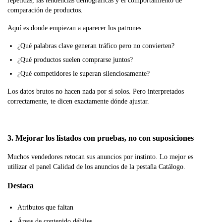
repetidas, las tendencias demográficas y el comportamiento de
comparación de productos.
Aquí es donde empiezan a aparecer los patrones.
¿Qué palabras clave generan tráfico pero no convierten?
¿Qué productos suelen comprarse juntos?
¿Qué competidores le superan silenciosamente?
Los datos brutos no hacen nada por sí solos. Pero interpretados
correctamente, te dicen exactamente dónde ajustar.
3. Mejorar los listados con pruebas, no con suposiciones
Muchos vendedores retocan sus anuncios por instinto. Lo mejor es
utilizar el panel Calidad de los anuncios de la pestaña Catálogo.
Destaca
Atributos que faltan
Áreas de contenido débiles