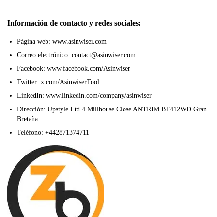
Información de contacto y redes sociales:
Página web: www.asinwiser.com
Correo electrónico: contact@asinwiser.com
Facebook: www.facebook.com/Asinwiser
Twitter: x.com/AsinwiserTool
LinkedIn: www.linkedin.com/company/asinwiser
Dirección: Upstyle Ltd 4 Millhouse Close ANTRIM BT412WD Gran
Bretaña
Teléfono: +442871374711