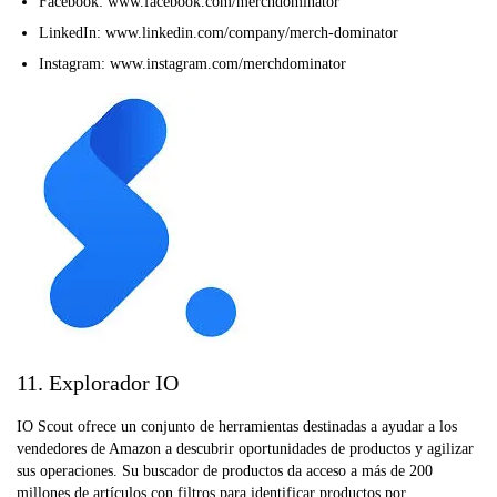
Facebook: www.facebook.com/merchdominator
LinkedIn: www.linkedin.com/company/merch-dominator
Instagram: www.instagram.com/merchdominator
11. Explorador IO
IO Scout ofrece un conjunto de herramientas destinadas a ayudar a los
vendedores de Amazon a descubrir oportunidades de productos y agilizar
sus operaciones. Su buscador de productos da acceso a más de 200
millones de artículos con filtros para identificar productos por