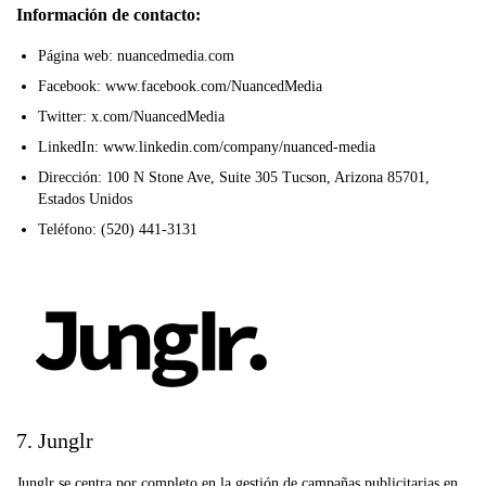
Información de contacto:
Página web: nuancedmedia.com
Facebook: www.facebook.com/NuancedMedia
Twitter: x.com/NuancedMedia
LinkedIn: www.linkedin.com/company/nuanced-media
Dirección: 100 N Stone Ave, Suite 305 Tucson, Arizona 85701,
Estados Unidos
Teléfono: (520) 441-3131
7. Junglr
Junglr se centra por completo en la gestión de campañas publicitarias en