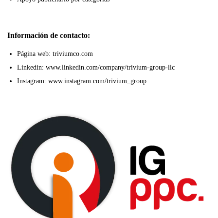
Información de contacto:
Página web: triviumco.com
Linkedin: www.linkedin.com/company/trivium-group-llc
Instagram: www.instagram.com/trivium_group