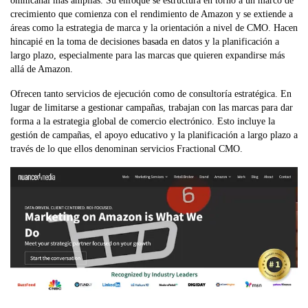
omnicanal más amplias. Su enfoque se estructura en torno a un marco de
crecimiento que comienza con el rendimiento de Amazon y se extiende a
áreas como la estrategia de marca y la orientación a nivel de CMO. Hacen
hincapié en la toma de decisiones basada en datos y la planificación a
largo plazo, especialmente para las marcas que quieren expandirse más
allá de Amazon.
Ofrecen tanto servicios de ejecución como de consultoría estratégica. En
lugar de limitarse a gestionar campañas, trabajan con las marcas para dar
forma a la estrategia global de comercio electrónico. Esto incluye la
gestión de campañas, el apoyo educativo y la planificación a largo plazo a
través de lo que ellos denominan servicios Fractional CMO.