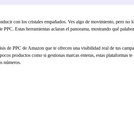
ucir con los cristales empañados. Ves algo de movimiento, pero no lo
 de PPC. Estas herramientas aclaran el panorama, mostrando qué palabra
isis de PPC de Amazon que te ofrecen una visibilidad real de tus campa
 pocos productos como si gestionas marcas enteras, estas plataformas t
tus números.