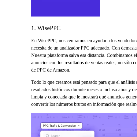
1. WisePPC
En WisePPC, nos centramos en ayudar a los vendedores
necesita de un analizador PPC adecuado. Con demasiada
Nuestra plataforma salva esa distancia. Combinamos el 
anuncios con los resultados de ventas reales, no sólo 
de PPC de Amazon.
Todo lo que creamos está pensado para que el análisis s
resultados históricos durante meses o incluso años y d
limpia y conectada que le mostrará qué anuncios gener
convertir los números brutos en información que realmen