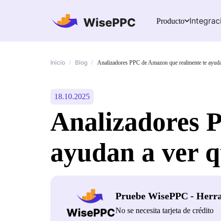
Integrac
Producto
Inicio
Blog
/
/
Analizadores PPC de Amazon que realmente te ayuda
18.10.2025
Analizadores 
ayudan a ver q
Pruebe WisePPC - Herr
No se necesita tarjeta de crédito