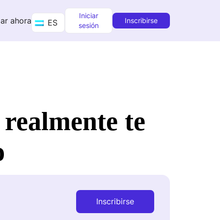
Iniciar
ar ahora
Inscribirse
ES
sesión
realmente te
o
Inscribirse