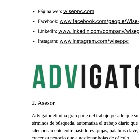
wiseppc.com
Página web:
www.facebook.com/people/Wise
Facebook:
www.linkedin.com/company/wise
LinkedIn:
www.instagram.com/wiseppc
Instagram:
2. Asesor
Advigator elimina gran parte del trabajo pesado que s
términos de búsqueda, automatiza el trabajo diario que
silenciosamente entre bastidores -pujas, palabras clav
crecer su negocio que a gestionar hojas de cálculo.