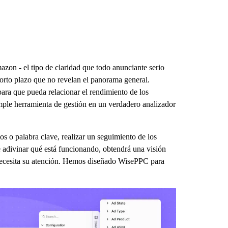
on - el tipo de claridad que todo anunciante serio
orto plazo que no revelan el panorama general.
para que pueda relacionar el rendimiento de los
imple herramienta de gestión en un verdadero analizador
os o palabra clave, realizar un seguimiento de los
e adivinar qué está funcionando, obtendrá una visión
e necesita su atención. Hemos diseñado WisePPC para