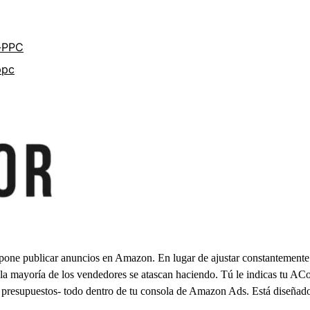
-PPC
ppc
upone publicar anuncios en Amazon. En lugar de ajustar constantemente 
 la mayoría de los vendedores se atascan haciendo. Tú le indicas tu ACoS
e, presupuestos- todo dentro de tu consola de Amazon Ads. Está diseñad