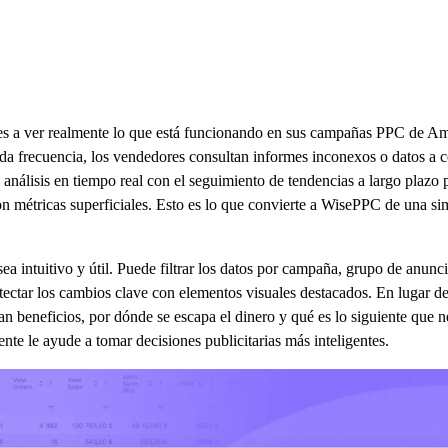
 a ver realmente lo que está funcionando en sus campañas PPC de Amaz
 frecuencia, los vendedores consultan informes inconexos o datos a c
análisis en tiempo real con el seguimiento de tendencias a largo plazo 
con métricas superficiales. Esto es lo que convierte a WisePPC de una s
ea intuitivo y útil. Puede filtrar los datos por campaña, grupo de anunci
etectar los cambios clave con elementos visuales destacados. En lugar d
an beneficios, por dónde se escapa el dinero y qué es lo siguiente qu
te le ayude a tomar decisiones publicitarias más inteligentes.