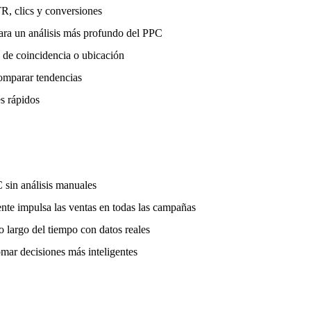
, clics y conversiones
ara un análisis más profundo del PPC
 de coincidencia o ubicación
comparar tendencias
es rápidos
 sin análisis manuales
nte impulsa las ventas en todas las campañas
o largo del tiempo con datos reales
omar decisiones más inteligentes