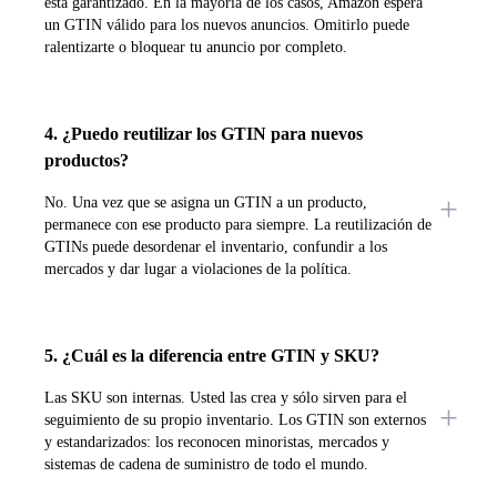
está garantizado. En la mayoría de los casos, Amazon espera
un GTIN válido para los nuevos anuncios. Omitirlo puede
ralentizarte o bloquear tu anuncio por completo.
4. ¿Puedo reutilizar los GTIN para nuevos
productos?
No. Una vez que se asigna un GTIN a un producto,
permanece con ese producto para siempre. La reutilización de
GTINs puede desordenar el inventario, confundir a los
mercados y dar lugar a violaciones de la política.
5. ¿Cuál es la diferencia entre GTIN y SKU?
Las SKU son internas. Usted las crea y sólo sirven para el
seguimiento de su propio inventario. Los GTIN son externos
y estandarizados: los reconocen minoristas, mercados y
sistemas de cadena de suministro de todo el mundo.