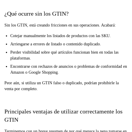
¿Qué ocurre sin los GTIN?
Sin los GTIN, está creando fricciones en sus operaciones. Acabará:
Cotejar manualmente los listados de productos con las SKU.
Arriesgarse a errores de listado o contenido duplicado.
Perder visibilidad sobre qué artículos funcionan bien en todas las
plataformas.
Encontrarse con rechazos de anuncios o problemas de conformidad en
Amazon o Google Shopping.
Peor aún, si utiliza un GTIN falso o duplicado, podrían prohibirle la
venta por completo.
Principales ventajas de utilizar correctamente los
GTIN
Terminemos con un breve resumen de por qué merece la pena tomarse en