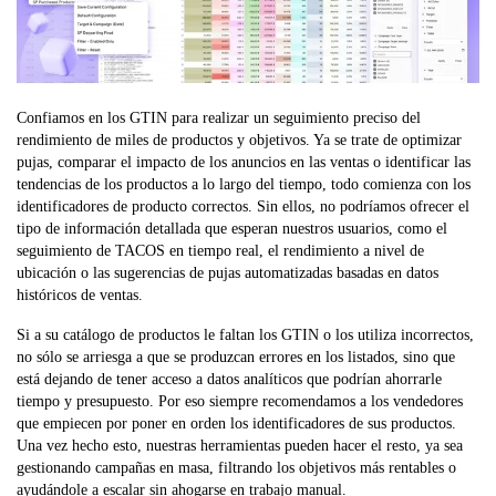
Confiamos en los GTIN para realizar un seguimiento preciso del
rendimiento de miles de productos y objetivos. Ya se trate de optimizar
pujas, comparar el impacto de los anuncios en las ventas o identificar las
tendencias de los productos a lo largo del tiempo, todo comienza con los
identificadores de producto correctos. Sin ellos, no podríamos ofrecer el
tipo de información detallada que esperan nuestros usuarios, como el
seguimiento de TACOS en tiempo real, el rendimiento a nivel de
ubicación o las sugerencias de pujas automatizadas basadas en datos
históricos de ventas.
Si a su catálogo de productos le faltan los GTIN o los utiliza incorrectos,
no sólo se arriesga a que se produzcan errores en los listados, sino que
está dejando de tener acceso a datos analíticos que podrían ahorrarle
tiempo y presupuesto. Por eso siempre recomendamos a los vendedores
que empiecen por poner en orden los identificadores de sus productos.
Una vez hecho esto, nuestras herramientas pueden hacer el resto, ya sea
gestionando campañas en masa, filtrando los objetivos más rentables o
ayudándole a escalar sin ahogarse en trabajo manual.