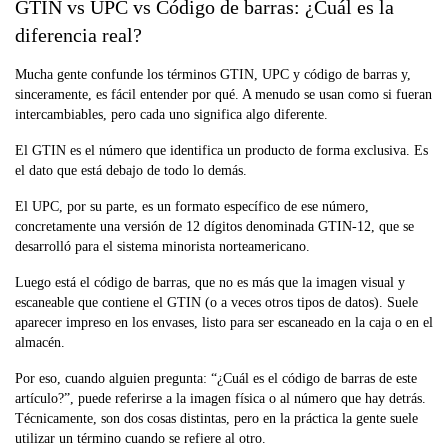
GTIN vs UPC vs Código de barras: ¿Cuál es la
diferencia real?
Mucha gente confunde los términos GTIN, UPC y código de barras y,
sinceramente, es fácil entender por qué. A menudo se usan como si fueran
intercambiables, pero cada uno significa algo diferente.
El GTIN es el número que identifica un producto de forma exclusiva. Es
el dato que está debajo de todo lo demás.
El UPC, por su parte, es un formato específico de ese número,
concretamente una versión de 12 dígitos denominada GTIN-12, que se
desarrolló para el sistema minorista norteamericano.
Luego está el código de barras, que no es más que la imagen visual y
escaneable que contiene el GTIN (o a veces otros tipos de datos). Suele
aparecer impreso en los envases, listo para ser escaneado en la caja o en el
almacén.
Por eso, cuando alguien pregunta: “¿Cuál es el código de barras de este
artículo?”, puede referirse a la imagen física o al número que hay detrás.
Técnicamente, son dos cosas distintas, pero en la práctica la gente suele
utilizar un término cuando se refiere al otro.