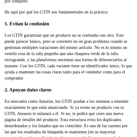
por completo.
He aquí por qué los GTIN son fundamentales en la práctica:
1. Evitan la confusión
Los GTIN garantizan que un producto no se confunda con otro. Esto
puede parecer básico, pero se convierte en un gran problema cuando se
gestionan múltiples variaciones del mismo artículo. No es lo mismo un
vestido rosa de la talla pequeña que una chaqueta verde de la talla
extragrande, y las plataformas necesitan una forma de diferenciarlos al
instante. Con los GTIN, cada variante tiene un identificador único, lo que
ayuda a mantener las cosas claras tanto para el vendedor como para el
comprador.
2. Apoyan datos claros
En mercados como Amazon, los GTIN ayudan a los sistemas a entender
exactamente lo que estás anunciando. Si ya existe un producto con tu
GTIN, Amazon te enlazará a él. Si no, te pedirá que crees una nueva
página de detalles del producto. Esta estructura evita los duplicados
desordenados y los listados que no coinciden. Es una de las razones por
las que los resultados de búsqueda se mantienen (en su mayoría)