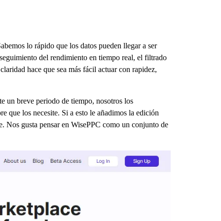
bemos lo rápido que los datos pueden llegar a ser
eguimiento del rendimiento en tiempo real, el filtrado
laridad hace que sea más fácil actuar con rapidez,
te un breve periodo de tiempo, nosotros los
e que los necesite. Si a esto le añadimos la edición
narle. Nos gusta pensar en WisePPC como un conjunto de