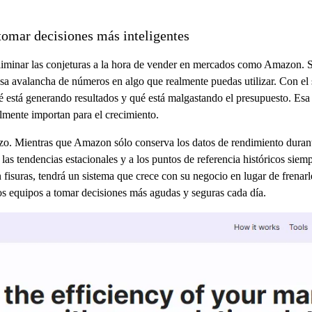
omar decisiones más inteligentes
iminar las conjeturas a la hora de vender en mercados como Amazon. Sa
sa avalancha de números en algo que realmente puedas utilizar. Con el s
está generando resultados y qué está malgastando el presupuesto. Esa c
ealmente importan para el crecimiento.
lazo. Mientras que Amazon sólo conserva los datos de rendimiento duran
as tendencias estacionales y a los puntos de referencia históricos siempr
in fisuras, tendrá un sistema que crece con su negocio en lugar de fre
os equipos a tomar decisiones más agudas y seguras cada día.