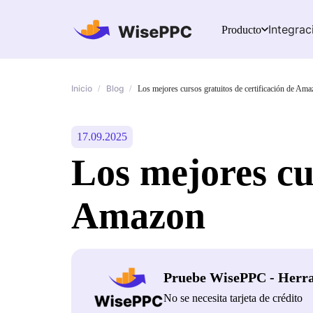
Integrac
Producto
Inicio
Blog
/
/
Los mejores cursos gratuitos de certificación de Am
17.09.2025
Los mejores cur
Amazon
Pruebe WisePPC - Herr
No se necesita tarjeta de crédito