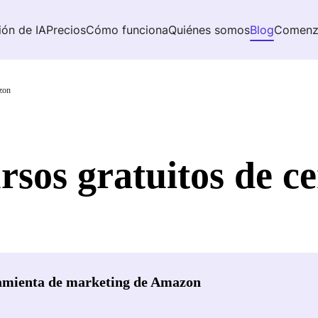
ión de IA
Precios
Cómo funciona
Quiénes somos
Blog
Comenz
azon
sos gratuitos de ce
amienta de marketing de Amazon