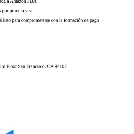
turada a Amazon FBA
s por primera vez
á listo para comprometerse con la formación de pago
 3rd Floor San Francisco, CA 94107