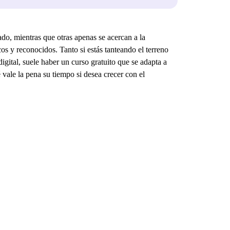
o, mientras que otras apenas se acercan a la
cos y reconocidos. Tanto si estás tanteando el terreno
ital, suele haber un curso gratuito que se adapta a
 vale la pena su tiempo si desea crecer con el