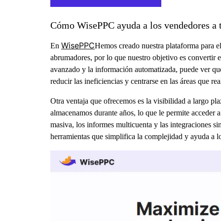
Cómo WisePPC ayuda a los vendedores a t
WisePPC
En
Hemos creado nuestra plataforma para el
abrumadores, por lo que nuestro objetivo es convertir e
avanzado y la información automatizada, puede ver qué 
reducir las ineficiencias y centrarse en las áreas que r
Otra ventaja que ofrecemos es la visibilidad a largo p
almacenamos durante años, lo que le permite acceder a l
masiva, los informes multicuenta y las integraciones s
herramientas que simplifica la complejidad y ayuda a l