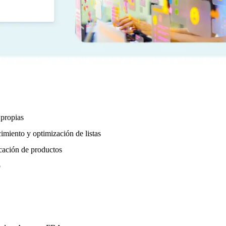
 propias
imiento y optimización de listas
icación de productos
o