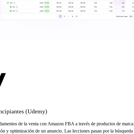
incipiantes (Udemy)
ndamentos de la venta con Amazon FBA a través de productos de marca p
eación y optimización de un anuncio. Las lecciones pasan por la búsqu