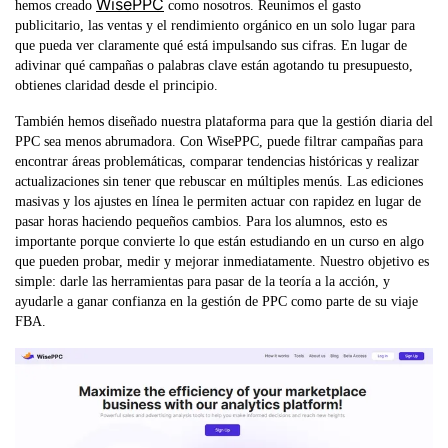
WisePPC
hemos creado
como nosotros. Reunimos el gasto
publicitario, las ventas y el rendimiento orgánico en un solo lugar para
que pueda ver claramente qué está impulsando sus cifras. En lugar de
adivinar qué campañas o palabras clave están agotando tu presupuesto,
obtienes claridad desde el principio.
También hemos diseñado nuestra plataforma para que la gestión diaria del
PPC sea menos abrumadora. Con WisePPC, puede filtrar campañas para
encontrar áreas problemáticas, comparar tendencias históricas y realizar
actualizaciones sin tener que rebuscar en múltiples menús. Las ediciones
masivas y los ajustes en línea le permiten actuar con rapidez en lugar de
pasar horas haciendo pequeños cambios. Para los alumnos, esto es
importante porque convierte lo que están estudiando en un curso en algo
que pueden probar, medir y mejorar inmediatamente. Nuestro objetivo es
simple: darle las herramientas para pasar de la teoría a la acción, y
ayudarle a ganar confianza en la gestión de PPC como parte de su viaje
FBA.