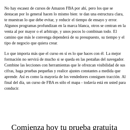
No hay escasez de cursos de Amazon FBA por ahí, pero los que se
destacan por lo general hacen lo mismo bien: te dan una estructura clara,
te muestran lo que debe evitar, y reducir el tiempo de ensayo y error.
Algunos programas profundizan en la marca blanca, otros se centran en la
venta al por mayor o el arbitraje, y unos pocos lo combinan todo. El
camino que más le convenga dependerá de su presupuesto, su tiempo y el
tipo de negocio que quiera crear.
Lo que importa más que el curso en sí es lo que haces con él. La mejor
formación no servirá de mucho si se queda en las pestañas del navegador.
Combine las lecciones con herramientas que le ofrezcan visibilidad de sus
cifras, haga pruebas pequeñas y realice ajustes constantes a medida que
aprende. Así es como la mayoría de los vendedores consiguen tracción. Al
final del día, un curso de FBA es sólo el mapa - todavía está en usted para
conducir.
Comienza hoy tu prueba gratuita