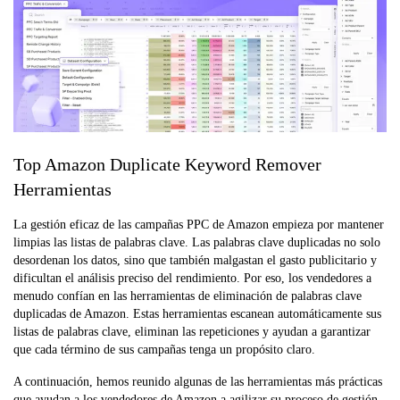
Top Amazon Duplicate Keyword Remover
Herramientas
La gestión eficaz de las campañas PPC de Amazon empieza por mantener
limpias las listas de palabras clave. Las palabras clave duplicadas no solo
desordenan los datos, sino que también malgastan el gasto publicitario y
dificultan el análisis preciso del rendimiento. Por eso, los vendedores a
menudo confían en las herramientas de eliminación de palabras clave
duplicadas de Amazon. Estas herramientas escanean automáticamente sus
listas de palabras clave, eliminan las repeticiones y ayudan a garantizar
que cada término de sus campañas tenga un propósito claro.
A continuación, hemos reunido algunas de las herramientas más prácticas
que ayudan a los vendedores de Amazon a agilizar su proceso de gestión