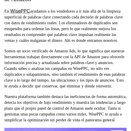
WisePPC
En
ayudamos a los vendedores a ir más allá de la limpieza
superficial de palabras clave conectando cada decisión de palabras clave
con datos de rendimiento reales. Los eliminadores de duplicados son
estupendos para ordenar las listas, pero lo que realmente mejora los
resultados es comprender qué palabras clave impulsan realmente las
ventas y cuáles malgastan el dinero. Ahí es donde entramos nosotros.
Somos un socio verificado de Amazon Ads, lo que significa que nuestras
herramientas trabajan directamente con la API de Amazon para ofrecerle
información precisa y actualizada sobre palabras clave y anuncios.
Cuando subes o analizas tus campañas en WisePPC, no sólo ves
duplicados o solapamientos, sino también el rendimiento de esas palabras
clave a lo largo del tiempo, las ubicaciones y los tipos de anuncios. Esto
le ayuda a decidir qué conservar, qué eliminar y dónde reinvertir.
Nuestra plataforma también destaca las ineficiencias de forma automática,
detecta los objetivos de bajo rendimiento y muestra las tendencias a largo
plazo que el propio panel de control de Amazon suele ocultar. Tanto si
gestionas unas pocas campañas como varios miles, WisePPC te ayuda a
simplificar la optimización sin perder de vista el panorama general.