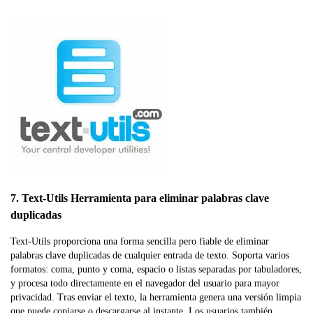
7. Text-Utils Herramienta para eliminar palabras clave
duplicadas
Text-Utils proporciona una forma sencilla pero fiable de eliminar
palabras clave duplicadas de cualquier entrada de texto. Soporta varios
formatos: coma, punto y coma, espacio o listas separadas por tabuladores,
y procesa todo directamente en el navegador del usuario para mayor
privacidad. Tras enviar el texto, la herramienta genera una versión limpia
que puede copiarse o descargarse al instante. Los usuarios también