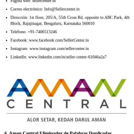
Página web: sellercenter.in
Correo electrónico: Info@Sellercenter.in
Dirección: 1st floor, 205/A, 55th Cross Rd, opposite to ABC Park, 4th
Block, Rajajinagar, Bengaluru, Karnataka 560010
Teléfono: +91-7406513246
Facebook: www.facebook.com/SellerCenter.in
Instagram: www.instagram.com/sellercenter.in
LinkedIn: www.linkedin.com/in/seller-center-61046a2a7
6. Aman Central Eliminador de Palabras Duplicadas