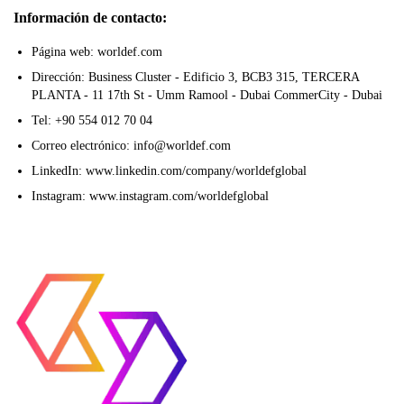
Información de contacto:
Página web: worldef.com
Dirección: Business Cluster - Edificio 3, BCB3 315, TERCERA
PLANTA - 11 17th St - Umm Ramool - Dubai CommerCity - Dubai
Tel: +90 554 012 70 04
Correo electrónico: info@worldef.com
LinkedIn: www.linkedin.com/company/worldefglobal
Instagram: www.instagram.com/worldefglobal