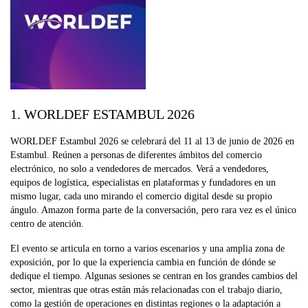
1. WORLDEF ESTAMBUL 2026
WORLDEF Estambul 2026 se celebrará del 11 al 13 de junio de 2026 en
Estambul. Reúnen a personas de diferentes ámbitos del comercio
electrónico, no solo a vendedores de mercados. Verá a vendedores,
equipos de logística, especialistas en plataformas y fundadores en un
mismo lugar, cada uno mirando el comercio digital desde su propio
ángulo. Amazon forma parte de la conversación, pero rara vez es el único
centro de atención.
El evento se articula en torno a varios escenarios y una amplia zona de
exposición, por lo que la experiencia cambia en función de dónde se
dedique el tiempo. Algunas sesiones se centran en los grandes cambios del
sector, mientras que otras están más relacionadas con el trabajo diario,
como la gestión de operaciones en distintas regiones o la adaptación a