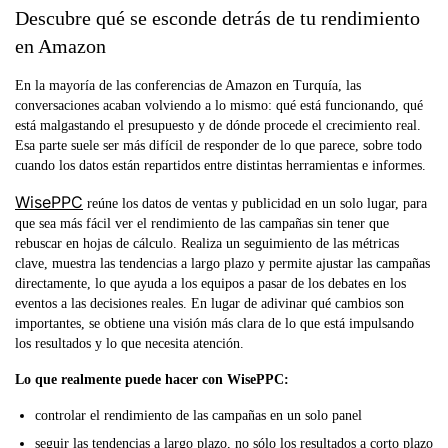
Descubre qué se esconde detrás de tu rendimiento
en Amazon
En la mayoría de las conferencias de Amazon en Turquía, las
conversaciones acaban volviendo a lo mismo: qué está funcionando, qué
está malgastando el presupuesto y de dónde procede el crecimiento real.
Esa parte suele ser más difícil de responder de lo que parece, sobre todo
cuando los datos están repartidos entre distintas herramientas e informes.
WisePPC
reúne los datos de ventas y publicidad en un solo lugar, para
que sea más fácil ver el rendimiento de las campañas sin tener que
rebuscar en hojas de cálculo. Realiza un seguimiento de las métricas
clave, muestra las tendencias a largo plazo y permite ajustar las campañas
directamente, lo que ayuda a los equipos a pasar de los debates en los
eventos a las decisiones reales. En lugar de adivinar qué cambios son
importantes, se obtiene una visión más clara de lo que está impulsando
los resultados y lo que necesita atención.
Lo que realmente puede hacer con WisePPC:
controlar el rendimiento de las campañas en un solo panel
seguir las tendencias a largo plazo, no sólo los resultados a corto plazo