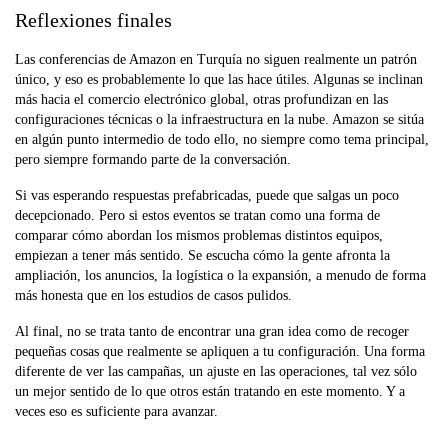
Reflexiones finales
Las conferencias de Amazon en Turquía no siguen realmente un patrón
único, y eso es probablemente lo que las hace útiles. Algunas se inclinan
más hacia el comercio electrónico global, otras profundizan en las
configuraciones técnicas o la infraestructura en la nube. Amazon se sitúa
en algún punto intermedio de todo ello, no siempre como tema principal,
pero siempre formando parte de la conversación.
Si vas esperando respuestas prefabricadas, puede que salgas un poco
decepcionado. Pero si estos eventos se tratan como una forma de
comparar cómo abordan los mismos problemas distintos equipos,
empiezan a tener más sentido. Se escucha cómo la gente afronta la
ampliación, los anuncios, la logística o la expansión, a menudo de forma
más honesta que en los estudios de casos pulidos.
Al final, no se trata tanto de encontrar una gran idea como de recoger
pequeñas cosas que realmente se apliquen a tu configuración. Una forma
diferente de ver las campañas, un ajuste en las operaciones, tal vez sólo
un mejor sentido de lo que otros están tratando en este momento. Y a
veces eso es suficiente para avanzar.