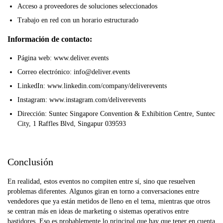
Acceso a proveedores de soluciones seleccionados
Trabajo en red con un horario estructurado
Información de contacto:
Página web: www.deliver.events
Correo electrónico: info@deliver.events
LinkedIn: www.linkedin.com/company/deliverevents
Instagram: www.instagram.com/deliverevents
Dirección: Suntec Singapore Convention & Exhibition Centre, Suntec
City, 1 Raffles Blvd, Singapur 039593
Conclusión
En realidad, estos eventos no compiten entre sí, sino que resuelven
problemas diferentes. Algunos giran en torno a conversaciones entre
vendedores que ya están metidos de lleno en el tema, mientras que otros
se centran más en ideas de marketing o sistemas operativos entre
bastidores. Eso es probablemente lo principal que hay que tener en cuenta