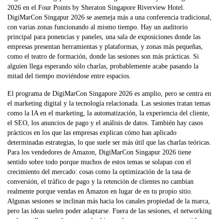
2026 en el Four Points by Sheraton Singapore Riverview Hotel.
DigiMarCon Singapur 2026 se asemeja más a una conferencia tradicional,
con varias zonas funcionando al mismo tiempo. Hay un auditorio
principal para ponencias y paneles, una sala de exposiciones donde las
empresas presentan herramientas y plataformas, y zonas más pequeñas,
como el teatro de formación, donde las sesiones son más prácticas. Si
alguien llega esperando sólo charlas, probablemente acabe pasando la
mitad del tiempo moviéndose entre espacios.
El programa de DigiMarCon Singapore 2026 es amplio, pero se centra en
el marketing digital y la tecnología relacionada. Las sesiones tratan temas
como la IA en el marketing, la automatización, la experiencia del cliente,
el SEO, los anuncios de pago y el análisis de datos. También hay casos
prácticos en los que las empresas explican cómo han aplicado
determinadas estrategias, lo que suele ser más útil que las charlas teóricas.
Para los vendedores de Amazon, DigiMarCon Singapur 2026 tiene
sentido sobre todo porque muchos de estos temas se solapan con el
crecimiento del mercado: cosas como la optimización de la tasa de
conversión, el tráfico de pago y la retención de clientes no cambian
realmente porque vendas en Amazon en lugar de en tu propio sitio.
Algunas sesiones se inclinan más hacia los canales propiedad de la marca,
pero las ideas suelen poder adaptarse. Fuera de las sesiones, el networking