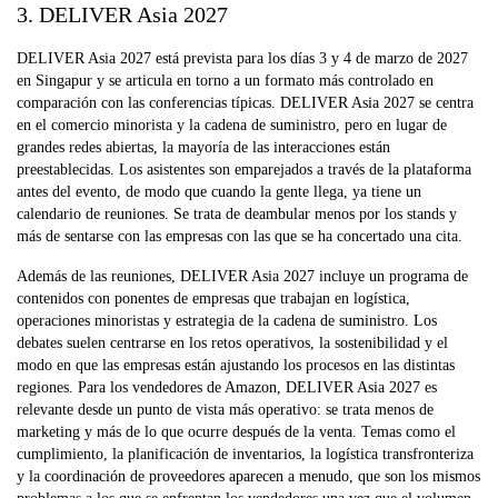
3. DELIVER Asia 2027
DELIVER Asia 2027 está prevista para los días 3 y 4 de marzo de 2027
en Singapur y se articula en torno a un formato más controlado en
comparación con las conferencias típicas. DELIVER Asia 2027 se centra
en el comercio minorista y la cadena de suministro, pero en lugar de
grandes redes abiertas, la mayoría de las interacciones están
preestablecidas. Los asistentes son emparejados a través de la plataforma
antes del evento, de modo que cuando la gente llega, ya tiene un
calendario de reuniones. Se trata de deambular menos por los stands y
más de sentarse con las empresas con las que se ha concertado una cita.
Además de las reuniones, DELIVER Asia 2027 incluye un programa de
contenidos con ponentes de empresas que trabajan en logística,
operaciones minoristas y estrategia de la cadena de suministro. Los
debates suelen centrarse en los retos operativos, la sostenibilidad y el
modo en que las empresas están ajustando los procesos en las distintas
regiones. Para los vendedores de Amazon, DELIVER Asia 2027 es
relevante desde un punto de vista más operativo: se trata menos de
marketing y más de lo que ocurre después de la venta. Temas como el
cumplimiento, la planificación de inventarios, la logística transfronteriza
y la coordinación de proveedores aparecen a menudo, que son los mismos