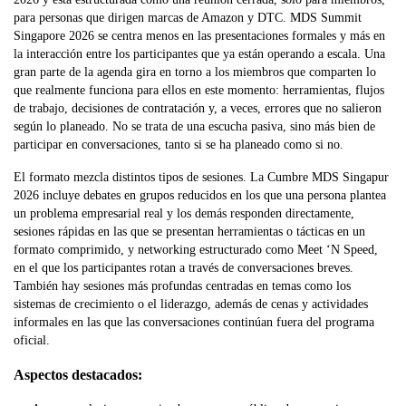
para personas que dirigen marcas de Amazon y DTC. MDS Summit
Singapore 2026 se centra menos en las presentaciones formales y más en
la interacción entre los participantes que ya están operando a escala. Una
gran parte de la agenda gira en torno a los miembros que comparten lo
que realmente funciona para ellos en este momento: herramientas, flujos
de trabajo, decisiones de contratación y, a veces, errores que no salieron
según lo planeado. No se trata de una escucha pasiva, sino más bien de
participar en conversaciones, tanto si se ha planeado como si no.
El formato mezcla distintos tipos de sesiones. La Cumbre MDS Singapur
2026 incluye debates en grupos reducidos en los que una persona plantea
un problema empresarial real y los demás responden directamente,
sesiones rápidas en las que se presentan herramientas o tácticas en un
formato comprimido, y networking estructurado como Meet ‘N Speed,
en el que los participantes rotan a través de conversaciones breves.
También hay sesiones más profundas centradas en temas como los
sistemas de crecimiento o el liderazgo, además de cenas y actividades
informales en las que las conversaciones continúan fuera del programa
oficial.
Aspectos destacados: