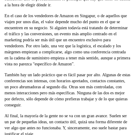
a la hora de elegir dónde ir.
En el caso de los vendedores de Amazon en Singapur, o de aquellos que
viajen por unos días, el valor depende mucho del punto en el que se
encuentren en su negocio. Si alguien todavía está tratando de determinar
el tráfico y las conversiones, un evento más amplio centrado en el
marketing podría ser más útil que un encuentro exclusivo para
vendedores. Por otro lado, una vez que la logística, el escalado y los
márgenes empiezan a complicarse, algo como una conferencia centrada
en la cadena de suministro empieza a tener más sentido, aunque a primera
vista no parezca “específico de Amazon”.
También hay un lado práctico que es fácil pasar por alto. Algunas de estas
conferencias son intensas, con horarios apretados, contactos constantes,
un poco abrumadoras al segundo día. Otras son más controladas, con
menos interacciones pero más específicas. Ninguna de las dos es mejor
por defecto, sólo depende de cómo prefieras trabajar y de lo que quieras
conseguir.
Al final, la mayoría de la gente no se va con un gran avance. Suelen ser
un par de pequeñas ideas, un contacto útil, quizá una forma diferente de
ver algo que antes no funcionaba. Y, sinceramente, eso suele bastar para
justificar el viaje.