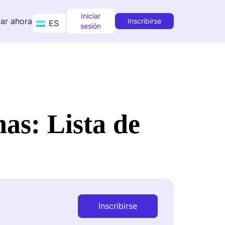
Iniciar
ar ahora
Inscribirse
ES
sesión
as: Lista de
Inscribirse