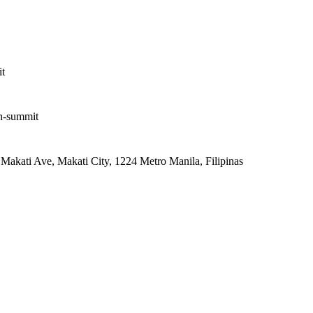
t
h-summit
 Makati Ave, Makati City, 1224 Metro Manila, Filipinas