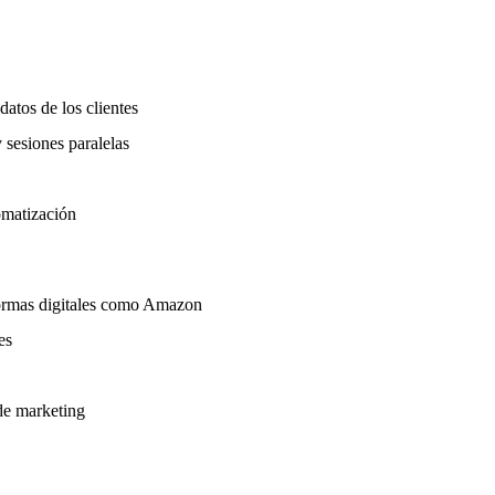
datos de los clientes
 sesiones paralelas
omatización
formas digitales como Amazon
es
 de marketing