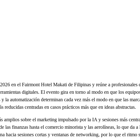
2026 en el Fairmont Hotel Makati de Filipinas y reúne a profesionales 
 herramientas digitales. El evento gira en torno al modo en que los equi
y la automatización determinan cada vez más el modo en que las marcas 
s reducidas centradas en casos prácticos más que en ideas abstractas.
s amplios sobre el marketing impulsado por la IA y sesiones más centrad
e las finanzas hasta el comercio minorista y las aerolíneas, lo que da 
ina hacia sesiones cortas y ventanas de networking, por lo que el ritmo 