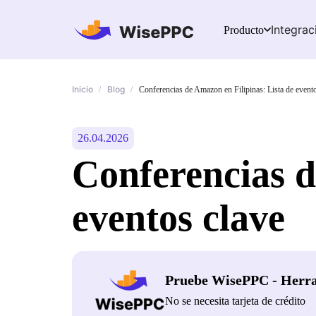
Integrac
Producto
Inicio
Blog
/
/
Conferencias de Amazon en Filipinas: Lista de event
26.04.2026
Conferencias d
eventos clave
Pruebe WisePPC - Herr
No se necesita tarjeta de crédito