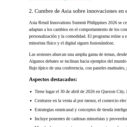
2. Cumbre de Asia sobre innovaciones en 
Asia Retail Innovations Summit Philippines 2026 se cel
adaptan a los cambios en el comportamiento de los con
personalización y la comodidad. El programa reúne a ej
minorista físico y el digital siguen fusionándose.
Las sesiones abarcan una amplia gama de temas, desde la
Algunos debates se inclinan hacia ejemplos del mundo re
flujo típico de una conferencia, con paneles matinales,
Aspectos destacados:
Tiene lugar el 30 de abril de 2026 en Quezon City,
Centrarse en la venta al por menor, el comercio elec
Estrategias omnicanal y conceptos de tienda intelig
Incluye ponentes de cadenas minoristas y proveedor