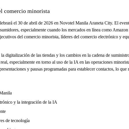
el comercio minorista
ebrará el 30 de abril de 2026 en Novotel Manila Araneta City. El event
sumidores, especialmente cuando los mercados en línea como Amazon inf
ecutivos del comercio minorista, líderes del comercio electrónico y eq
 digitalización de las tiendas y los cambios en la cadena de suministro 
al, especialmente en torno al uso de la IA en las operaciones minoristas
 presentaciones y pausas programadas para establecer contactos, lo que m
 Manila
trónico y la integración de la IA
ente
es de tecnología