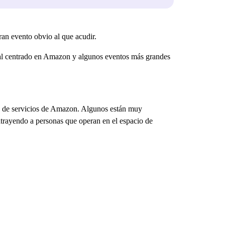
an evento obvio al que acudir.
nal centrado en Amazon y algunos eventos más grandes
es de servicios de Amazon. Algunos están muy
 atrayendo a personas que operan en el espacio de