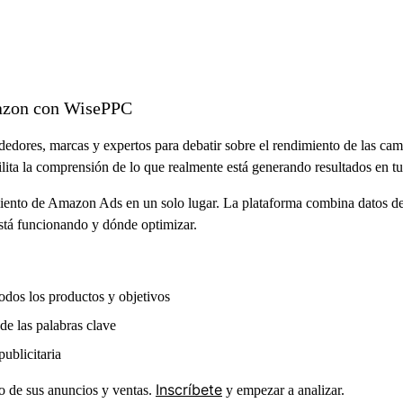
mazon con WisePPC
dores, marcas y expertos para debatir sobre el rendimiento de las campa
ilita la comprensión de lo que realmente está generando resultados en tu
miento de Amazon Ads en un solo lugar. La plataforma combina datos de 
 está funcionando y dónde optimizar.
odos los productos y objetivos
 de las palabras clave
publicitaria
Inscríbete
 de sus anuncios y ventas.
y empezar a analizar.