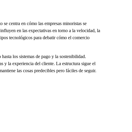
o se centra en cómo las empresas minoristas se
luyen en las expectativas en torno a la velocidad, la
uipos tecnológicos para debatir cómo el comercio
hasta los sistemas de pago y la sostenibilidad.
 y la experiencia del cliente. La estructura sigue el
antiene las cosas predecibles pero fáciles de seguir.