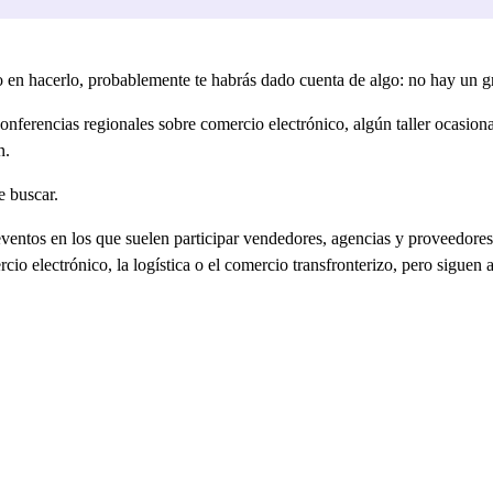
 en hacerlo, probablemente te habrás dado cuenta de algo: no hay un gr
nferencias regionales sobre comercio electrónico, algún taller ocasio
n.
e buscar.
 eventos en los que suelen participar vendedores, agencias y proveedor
cio electrónico, la logística o el comercio transfronterizo, pero siguen