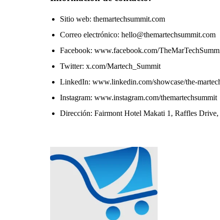
Sitio web: themartechsummit.com
Correo electrónico: hello@themartechsummit.com
Facebook: www.facebook.com/TheMarTechSummi
Twitter: x.com/Martech_Summit
LinkedIn: www.linkedin.com/showcase/the-martec
Instagram: www.instagram.com/themartechsummit
Dirección: Fairmont Hotel Makati 1, Raffles Drive,