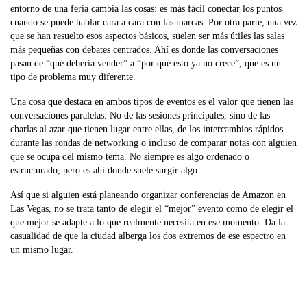
entorno de una feria cambia las cosas: es más fácil conectar los puntos
cuando se puede hablar cara a cara con las marcas. Por otra parte, una vez
que se han resuelto esos aspectos básicos, suelen ser más útiles las salas
más pequeñas con debates centrados. Ahí es donde las conversaciones
pasan de “qué debería vender” a “por qué esto ya no crece”, que es un
tipo de problema muy diferente.
Una cosa que destaca en ambos tipos de eventos es el valor que tienen las
conversaciones paralelas. No de las sesiones principales, sino de las
charlas al azar que tienen lugar entre ellas, de los intercambios rápidos
durante las rondas de networking o incluso de comparar notas con alguien
que se ocupa del mismo tema. No siempre es algo ordenado o
estructurado, pero es ahí donde suele surgir algo.
Así que si alguien está planeando organizar conferencias de Amazon en
Las Vegas, no se trata tanto de elegir el “mejor” evento como de elegir el
que mejor se adapte a lo que realmente necesita en ese momento. Da la
casualidad de que la ciudad alberga los dos extremos de ese espectro en
un mismo lugar.