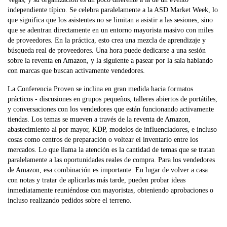
independiente típico. Se celebra paralelamente a la ASD Market Week, lo
que significa que los asistentes no se limitan a asistir a las sesiones, sino
que se adentran directamente en un entorno mayorista masivo con miles
de proveedores. En la práctica, esto crea una mezcla de aprendizaje y
búsqueda real de proveedores. Una hora puede dedicarse a una sesión
sobre la reventa en Amazon, y la siguiente a pasear por la sala hablando
con marcas que buscan activamente vendedores.
La Conferencia Proven se inclina en gran medida hacia formatos
prácticos - discusiones en grupos pequeños, talleres abiertos de portátiles,
y conversaciones con los vendedores que están funcionando activamente
tiendas. Los temas se mueven a través de la reventa de Amazon,
abastecimiento al por mayor, KDP, modelos de influenciadores, e incluso
cosas como centros de preparación o voltear el inventario entre los
mercados. Lo que llama la atención es la cantidad de temas que se tratan
paralelamente a las oportunidades reales de compra. Para los vendedores
de Amazon, esa combinación es importante. En lugar de volver a casa
con notas y tratar de aplicarlas más tarde, pueden probar ideas
inmediatamente reuniéndose con mayoristas, obteniendo aprobaciones o
incluso realizando pedidos sobre el terreno.