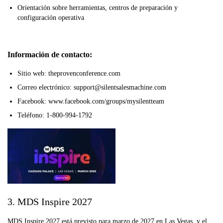
Orientación sobre herramientas, centros de preparación y
configuración operativa
Información de contacto:
Sitio web: theprovenconference.com
Correo electrónico: support@silentsalesmachine.com
Facebook: www.facebook.com/groups/mysilentteam
Teléfono: 1-800-994-1792
3. MDS Inspire 2027
MDS Inspire 2027 está previsto para marzo de 2027 en Las Vegas, y el