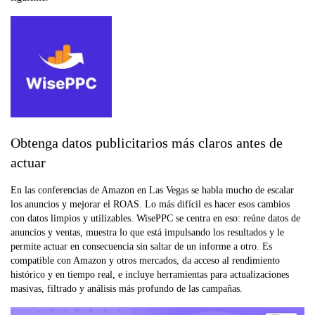
Obtenga datos publicitarios más claros antes de
actuar
En las conferencias de Amazon en Las Vegas se habla mucho de escalar
los anuncios y mejorar el ROAS. Lo más difícil es hacer esos cambios
con datos limpios y utilizables. WisePPC se centra en eso: reúne datos de
anuncios y ventas, muestra lo que está impulsando los resultados y le
permite actuar en consecuencia sin saltar de un informe a otro. Es
compatible con Amazon y otros mercados, da acceso al rendimiento
histórico y en tiempo real, e incluye herramientas para actualizaciones
masivas, filtrado y análisis más profundo de las campañas.