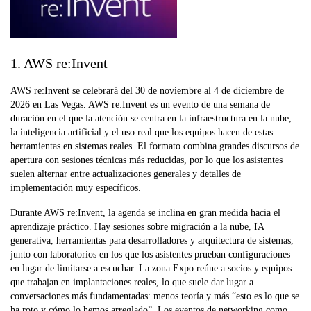
1. AWS re:Invent
AWS re:Invent se celebrará del 30 de noviembre al 4 de diciembre de
2026 en Las Vegas. AWS re:Invent es un evento de una semana de
duración en el que la atención se centra en la infraestructura en la nube,
la inteligencia artificial y el uso real que los equipos hacen de estas
herramientas en sistemas reales. El formato combina grandes discursos de
apertura con sesiones técnicas más reducidas, por lo que los asistentes
suelen alternar entre actualizaciones generales y detalles de
implementación muy específicos.
Durante AWS re:Invent, la agenda se inclina en gran medida hacia el
aprendizaje práctico. Hay sesiones sobre migración a la nube, IA
generativa, herramientas para desarrolladores y arquitectura de sistemas,
junto con laboratorios en los que los asistentes prueban configuraciones
en lugar de limitarse a escuchar. La zona Expo reúne a socios y equipos
que trabajan en implantaciones reales, lo que suele dar lugar a
conversaciones más fundamentadas: menos teoría y más “esto es lo que se
ha roto y cómo lo hemos arreglado”. Los eventos de networking como