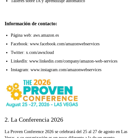
Talleres sobre IA y aprendizaje automático
Información de contacto:
Página web: aws.amazon.es
Facebook: www.facebook.com/amazonwebservices
Twitter: x.com/awscloud
LinkedIn: www.linkedin.com/company/amazon-web-services
Instagram: www.instagram.com/amazonwebservices
2. La Conferencia 2026
La Proven Conference 2026 se celebrará del 25 al 27 de agosto en Las
Vegas, y su organización es un poco diferente a la de un evento