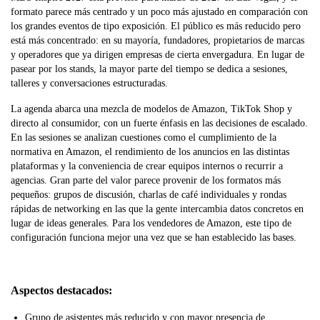
formato parece más centrado y un poco más ajustado en comparación con
los grandes eventos de tipo exposición. El público es más reducido pero
está más concentrado: en su mayoría, fundadores, propietarios de marcas
y operadores que ya dirigen empresas de cierta envergadura. En lugar de
pasear por los stands, la mayor parte del tiempo se dedica a sesiones,
talleres y conversaciones estructuradas.
La agenda abarca una mezcla de modelos de Amazon, TikTok Shop y
directo al consumidor, con un fuerte énfasis en las decisiones de escalado.
En las sesiones se analizan cuestiones como el cumplimiento de la
normativa en Amazon, el rendimiento de los anuncios en las distintas
plataformas y la conveniencia de crear equipos internos o recurrir a
agencias. Gran parte del valor parece provenir de los formatos más
pequeños: grupos de discusión, charlas de café individuales y rondas
rápidas de networking en las que la gente intercambia datos concretos en
lugar de ideas generales. Para los vendedores de Amazon, este tipo de
configuración funciona mejor una vez que se han establecido las bases.
Aspectos destacados:
Grupo de asistentes más reducido y con mayor presencia de