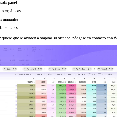
solo panel
tas orgánicas
mes manuales
datos reales
W
 y quiere que le ayuden a ampliar su alcance, póngase en contacto con