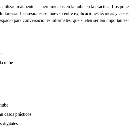
os utilizan realmente las herramientas en la nube en la práctica. Los 
 Indonesia. Las sesiones se mueven entre explicaciones técnicas y casos
 espacio para conversaciones informales, que suelen ser tan importantes 
as
 la nube
 nube
ran casos prácticos
 digitales