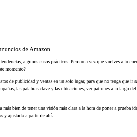
s anuncios de Amazon
 tendencias, algunos casos prácticos. Pero una vez que vuelves a tu cu
este momento?
 de publicidad y ventas en un solo lugar, para que no tenga que ir sal
añas, las palabras clave y las ubicaciones, ver patrones a lo largo del
ata más bien de tener una visión más clara a la hora de poner a prueba i
y ajustarlo a partir de ahí.