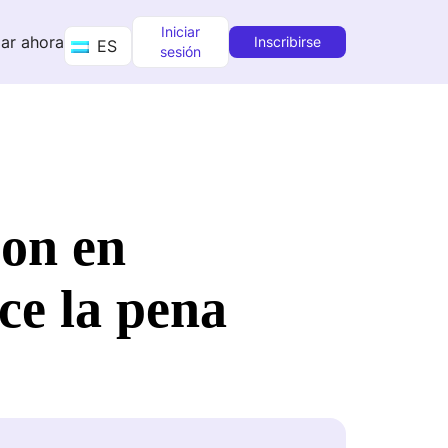
Iniciar
ar ahora
Inscribirse
ES
sesión
zon en
ce la pena