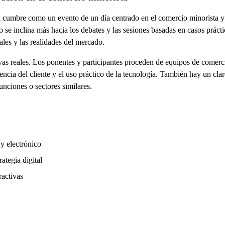
 cumbre como un evento de un día centrado en el comercio minorista y 
o se inclina más hacia los debates y las sesiones basadas en casos práct
ales y las realidades del mercado.
vas reales. Los ponentes y participantes proceden de equipos de comercio
iencia del cliente y el uso práctico de la tecnología. También hay un cla
unciones o sectores similares.
y electrónico
rategia digital
ractivas