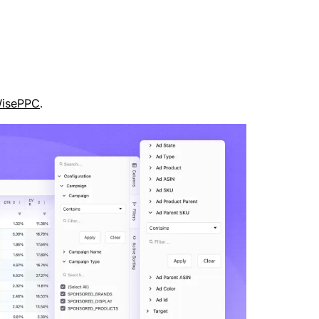
isePPC
.