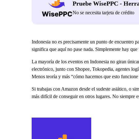
Pruebe WisePPC - Herr
No se necesita tarjeta de crédito
Indonesia no es precisamente un punto de encuentro 
significa que aquí no pase nada. Simplemente hay que v
La mayoría de los eventos en Indonesia no giran úni
electrónico, junto con Shopee, Tokopedia, agentes logí
Menos teoría y más “cómo hacemos que esto funcione r
Si trabajas con Amazon desde el sudeste asiático, o s
más difícil de conseguir en otros lugares. No siempre es