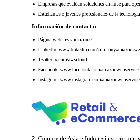
Empresas que evalúan soluciones en nube para ope
Estudiantes o jóvenes profesionales de la tecnología
Información de contacto:
Página web: aws.amazon.es
LinkedIn: www.linkedin.com/company/amazon-web
Twitter: x.com/awscloud
Facebook: www.facebook.com/amazonwebservice
Instagram: www.instagram.com/amazonwebservice
2. Cumbre de Asia e Indonesia sobre inno