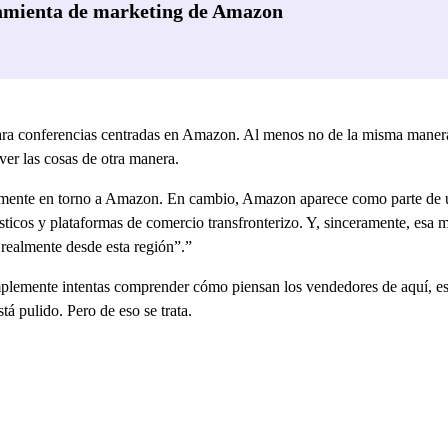
amienta de marketing de Amazon
para conferencias centradas en Amazon. Al menos no de la misma maner
er las cosas de otra manera.
camente en torno a Amazon. En cambio, Amazon aparece como parte de 
sticos y plataformas de comercio transfronterizo. Y, sinceramente, esa
ealmente desde esta región”.”
implemente intentas comprender cómo piensan los vendedores de aquí, es
tá pulido. Pero de eso se trata.