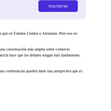
Inscribirse
a que en Estados Unidos o Alemania. Pero eso no
una conversación más amplia sobre comercio
 mezcla hace que los debates tengan más fundamento.
tas conferencias pueden darte una perspectiva que es