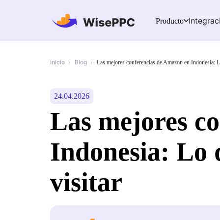
Integrac
Producto
Inicio
Blog
/
/
Las mejores conferencias de Amazon en Indonesia: Lo
24.04.2026
Las mejores c
Indonesia: Lo 
visitar