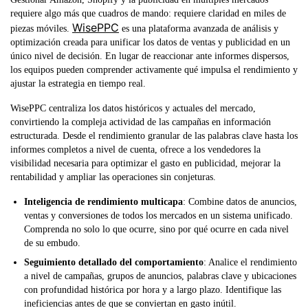
requiere algo más que cuadros de mando: requiere claridad en miles de
WisePPC
piezas móviles.
es una plataforma avanzada de análisis y
optimización creada para unificar los datos de ventas y publicidad en un
único nivel de decisión. En lugar de reaccionar ante informes dispersos,
los equipos pueden comprender activamente qué impulsa el rendimiento y
ajustar la estrategia en tiempo real.
WisePPC centraliza los datos históricos y actuales del mercado,
convirtiendo la compleja actividad de las campañas en información
estructurada. Desde el rendimiento granular de las palabras clave hasta los
informes completos a nivel de cuenta, ofrece a los vendedores la
visibilidad necesaria para optimizar el gasto en publicidad, mejorar la
rentabilidad y ampliar las operaciones sin conjeturas.
Inteligencia de rendimiento multicapa
: Combine datos de anuncios,
ventas y conversiones de todos los mercados en un sistema unificado.
Comprenda no solo lo que ocurre, sino por qué ocurre en cada nivel
de su embudo.
Seguimiento detallado del comportamiento
: Analice el rendimiento
a nivel de campañas, grupos de anuncios, palabras clave y ubicaciones
con profundidad histórica por hora y a largo plazo. Identifique las
ineficiencias antes de que se conviertan en gasto inútil.