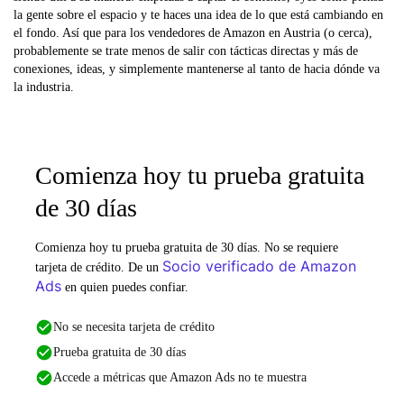
la gente sobre el espacio y te haces una idea de lo que está cambiando en
el fondo. Así que para los vendedores de Amazon en Austria (o cerca),
probablemente se trate menos de salir con tácticas directas y más de
conexiones, ideas, y simplemente mantenerse al tanto de hacia dónde va
la industria.
Comienza hoy tu prueba gratuita
de 30 días
Comienza hoy tu prueba gratuita de 30 días. No se requiere
Socio verificado de Amazon
tarjeta de crédito. De un
Ads
en quien puedes confiar.
No se necesita tarjeta de crédito
Prueba gratuita de 30 días
Accede a métricas que Amazon Ads no te muestra