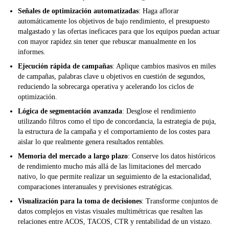
Señales de optimización automatizadas
: Haga aflorar
automáticamente los objetivos de bajo rendimiento, el presupuesto
malgastado y las ofertas ineficaces para que los equipos puedan actuar
con mayor rapidez sin tener que rebuscar manualmente en los
informes.
Ejecución rápida de campañas
: Aplique cambios masivos en miles
de campañas, palabras clave u objetivos en cuestión de segundos,
reduciendo la sobrecarga operativa y acelerando los ciclos de
optimización.
Lógica de segmentación avanzada
: Desglose el rendimiento
utilizando filtros como el tipo de concordancia, la estrategia de puja,
la estructura de la campaña y el comportamiento de los costes para
aislar lo que realmente genera resultados rentables.
Memoria del mercado a largo plazo
: Conserve los datos históricos
de rendimiento mucho más allá de las limitaciones del mercado
nativo, lo que permite realizar un seguimiento de la estacionalidad,
comparaciones interanuales y previsiones estratégicas.
Visualización para la toma de decisiones
: Transforme conjuntos de
datos complejos en vistas visuales multimétricas que resalten las
relaciones entre ACOS, TACOS, CTR y rentabilidad de un vistazo.