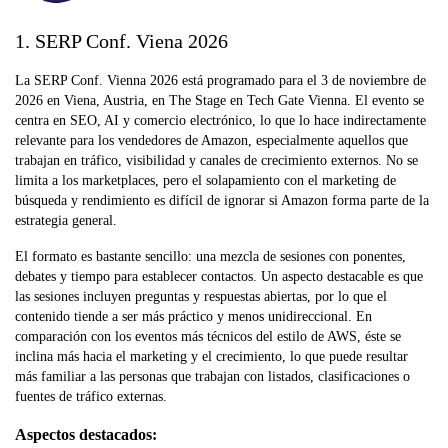
1. SERP Conf. Viena 2026
La SERP Conf. Vienna 2026 está programado para el 3 de noviembre de
2026 en Viena, Austria, en The Stage en Tech Gate Vienna. El evento se
centra en SEO, AI y comercio electrónico, lo que lo hace indirectamente
relevante para los vendedores de Amazon, especialmente aquellos que
trabajan en tráfico, visibilidad y canales de crecimiento externos. No se
limita a los marketplaces, pero el solapamiento con el marketing de
búsqueda y rendimiento es difícil de ignorar si Amazon forma parte de la
estrategia general.
El formato es bastante sencillo: una mezcla de sesiones con ponentes,
debates y tiempo para establecer contactos. Un aspecto destacable es que
las sesiones incluyen preguntas y respuestas abiertas, por lo que el
contenido tiende a ser más práctico y menos unidireccional. En
comparación con los eventos más técnicos del estilo de AWS, éste se
inclina más hacia el marketing y el crecimiento, lo que puede resultar
más familiar a las personas que trabajan con listados, clasificaciones o
fuentes de tráfico externas.
Aspectos destacados: