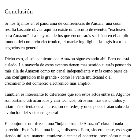
Conclusión
Si nos fijamos en el panorama de conferencias de Austria, una cosa
resulta bastante obvia: aquí no existe un circuito de eventos “exclusivo
para Amazon”. La mayoría de los que encontrarás se sitúan en el amplio
mundo del comercio electrónico, el marketing digital, la logística o los
negocios en general.
Dicho esto, el solapamiento con Amazon sigue estando ahí. Pero no está
aislado. La mayoría de estos eventos tienen más sentido si estás pensando
más allá de Amazon como un canal independiente y más como parte de
una configuración más grande - como la venta multicanal o el
crecimiento del comercio electrónico más amplio.
También es interesante lo diferentes que son estos actos entre sí. Algunos
son bastante estructurados y casi técnicos, otros son más distendidos y
están más orientados a la creación de redes, y unos pocos tratan sobre la
evolución del sector en general.
En conjunto, no ofrecen una “hoja de ruta de Amazon” clara ni nada
parecido. Es más bien una imagen dispersa. Pero, sinceramente, eso sigue
siendo útil a su manera: empiezas a captar el contexto, oyes cómo piensa