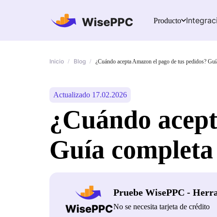
Integrac
Producto
Inicio
Blog
/
/
¿Cuándo acepta Amazon el pago de tus pedidos? Guí
Actualizado 17.02.2026
¿Cuándo acept
Guía completa
Pruebe WisePPC - Herr
No se necesita tarjeta de crédito