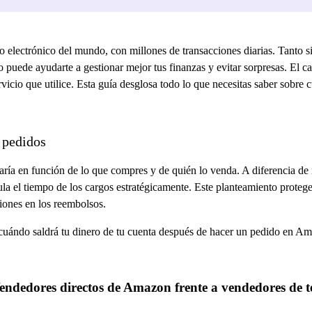
electrónico del mundo, con millones de transacciones diarias. Tanto s
uede ayudarte a gestionar mejor tus finanzas y evitar sorpresas. El c
ervicio que utilice. Esta guía desglosa todo lo que necesitas saber sobr
 pedidos
ría en función de lo que compres y de quién lo venda. A diferencia de 
a el tiempo de los cargos estratégicamente. Este planteamiento protege 
ciones en los reembolsos.
 cuándo saldrá tu dinero de tu cuenta después de hacer un pedido en A
Vendedores directos de Amazon frente a vendedores de t