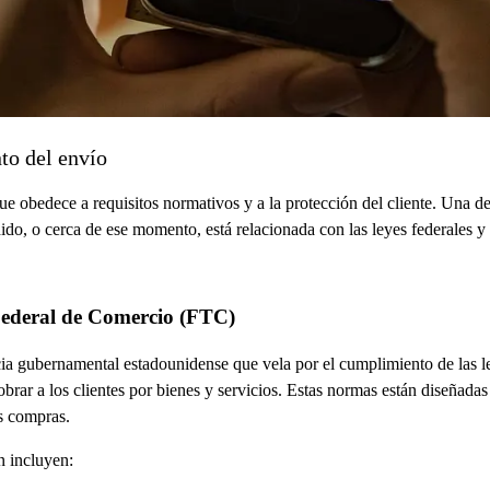
to del envío
e obedece a requisitos normativos y a la protección del cliente. Una d
dido, o cerca de ese momento, está relacionada con las leyes federales y
Federal de Comercio (FTC)
 gubernamental estadounidense que vela por el cumplimiento de las l
ar a los clientes por bienes y servicios. Estas normas están diseñadas 
us compras.
n incluyen: