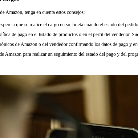
 de Amazon, tenga en cuenta estos consejos:
spere a que se realice el cargo en su tarjeta cuando el estado del ped
tica de pago en el listado de productos o en el perfil del vendedor. Suel
lectrónicos de Amazon o del vendedor confirmando los datos de pago y en
a de Amazon para realizar un seguimiento del estado del pago y del progr