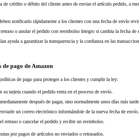
a de crédito o débito del cliente antes de enviar el artículo pedido, a m
 deben notificarlo rápidamente a los clientes con una fecha de envío revi
l retraso o anular el pedido con reembolso íntegro si cambia la fecha de 
ían ayuda a garantizar la transparencia y la confianza en las transaccio
as de pago de Amazon
íticas de pago para proteger a los clientes y cumplir la ley:
 su tarjeta cuando el pedido entra en el proceso de envío.
 inmediatamente después de pagar, sino normalmente unos días más tarde
enviarle un correo electrónico informándole de la nueva fecha de envío.
 el retraso o cancelar el pedido y recibir un reembolso.
utas por pagos de artículos no enviados o retrasados.