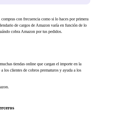
i compras con frecuencia como si lo haces por primera
alendario de cargos de Amazon varía en función de lo
e cuándo cobra Amazon por tus pedidos.
muchas tiendas online que cargan el importe en la
a los clientes de cobros prematuros y ayuda a los
mazon.
erceros