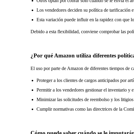
Otros optan por cobrar sólo cuando se le envía el ar
Los vendedores deciden su política de tarificación e
Esta variación puede influir en la rapidez con que 
Debido a esta flexibilidad, conviene comprobar las pol
¿Por qué Amazon utiliza diferentes polític
El uso por parte de Amazon de diferentes tiempos de c
Proteger a los clientes de cargos anticipados por ar
Permitir a los vendedores gestionar el inventario y 
Minimizar las solicitudes de reembolso y los litigi
Cumplir normativas como las directrices de la Com
Cómo puede saber cuándo se le imputarán