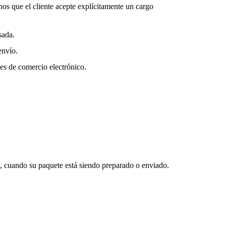
enos que el cliente acepte explícitamente un cargo
sada.
envío.
nes de comercio electrónico.
, cuando su paquete está siendo preparado o enviado.