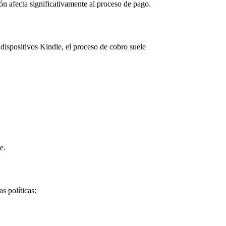
n afecta significativamente al proceso de pago.
spositivos Kindle, el proceso de cobro suele
e.
s políticas: