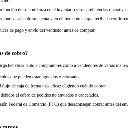
tículo.
n función de su confianza en el inventario y sus preferencias operativas
los fondos salen de su cuenta y en el momento en que recibe la confirma
íticas de pago y envío del vendedor antes de comprar.
as de cobro?
arga beneficia tanto a compradores como a vendedores de varias maner
tículos que pueden estar agotados o retrasados.
el flujo de caja de forma más eficaz eligiendo cuándo cobrar.
os debidos al cobro de pedidos no enviados o cancelados.
isión Federal de Comercio (FTC) que desaconsejan cobrar antes del env
 cargos