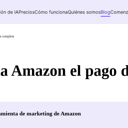
ión de IA
Precios
Cómo funciona
Quiénes somos
Blog
Comenz
a completa
a Amazon el pago d
amienta de marketing de Amazon