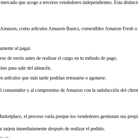
ercado que acoge a terceros vendedores independientes. Esta distinció
Amazon, como artículos Amazon Basics, comestibles Amazon Fresh o di
tamente al pagar.
so de envío antes de realizar el cargo en tu método de pago.
isto para salir del almacén.
en artículos que más tarde podrían retrasarse o agotarse.
del consumidor y al compromiso de Amazon con la satisfacción del client
etplace, el proceso varía porque los vendedores gestionan sus propia
 tarjeta inmediatamente después de realizar el pedido.