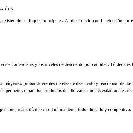
izados
B, existen dos enfoques principales. Ambos funcionan. La elección corr
recios comerciales y los niveles de descuento por cantidad. Tú decides 
 los márgenes, probar diferentes niveles de descuento y reaccionar deli
s pequeño, o para los productos de alto valor que necesitan una estrec
gestione, más difícil le resultará mantener todo alineado y competitivo.