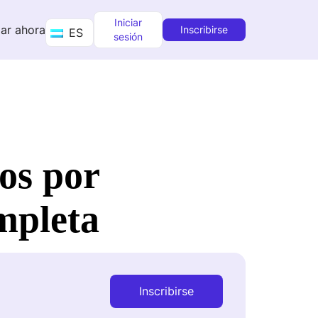
Iniciar
ar ahora
Inscribirse
ES
sesión
os por
mpleta
Inscribirse