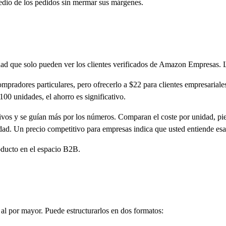
edio de los pedidos sin mermar sus márgenes.
idad que solo pueden ver los clientes verificados de Amazon Empresas.
pradores particulares, pero ofrecerlo a $22 para clientes empresariale
00 unidades, el ahorro es significativo.
vos y se guían más por los números. Comparan el coste por unidad, pi
dad. Un precio competitivo para empresas indica que usted entiende esa
roducto en el espacio B2B.
l por mayor. Puede estructurarlos en dos formatos: