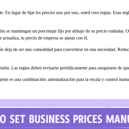
e. En lugar de fijar los precios uno por uno, usted crea reglas. Esas re
les se mantengan un porcentaje fijo por debajo de su precio estándar. O
e actualiza, tu precio de empresa se ajusta con él.
ón deja de ser una comodidad para convertirse en una necesidad. Reduc
isión. Las reglas deben revisarse periódicamente para asegurarse de qu
igente es una combinación: automatización para la escala y control man