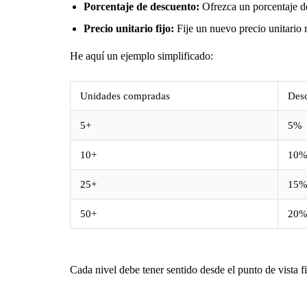
Porcentaje de descuento:
Ofrezca un porcentaje d
Precio unitario fijo:
Fije un nuevo precio unitario
He aquí un ejemplo simplificado:
Unidades compradas
Des
5+
5%
10+
10
25+
15
50+
20
Cada nivel debe tener sentido desde el punto de vista 