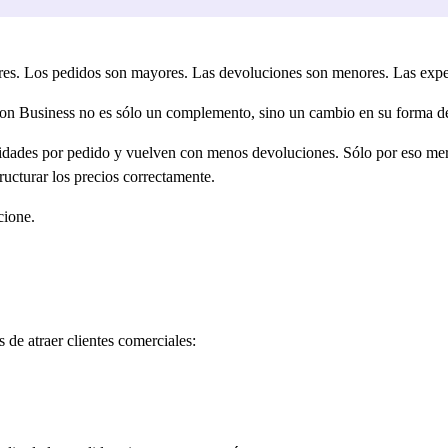
res. Los pedidos son mayores. Las devoluciones son menores. Las expec
n Business no es sólo un complemento, sino un cambio en su forma de 
dades por pedido y vuelven con menos devoluciones. Sólo por eso merec
ructurar los precios correctamente.
cione.
de atraer clientes comerciales: