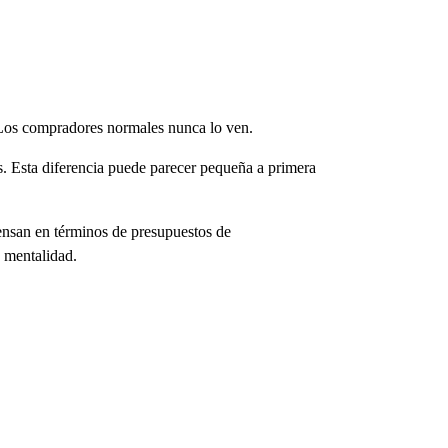
 Los compradores normales nunca lo ven.
s. Esta diferencia puede parecer pequeña a primera
ensan en términos de presupuestos de
 mentalidad.