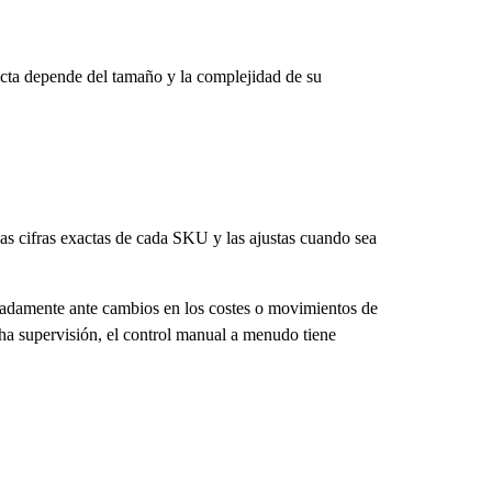
ecta depende del tamaño y la complejidad de su
las cifras exactas de cada SKU y las ajustas cuando sea
beradamente ante cambios en los costes o movimientos de
ha supervisión, el control manual a menudo tiene