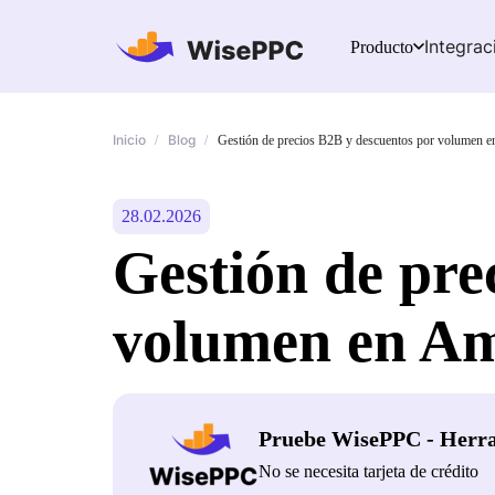
Integrac
Producto
Inicio
Blog
/
/
Gestión de precios B2B y descuentos por volumen 
28.02.2026
Gestión de pre
volumen en Am
Pruebe WisePPC - Herr
No se necesita tarjeta de crédito