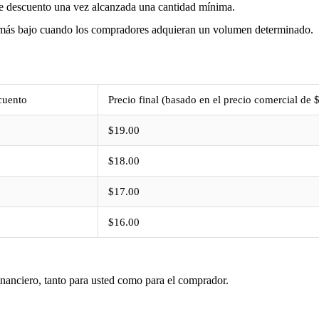
e descuento una vez alcanzada una cantidad mínima.
 más bajo cuando los compradores adquieran un volumen determinado.
cuento
Precio final (basado en el precio comercial de 
$19.00
%
$18.00
%
$17.00
%
$16.00
financiero, tanto para usted como para el comprador.