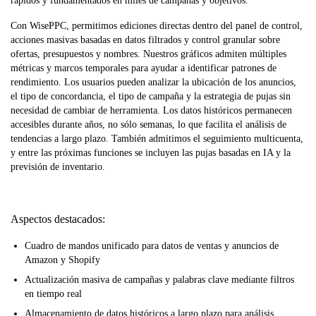
rápidos y fundamentados en miles de campañas y objetivos.
Con WisePPC, permitimos ediciones directas dentro del panel de control,
acciones masivas basadas en datos filtrados y control granular sobre
ofertas, presupuestos y nombres. Nuestros gráficos admiten múltiples
métricas y marcos temporales para ayudar a identificar patrones de
rendimiento. Los usuarios pueden analizar la ubicación de los anuncios,
el tipo de concordancia, el tipo de campaña y la estrategia de pujas sin
necesidad de cambiar de herramienta. Los datos históricos permanecen
accesibles durante años, no sólo semanas, lo que facilita el análisis de
tendencias a largo plazo. También admitimos el seguimiento multicuenta,
y entre las próximas funciones se incluyen las pujas basadas en IA y la
previsión de inventario.
Aspectos destacados:
Cuadro de mandos unificado para datos de ventas y anuncios de
Amazon y Shopify
Actualización masiva de campañas y palabras clave mediante filtros
en tiempo real
Almacenamiento de datos históricos a largo plazo para análisis