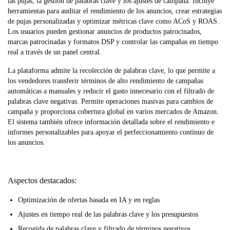
las pujas, la gestión de palabras clave y los ajustes de campaña. Incluye
herramientas para auditar el rendimiento de los anuncios, crear estrategias
de pujas personalizadas y optimizar métricas clave como ACoS y ROAS.
Los usuarios pueden gestionar anuncios de productos patrocinados,
marcas patrocinadas y formatos DSP y controlar las campañas en tiempo
real a través de un panel central.
La plataforma admite la recolección de palabras clave, lo que permite a
los vendedores transferir términos de alto rendimiento de campañas
automáticas a manuales y reducir el gasto innecesario con el filtrado de
palabras clave negativas. Permite operaciones masivas para cambios de
campaña y proporciona cobertura global en varios mercados de Amazon.
El sistema también ofrece información detallada sobre el rendimiento e
informes personalizables para apoyar el perfeccionamiento continuo de
los anuncios.
Aspectos destacados:
Optimización de ofertas basada en IA y en reglas
Ajustes en tiempo real de las palabras clave y los presupuestos
Recogida de palabras clave y filtrado de términos negativos