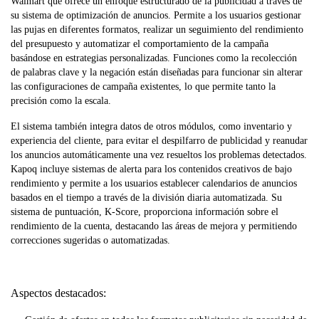
Walmart que ofrece un enfoque estructurado de la publicidad a través de
su sistema de optimización de anuncios. Permite a los usuarios gestionar
las pujas en diferentes formatos, realizar un seguimiento del rendimiento
del presupuesto y automatizar el comportamiento de la campaña
basándose en estrategias personalizadas. Funciones como la recolección
de palabras clave y la negación están diseñadas para funcionar sin alterar
las configuraciones de campaña existentes, lo que permite tanto la
precisión como la escala.
El sistema también integra datos de otros módulos, como inventario y
experiencia del cliente, para evitar el despilfarro de publicidad y reanudar
los anuncios automáticamente una vez resueltos los problemas detectados.
Kapoq incluye sistemas de alerta para los contenidos creativos de bajo
rendimiento y permite a los usuarios establecer calendarios de anuncios
basados en el tiempo a través de la división diaria automatizada. Su
sistema de puntuación, K-Score, proporciona información sobre el
rendimiento de la cuenta, destacando las áreas de mejora y permitiendo
correcciones sugeridas o automatizadas.
Aspectos destacados: