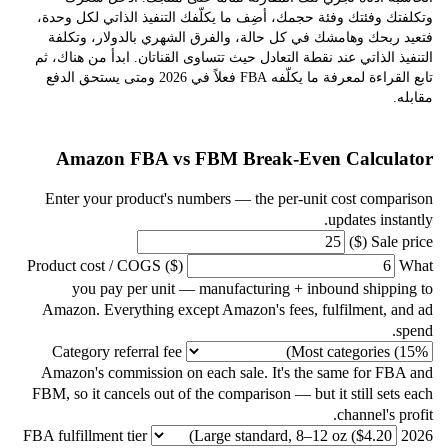
ك وفئتك وفئة حجمك، أضِف ما يكلّفك التنفيذ الذاتي لكل وحدة،
 ربحك وهامشك في كل حالة، والفرق الشهري بالدولار، وتكلفة
ذ الذاتي عند نقطة التعادل حيث تتساوى القناتان. ابدأ من هناك، ثم
تابع القراءة لمعرفة ما يكلّفه FBA فعلاً في 2026 ومتى يستحق الدفع
.
Amazon FBA vs FBM Break-Even Calcul
Enter your product's numbers — the per-unit cost compa
updates inst
Sale p
Product cost / COGS ($)
you pay per unit — manufacturing + inbound shippi
Amazon. Everything except Amazon's fees, fulfilment, a
Category referral fee
Amazon's commission on each sale. It's the same for FB
FBM, so it cancels out of the comparison — but it still set
channel's p
FBA fulfillment tier