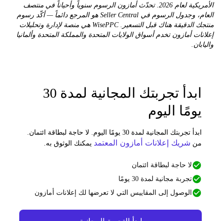
الأمريكية لعام 2026. تحدّث أمازون الرسوم سنوياً وأحياناً في منتصف
العام، وجدول الرسوم في Seller Central هو المرجع دائماً — أكّد رسوم
منتجك الدقيقة هناك قبل التسعير. WisePPC هي منصة لإدارة وتحليلات
ت أمازون تخدم أسواق الولايات المتحدة والمملكة المتحدة وألمانيا
ن.
ابدأ تجربتك المجانية لمدة 30
ومًا اليوم
ابدأ تجربتك المجانية لمدة 30 يومًا اليوم. لا حاجة لبطاقة ائتمان.
شريك إعلانات أمازون المعتمد
ن
يمكنك الوثوق به.
لا حاجة لبطاقة ائتمان
تجربة مجانية لمدة 30 يومًا
الوصول إلى المقاييس التي لا تعرضها لك إعلانات أمازون
ابدأ التجربة المجانية