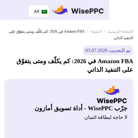
AR
 الرئيسية
المدونة
/
/
Amazon FBA في 2026: كم يكلّف ومتى يتفوّق على
 الذاتي
ديث 03.07.2026
Amazon FBA في 2026: كم يكلّف ومتى يتفوّق
التنفيذ الذاتي
Wis - أداة تسويق أمازون
 حاجة لبطاقة ائتمان