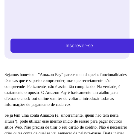
Inscrever-se
Sejamos honestos - “Amazon Pay” parece uma daquelas funcionalidades
técnicas que é suposto compreender, mas que secretamente não
compreende. Felizmente, não é assim tão complicado. Na verdade, é
exatamente o oposto. O Amazon Pay é basicamente um atalho para
efetuar o check-out online sem ter de voltar a introduzir todas as
informações de pagamento de cada vez.
Se já tem uma conta Amazon (e, sinceramente, quem não tem nesta
altura?), pode utilizar esse mesmo início de sessão para pagar noutros
sítios Web. Não precisa de tirar o seu cartão de crédito. Não é necessário
criar outra conta da qual se vai esquecer da palavra-passe. Basta iniciar