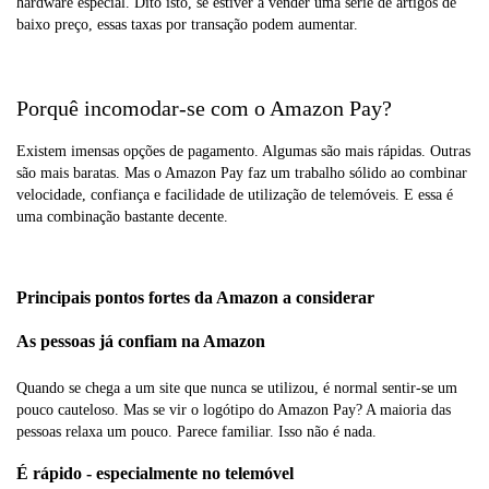
hardware especial. Dito isto, se estiver a vender uma série de artigos de
baixo preço, essas taxas por transação podem aumentar.
Porquê incomodar-se com o Amazon Pay?
Existem imensas opções de pagamento. Algumas são mais rápidas. Outras
são mais baratas. Mas o Amazon Pay faz um trabalho sólido ao combinar
velocidade, confiança e facilidade de utilização de telemóveis. E essa é
uma combinação bastante decente.
Principais pontos fortes da Amazon a considerar
As pessoas já confiam na Amazon
Quando se chega a um site que nunca se utilizou, é normal sentir-se um
pouco cauteloso. Mas se vir o logótipo do Amazon Pay? A maioria das
pessoas relaxa um pouco. Parece familiar. Isso não é nada.
É rápido - especialmente no telemóvel