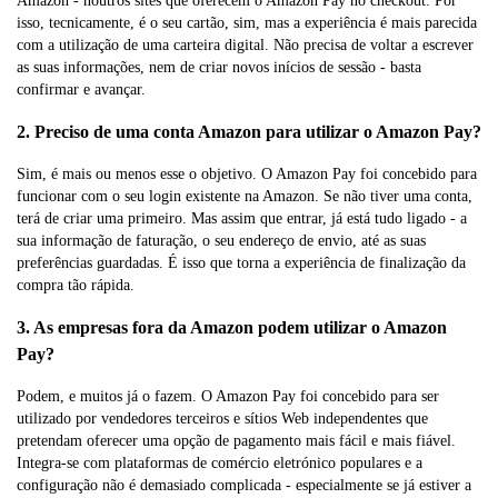
Amazon - noutros sites que oferecem o Amazon Pay no checkout. Por
isso, tecnicamente, é o seu cartão, sim, mas a experiência é mais parecida
com a utilização de uma carteira digital. Não precisa de voltar a escrever
as suas informações, nem de criar novos inícios de sessão - basta
confirmar e avançar.
2. Preciso de uma conta Amazon para utilizar o Amazon Pay?
Sim, é mais ou menos esse o objetivo. O Amazon Pay foi concebido para
funcionar com o seu login existente na Amazon. Se não tiver uma conta,
terá de criar uma primeiro. Mas assim que entrar, já está tudo ligado - a
sua informação de faturação, o seu endereço de envio, até as suas
preferências guardadas. É isso que torna a experiência de finalização da
compra tão rápida.
3. As empresas fora da Amazon podem utilizar o Amazon
Pay?
Podem, e muitos já o fazem. O Amazon Pay foi concebido para ser
utilizado por vendedores terceiros e sítios Web independentes que
pretendam oferecer uma opção de pagamento mais fácil e mais fiável.
Integra-se com plataformas de comércio eletrónico populares e a
configuração não é demasiado complicada - especialmente se já estiver a