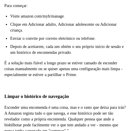
Para começar:
Visite amazon.com/myh/manage.
Clique em Adicionar adulto, Adicionar adolescente ou Adicionar
criança.
Enviar o convite por correio eletrónico ou telefone.
Depois de aceitarem, cada um obtém o seu próprio início de sessão e
um histórico de encomendas privado.
É a solução mais fiável a longo prazo se estiver cansado de esconder
coisas manualmente ou se quiser apenas uma configuração mais limpa -
especialmente se estiver a partilhar o Prime.
Limpar o histórico de navegação
Esconder uma encomenda é uma coisa, mas e o rasto que deixa para trás?
A Amazon regista tudo o que navega, e esse histórico pode ser tão
revelador como a própria encomenda. Qualquer pessoa que ande a
bisbilhotar pode facilmente ver o que tem andado a ver - mesmo que
nunca tenha carregado em “comprar”.”