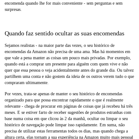
encomenda quando lhe for mais conveniente - sem perguntas e sem
surpresas.
Quando faz sentido ocultar as suas encomendas
Sejamos realistas - na maior parte das vezes, o seu histórico de
encomendas da Amazon não precisa de uma ama. Mas há momentos em
que vale a pena manter as coisas um pouco mais privadas. Por exemplo,
quando está a comprar um presente para alguém com quem vive e não
quer que essa pessoa o veja acidentalmente antes do grande dia. Ou talvez
partilhem uma conta e não gostem da ideia de os outros verem tudo o que
compraram ultimamente.
Por vezes, trata-se apenas de manter o seu histórico de encomendas
organizado para que possa encontrar rapidamente o que é realmente
relevante - chega de procurar em páginas de coisas que já recebeu há três
meses. E se estiver farto de receber sugestões de produtos estranhas com
base numa coisa em que clicou às 2 da manhã, ocultar ou limpar o seu
histórico de navegação pode limpar isso rapidamente. Em suma, não
precisa de utilizar estas ferramentas todos os dias, mas quando chega a
altura certa, elas tornam a sua experiência na Amazon muito mais pessoal