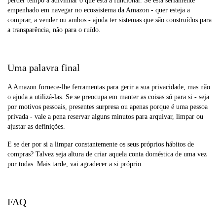
perder tempo a adivinhar o que está a funcionar. Se está seriamente
empenhado em navegar no ecossistema da Amazon - quer esteja a
comprar, a vender ou ambos - ajuda ter sistemas que são construídos para
a transparência, não para o ruído.
Uma palavra final
A Amazon fornece-lhe ferramentas para gerir a sua privacidade, mas não
o ajuda a utilizá-las. Se se preocupa em manter as coisas só para si - seja
por motivos pessoais, presentes surpresa ou apenas porque é uma pessoa
privada - vale a pena reservar alguns minutos para arquivar, limpar ou
ajustar as definições.
E se der por si a limpar constantemente os seus próprios hábitos de
compras? Talvez seja altura de criar aquela conta doméstica de uma vez
por todas. Mais tarde, vai agradecer a si próprio.
FAQ