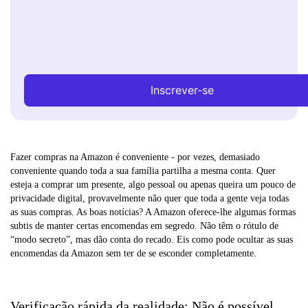
Inscrever-se
Fazer compras na Amazon é conveniente - por vezes, demasiado
conveniente quando toda a sua família partilha a mesma conta. Quer
esteja a comprar um presente, algo pessoal ou apenas queira um pouco de
privacidade digital, provavelmente não quer que toda a gente veja todas
as suas compras. As boas notícias? A Amazon oferece-lhe algumas formas
subtis de manter certas encomendas em segredo. Não têm o rótulo de
“modo secreto”, mas dão conta do recado. Eis como pode ocultar as suas
encomendas da Amazon sem ter de se esconder completamente.
Verificação rápida da realidade: Não é possível