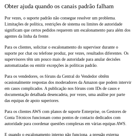
Obter ajuda quando os canais padrão falham
Por vezes, o suporte padrão não consegue resolver um problema.
Limitações de política, restrições de sistema ou limites de autoridade
significam que certos pedidos requerem um escalonamento para além dos
agentes da linha da frente.
Para os clientes, solicitar o escalonamento do supervisor durante o
suporte por chat ou telefone produz, por vezes, resultados diferentes. Os
supervisores têm um pouco mais de autoridade para anular decisões
automatizadas ou emitir excepções às políticas padrão.
Para os vendedores, os fóruns da Central do Vendedor obtêm
ocasionalmente respostas dos moderadores da Amazon que podem intervir
em casos complicados. A publicação nos fóruns com IDs de casos e
documentação detalhada desencadeia, por vezes, uma análise por parte
das equipas de apoio superiores.
Para os clientes AWS com planos de suporte Enterprise, os Gestores de
Conta Técnicos funcionam como pontos de contacto dedicados com
autoridade para coordenar questões complexas em várias equipas AWS.
E quando o escalonamento interno não funciona, a pressão externa