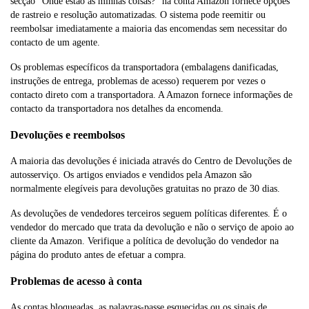
secção “Onde estão as minhas coisas?” na conta Amazon fornece opções
de rastreio e resolução automatizadas. O sistema pode reemitir ou
reembolsar imediatamente a maioria das encomendas sem necessitar do
contacto de um agente.
Os problemas específicos da transportadora (embalagens danificadas,
instruções de entrega, problemas de acesso) requerem por vezes o
contacto direto com a transportadora. A Amazon fornece informações de
contacto da transportadora nos detalhes da encomenda.
Devoluções e reembolsos
A maioria das devoluções é iniciada através do Centro de Devoluções de
autosserviço. Os artigos enviados e vendidos pela Amazon são
normalmente elegíveis para devoluções gratuitas no prazo de 30 dias.
As devoluções de vendedores terceiros seguem políticas diferentes. É o
vendedor do mercado que trata da devolução e não o serviço de apoio ao
cliente da Amazon. Verifique a política de devolução do vendedor na
página do produto antes de efetuar a compra.
Problemas de acesso à conta
As contas bloqueadas, as palavras-passe esquecidas ou os sinais de