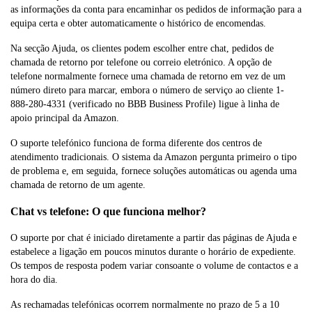
as informações da conta para encaminhar os pedidos de informação para a
equipa certa e obter automaticamente o histórico de encomendas.
Na secção Ajuda, os clientes podem escolher entre chat, pedidos de
chamada de retorno por telefone ou correio eletrónico. A opção de
telefone normalmente fornece uma chamada de retorno em vez de um
número direto para marcar, embora o número de serviço ao cliente 1-
888-280-4331 (verificado no BBB Business Profile) ligue à linha de
apoio principal da Amazon.
O suporte telefónico funciona de forma diferente dos centros de
atendimento tradicionais. O sistema da Amazon pergunta primeiro o tipo
de problema e, em seguida, fornece soluções automáticas ou agenda uma
chamada de retorno de um agente.
Chat vs telefone: O que funciona melhor?
O suporte por chat é iniciado diretamente a partir das páginas de Ajuda e
estabelece a ligação em poucos minutos durante o horário de expediente.
Os tempos de resposta podem variar consoante o volume de contactos e a
hora do dia.
As rechamadas telefónicas ocorrem normalmente no prazo de 5 a 10