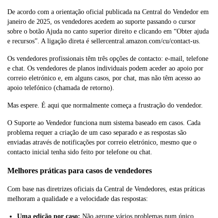
De acordo com a orientação oficial publicada na Central do Vendedor em
janeiro de 2025, os vendedores acedem ao suporte passando o cursor
sobre o botão Ajuda no canto superior direito e clicando em “Obter ajuda
e recursos”. A ligação direta é sellercentral.amazon.com/cu/contact-us.
Os vendedores profissionais têm três opções de contacto: e-mail, telefone
e chat. Os vendedores de planos individuais podem aceder ao apoio por
correio eletrónico e, em alguns casos, por chat, mas não têm acesso ao
apoio telefónico (chamada de retorno).
Mas espere. É aqui que normalmente começa a frustração do vendedor.
O Suporte ao Vendedor funciona num sistema baseado em casos. Cada
problema requer a criação de um caso separado e as respostas são
enviadas através de notificações por correio eletrónico, mesmo que o
contacto inicial tenha sido feito por telefone ou chat.
Melhores práticas para casos de vendedores
Com base nas diretrizes oficiais da Central de Vendedores, estas práticas
melhoram a qualidade e a velocidade das respostas:
Uma edição por caso:
Não agrupe vários problemas num único