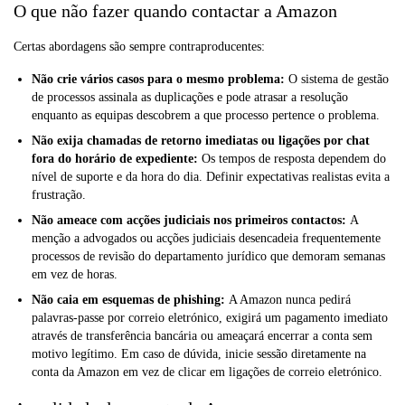
O que não fazer quando contactar a Amazon
Certas abordagens são sempre contraproducentes:
Não crie vários casos para o mesmo problema:
O sistema de gestão
de processos assinala as duplicações e pode atrasar a resolução
enquanto as equipas descobrem a que processo pertence o problema.
Não exija chamadas de retorno imediatas ou ligações por chat
fora do horário de expediente:
Os tempos de resposta dependem do
nível de suporte e da hora do dia. Definir expectativas realistas evita a
frustração.
Não ameace com acções judiciais nos primeiros contactos:
A
menção a advogados ou acções judiciais desencadeia frequentemente
processos de revisão do departamento jurídico que demoram semanas
em vez de horas.
Não caia em esquemas de phishing:
A Amazon nunca pedirá
palavras-passe por correio eletrónico, exigirá um pagamento imediato
através de transferência bancária ou ameaçará encerrar a conta sem
motivo legítimo. Em caso de dúvida, inicie sessão diretamente na
conta da Amazon em vez de clicar em ligações de correio eletrónico.