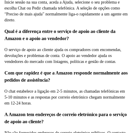
Inicie sessão na sua conta, aceda a Ajuda, selecione o seu problema e
escolha Chat ou Pedir chamada telefónica. A seleção de opções como
“Preciso de mais ajuda” normalmente liga-o rapidamente a um agente em
direto.
Qual é a diferença entre o serviço de apoio ao cliente da
Amazon e o apoio ao vendedor?
O serviço de apoio ao cliente ajuda os compradores com encomendas,
devoluções e problemas de conta. O apoio ao vendedor ajuda os
vendedores do mercado com listagens, políticas e gestão de contas.
Com que rapidez é que a Amazon responde normalmente aos
pedidos de assistência?
O chat estabelece a ligação em 2-5 minutos, as chamadas telefónicas em
5-10 minutos e as respostas por correio eletrónico chegam normalmente
em 12-24 horas.
A Amazon tem endereços de correio eletrónico para o serviço
de apoio ao cliente?
Não são fornecidos endereços de correio eletrónico públicos. O contacto