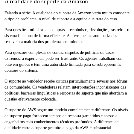
A realidade do suporte da Amazon
Falando a sério: A qualidade do suporte da Amazon varia muito consoante
o tipo de problema, o nível de suporte e a equipa que trata do caso.
Para questões rotineiras de compras - reembolsos, devoluções, rastreio - o
sistema funciona de forma eficiente. As ferramentas automatizadas
resolvem a maioria dos problemas em minutos.
Para questões complexas de contas, disputas de políticas ou casos
extremos, a experiência pode ser frustrante. Os agentes trabalham com
base em guiões e têm uma autoridade limitada para se sobreporem às
decisões do sistema.
O suporte ao vendedor recebe críticas particularmente severas nos fóruns
da comunidade. Os vendedores relatam interpretações inconsistentes das
políticas, barreiras linguísticas e respostas do suporte que não abordam a
questão efetivamente colocada.
O suporte do AWS segue um modelo completamente diferente. Os níveis
de suporte pago fornecem tempos de resposta garantidos e acesso a
engenheiros com conhecimentos técnicos profundos. A diferença de
qualidade entre o suporte gratuito e pago da AWS é substancial.