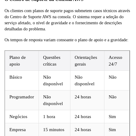
Os clientes com planos de suporte pagos submetem casos técnicos através
do Centro de Suporte AWS na consola. O sistema requer a seleção do
serviço afetado, o nível de gravidade e o fornecimento de descrições
detalhadas do problema.
Os tempos de resposta variam consoante o plano de apoio e a gravidade:
Plano de
Questões
Orientações
Acesso
apoio
críticas
gerais
24/7
Básico
Não
Não
Não
disponível
disponível
Programador
Não
24 horas
Não
disponível
Negócios
1 hora
24 horas
Sim
Empresa
15 minutos
24 horas
Sim