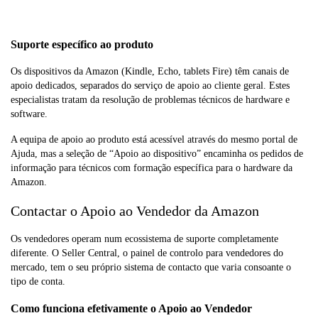
Correio
Pedidos de documentação
12-24
eletrónico
não urgentes
horas
Suporte específico ao produto
Os dispositivos da Amazon (Kindle, Echo, tablets Fire) têm canais de
apoio dedicados, separados do serviço de apoio ao cliente geral. Estes
especialistas tratam da resolução de problemas técnicos de hardware e
software.
A equipa de apoio ao produto está acessível através do mesmo portal de
Ajuda, mas a seleção de “Apoio ao dispositivo” encaminha os pedidos de
informação para técnicos com formação específica para o hardware da
Amazon.
Contactar o Apoio ao Vendedor da Amazon
Os vendedores operam num ecossistema de suporte completamente
diferente. O Seller Central, o painel de controlo para vendedores do
mercado, tem o seu próprio sistema de contacto que varia consoante o
tipo de conta.
Como funciona efetivamente o Apoio ao Vendedor