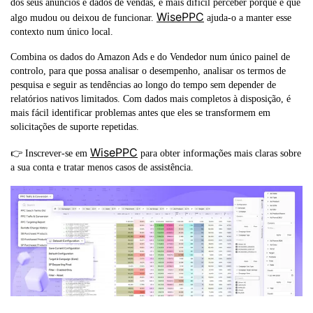
dos seus anúncios e dados de vendas, é mais difícil perceber porque é que
WisePPC
algo mudou ou deixou de funcionar.
ajuda-o a manter esse
contexto num único local.
Combina os dados do Amazon Ads e do Vendedor num único painel de
controlo, para que possa analisar o desempenho, analisar os termos de
pesquisa e seguir as tendências ao longo do tempo sem depender de
relatórios nativos limitados. Com dados mais completos à disposição, é
mais fácil identificar problemas antes que eles se transformem em
solicitações de suporte repetidas.
WisePPC
👉 Inscrever-se em
para obter informações mais claras sobre
a sua conta e tratar menos casos de assistência.