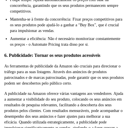
concorrência, garantindo que os seus produtos permanecem sempre
competitivos.
Mantenha-se à frente da concorrência: Fixar preços competitivos para
os seus produtos pode ajudá-lo a ganhar a “Buy Box”, que é crucial
para impulsionar as vendas.
Aumentar a eficiência: Não é necessário monitorizar constantemente
os preços - o Automate Pricing trata disso por si.
6. Publicidade: Tornar os seus produtos acessíveis
As ferramentas de publicidade da Amazon são cruciais para direcionar o
tráfego para as suas listagens. Através dos anúncios de produtos
patrocinados e de marcas patrocinadas, pode garantir que os seus produtos
podem ser descobertos pelo público certo.
A publicidade na Amazon oferece várias vantagens aos vendedores. Ajuda
a aumentar a visibilidade do seu produto, colocando os seus anúncios em
resultados de pesquisa relevantes, facilitando a descoberta dos seus
produtos pelos clientes. Com resultados mensuráveis, pode acompanhar o
desempenho dos seus anúncios e fazer ajustes para melhorar a sua
eficácia. Quando utilizada estrategicamente, a publicidade pode
impulsionar significativamente as vendas, ajudando-o a fazer crescer a