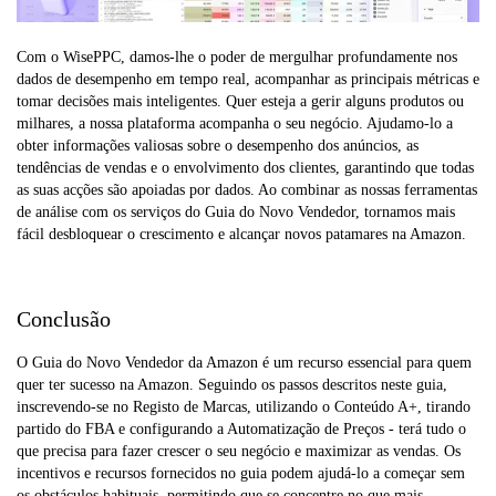
Com o WisePPC, damos-lhe o poder de mergulhar profundamente nos
dados de desempenho em tempo real, acompanhar as principais métricas e
tomar decisões mais inteligentes. Quer esteja a gerir alguns produtos ou
milhares, a nossa plataforma acompanha o seu negócio. Ajudamo-lo a
obter informações valiosas sobre o desempenho dos anúncios, as
tendências de vendas e o envolvimento dos clientes, garantindo que todas
as suas acções são apoiadas por dados. Ao combinar as nossas ferramentas
de análise com os serviços do Guia do Novo Vendedor, tornamos mais
fácil desbloquear o crescimento e alcançar novos patamares na Amazon.
Conclusão
O Guia do Novo Vendedor da Amazon é um recurso essencial para quem
quer ter sucesso na Amazon. Seguindo os passos descritos neste guia,
inscrevendo-se no Registo de Marcas, utilizando o Conteúdo A+, tirando
partido do FBA e configurando a Automatização de Preços - terá tudo o
que precisa para fazer crescer o seu negócio e maximizar as vendas. Os
incentivos e recursos fornecidos no guia podem ajudá-lo a começar sem
os obstáculos habituais, permitindo que se concentre no que mais