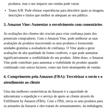
produtos, mas o seu impacto nas vendas pode variar.
Testes A/B: Pode efetuar experiências para descobrir quais as imagens,
descrições e títulos que melhor se adequam ao seu público.
3. Amazon Vine: Aumentar o envolvimento com comentários
As avaliações dos clientes são cruciais para criar confiança junto dos
potenciais compradores. Com o Amazon Vine, pode melhorar as suas
avaliações de produtos inscrevendo os seus produtos e fornecendo
unidades gratuitas a avaliadores de confiança. O Vine ajuda a gerar
avaliações de alta qualidade de fontes credíveis, o que pode aumentar
significativamente a credibilidade do seu produto. Além disso, o Amazon
Vine pode contribuir para aumentar a visibilidade do produto quando
combinado com outros factores, como um forte desempenho de vendas.
4. Cumprimento pela Amazon (FBA): Terceirizar o envio e o
atendimento ao cliente
Uma das melhores caraterísticas da Amazon é a capacidade de
subcontratar a expedição e o serviço de apoio ao cliente através do
Fulfillment by Amazon (FBA). Com o FBA, envia os seus produtos para
os armazéns da Amazon e eles tratam do armazenamento, da embalagem,