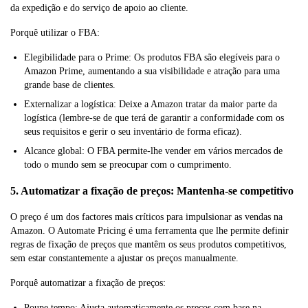
da expedição e do serviço de apoio ao cliente.
Porquê utilizar o FBA:
Elegibilidade para o Prime: Os produtos FBA são elegíveis para o
Amazon Prime, aumentando a sua visibilidade e atração para uma
grande base de clientes.
Externalizar a logística: Deixe a Amazon tratar da maior parte da
logística (lembre-se de que terá de garantir a conformidade com os
seus requisitos e gerir o seu inventário de forma eficaz).
Alcance global: O FBA permite-lhe vender em vários mercados de
todo o mundo sem se preocupar com o cumprimento.
5. Automatizar a fixação de preços: Mantenha-se competitivo
O preço é um dos factores mais críticos para impulsionar as vendas na
Amazon. O Automate Pricing é uma ferramenta que lhe permite definir
regras de fixação de preços que mantêm os seus produtos competitivos,
sem estar constantemente a ajustar os preços manualmente.
Porquê automatizar a fixação de preços:
Poupe tempo: Ajusta automaticamente os preços com base na