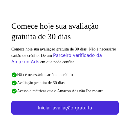
Comece hoje sua avaliação
gratuita de 30 dias
Comece hoje sua avaliação gratuita de 30 dias. Não é necessário
Parceiro verificado da
cartão de crédito. De um
Amazon Ads
em que pode confiar.
Não é necessário cartão de crédito
Avaliação gratuita de 30 dias
Acesso a métricas que o Amazon Ads não lhe mostra
Iniciar avaliação gratuita