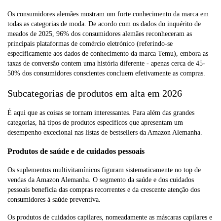
Os consumidores alemães mostram um forte conhecimento da marca em
todas as categorias de moda. De acordo com os dados do inquérito de
meados de 2025, 96% dos consumidores alemães reconheceram as
principais plataformas de comércio eletrónico (referindo-se
especificamente aos dados de conhecimento da marca Temu), embora as
taxas de conversão contem uma história diferente - apenas cerca de 45-
50% dos consumidores conscientes concluem efetivamente as compras.
Subcategorias de produtos em alta em 2026
É aqui que as coisas se tornam interessantes. Para além das grandes
categorias, há tipos de produtos específicos que apresentam um
desempenho excecional nas listas de bestsellers da Amazon Alemanha.
Produtos de saúde e de cuidados pessoais
Os suplementos multivitamínicos figuram sistematicamente no top de
vendas da Amazon Alemanha. O segmento da saúde e dos cuidados
pessoais beneficia das compras recorrentes e da crescente atenção dos
consumidores à saúde preventiva.
Os produtos de cuidados capilares, nomeadamente as máscaras capilares e