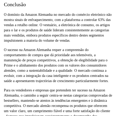
Conclusão
O domínio da Amazon Alemanha no mercado do comércio eletrónico não
mostra sinais de enfraquecimento, com a plataforma a controlar 63% das
vendas a retalho online. O vestuário, a eletrónica de consumo, os artigos
para o lar e os produtos de saúde lideram consistentemente as categorias
mais vendidas, embora produtos específicos dentro destes segmentos
impulsionem a maioria do volume de vendas.
O sucesso na Amazon Alemanha requer a compreensão do
comportamento de compra que dá prioridade aos telemóveis, a
manutenção de preços competitivos, a obtenção de elegibilidade para o
Prime e o alinhamento dos produtos com os valores dos consumidores
alemães, como a sustentabilidade e a qualidade. O mercado continua a
evoluir, com a integração da casa inteligente e os produtos centrados na
saúde a apresentarem trajectórias de crescimento particularmente fortes.
Para os vendedores e empresas que pretendem ter sucesso na Amazon
Alemanha, o caminho a seguir centra-se nestas categorias comprovadas de
bestsellers, mantendo-se atentos às tendências emergentes e à dinâmica
competitiva. O mercado alemão recompensa os produtos que oferecem
um valor claro, um cumprimento fiável e uma forte satisfação do cliente