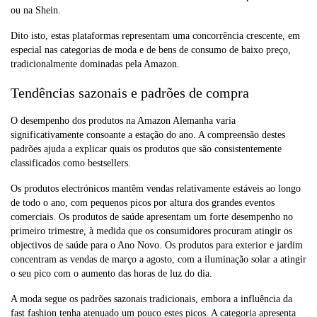
ou na Shein.
Dito isto, estas plataformas representam uma concorrência crescente, em
especial nas categorias de moda e de bens de consumo de baixo preço,
tradicionalmente dominadas pela Amazon.
Tendências sazonais e padrões de compra
O desempenho dos produtos na Amazon Alemanha varia
significativamente consoante a estação do ano. A compreensão destes
padrões ajuda a explicar quais os produtos que são consistentemente
classificados como bestsellers.
Os produtos electrónicos mantêm vendas relativamente estáveis ao longo
de todo o ano, com pequenos picos por altura dos grandes eventos
comerciais. Os produtos de saúde apresentam um forte desempenho no
primeiro trimestre, à medida que os consumidores procuram atingir os
objectivos de saúde para o Ano Novo. Os produtos para exterior e jardim
concentram as vendas de março a agosto, com a iluminação solar a atingir
o seu pico com o aumento das horas de luz do dia.
A moda segue os padrões sazonais tradicionais, embora a influência da
fast fashion tenha atenuado um pouco estes picos. A categoria apresenta