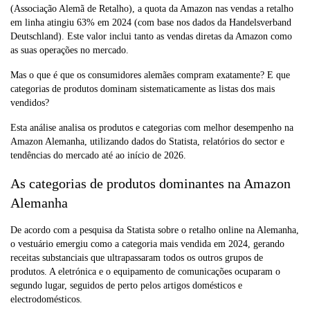
(Associação Alemã de Retalho), a quota da Amazon nas vendas a retalho
em linha atingiu 63% em 2024 (com base nos dados da Handelsverband
Deutschland). Este valor inclui tanto as vendas diretas da Amazon como
as suas operações no mercado.
Mas o que é que os consumidores alemães compram exatamente? E que
categorias de produtos dominam sistematicamente as listas dos mais
vendidos?
Esta análise analisa os produtos e categorias com melhor desempenho na
Amazon Alemanha, utilizando dados do Statista, relatórios do sector e
tendências do mercado até ao início de 2026.
As categorias de produtos dominantes na Amazon
Alemanha
De acordo com a pesquisa da Statista sobre o retalho online na Alemanha,
o vestuário emergiu como a categoria mais vendida em 2024, gerando
receitas substanciais que ultrapassaram todos os outros grupos de
produtos. A eletrónica e o equipamento de comunicações ocuparam o
segundo lugar, seguidos de perto pelos artigos domésticos e
electrodomésticos.