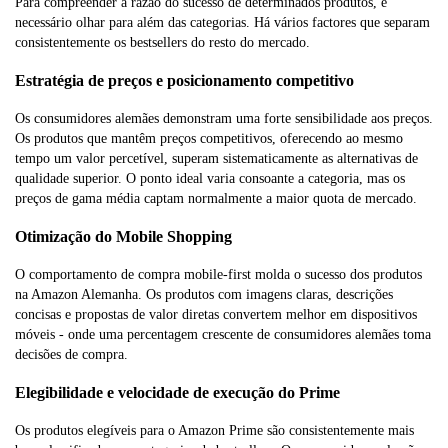
Para compreender a razão do sucesso de determinados produtos, é
necessário olhar para além das categorias. Há vários factores que separam
consistentemente os bestsellers do resto do mercado.
Estratégia de preços e posicionamento competitivo
Os consumidores alemães demonstram uma forte sensibilidade aos preços.
Os produtos que mantêm preços competitivos, oferecendo ao mesmo
tempo um valor percetível, superam sistematicamente as alternativas de
qualidade superior. O ponto ideal varia consoante a categoria, mas os
preços de gama média captam normalmente a maior quota de mercado.
Otimização do Mobile Shopping
O comportamento de compra mobile-first molda o sucesso dos produtos
na Amazon Alemanha. Os produtos com imagens claras, descrições
concisas e propostas de valor diretas convertem melhor em dispositivos
móveis - onde uma percentagem crescente de consumidores alemães toma
decisões de compra.
Elegibilidade e velocidade de execução do Prime
Os produtos elegíveis para o Amazon Prime são consistentemente mais