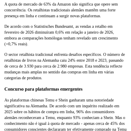
A quota de mercado de 63% da Amazon não significa que opere sem
concorrência. Os retalhistas tradicionais alemães mantêm uma forte
presença em linha e continuam a surgir novas plataformas.
De acordo com o Statistisches Bundesamt, as vendas a retalho em
fevereiro de 2026 diminuíram 0,6% em relação a janeiro de 2026,
embora as comparações homólogas tenham revelado um crescimento
(+0,7% reais).
O sector retalhista tradicional enfrenta desafios específicos. O número de
retalhistas de livros na Alemanha caiu 24% entre 2018 e 2023, passando
de cerca de 3.930 para cerca de 2.980 empresas. Esta tendência reflecte
mudanças mais amplas no sentido das compras em linha em várias
categorias de produtos.
Concurso para plataformas emergentes
As plataformas chinesas Temu e Shein ganharam uma notoriedade
significativa na Alemanha. De acordo com um inquérito realizado em
2025 sobre os hábitos de compra em linha, 96% dos consumidores
alemães reconheceram a Temu, enquanto 93% conheciam a Shein. Mas o
conhecimento não é igual à quota de mercado - apenas cerca de 45% dos
consumidores conscientes declararam ter efetivamente comprado na Temu