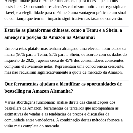
A elegibilidade para o Prime é fundamental para o desempenho dos
bestsellers. Os consumidores alemães valorizam muito a entrega rápida e
fiável, e a elegibilidade para o Prime é uma vantagem prática e um sinal
de confiança que tem um impacto significativo nas taxas de conversão.
Estarão as plataformas chinesas, como a Temu e a Shein, a
ameaçar a posição da Amazon na Alemanha?
Embora estas plataformas tenham alcançado uma elevada notoriedade da
marca (96% para a Temu, 93% para a Shein, de acordo com os dados do
inquérito de 2025), apenas cerca de 45% dos consumidores conscientes
compram efetivamente nelas. Representam uma concorrência crescente,
mas não reduziram significativamente a quota de mercado da Amazon.
Que ferramentas ajudam a identificar as oportunidades de
bestselling na Amazon Alemanha?
Várias abordagens funcionam: análise direta das classificações dos
bestsellers da Amazon, ferramentas de terceiros que acompanham as
estimativas de vendas e as tendências de preços e discussões da
comunidade entre vendedores. A combinação destes métodos fornece a
visão mais completa do mercado.