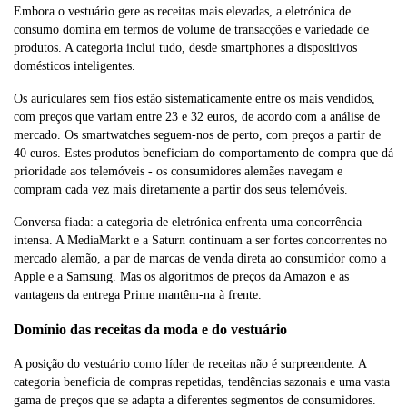
Embora o vestuário gere as receitas mais elevadas, a eletrónica de
consumo domina em termos de volume de transacções e variedade de
produtos. A categoria inclui tudo, desde smartphones a dispositivos
domésticos inteligentes.
Os auriculares sem fios estão sistematicamente entre os mais vendidos,
com preços que variam entre 23 e 32 euros, de acordo com a análise de
mercado. Os smartwatches seguem-nos de perto, com preços a partir de
40 euros. Estes produtos beneficiam do comportamento de compra que dá
prioridade aos telemóveis - os consumidores alemães navegam e
compram cada vez mais diretamente a partir dos seus telemóveis.
Conversa fiada: a categoria de eletrónica enfrenta uma concorrência
intensa. A MediaMarkt e a Saturn continuam a ser fortes concorrentes no
mercado alemão, a par de marcas de venda direta ao consumidor como a
Apple e a Samsung. Mas os algoritmos de preços da Amazon e as
vantagens da entrega Prime mantêm-na à frente.
Domínio das receitas da moda e do vestuário
A posição do vestuário como líder de receitas não é surpreendente. A
categoria beneficia de compras repetidas, tendências sazonais e uma vasta
gama de preços que se adapta a diferentes segmentos de consumidores.