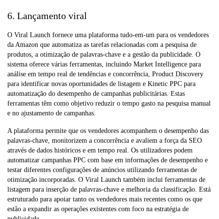
6. Lançamento viral
O Viral Launch fornece uma plataforma tudo-em-um para os vendedores
da Amazon que automatiza as tarefas relacionadas com a pesquisa de
produtos, a otimização de palavras-chave e a gestão da publicidade. O
sistema oferece várias ferramentas, incluindo Market Intelligence para
análise em tempo real de tendências e concorrência, Product Discovery
para identificar novas oportunidades de listagem e Kinetic PPC para
automatização do desempenho de campanhas publicitárias. Estas
ferramentas têm como objetivo reduzir o tempo gasto na pesquisa manual
e no ajustamento de campanhas.
A plataforma permite que os vendedores acompanhem o desempenho das
palavras-chave, monitorizem a concorrência e avaliem a força da SEO
através de dados históricos e em tempo real. Os utilizadores podem
automatizar campanhas PPC com base em informações de desempenho e
testar diferentes configurações de anúncios utilizando ferramentas de
otimização incorporadas. O Viral Launch também inclui ferramentas de
listagem para inserção de palavras-chave e melhoria da classificação. Está
estruturado para apoiar tanto os vendedores mais recentes como os que
estão a expandir as operações existentes com foco na estratégia de
publicidade.