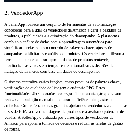
2. VendedorApp
A SellerApp fornece um conjunto de ferramentas de automatização
concebidas para ajudar os vendedores da Amazon a gerir a pesquisa de
produtos, a publicidade e a otimização do desempenho. A plataforma
combina a análise de dados com a aprendizagem automática para
simplificar tarefas como o controlo de palavras-chave, ajustes de
campanhas publicitárias e análise de produtos. Os vendedores utilizam a
ferramenta para encontrar oportunidades de produtos rentáveis,
monitorizar as vendas em tempo real e automatizar as decisões de
licitação de anúncios com base em dados de desempenho.
O sistema centraliza várias funções, como pesquisa de palavras-chave,
verificações de qualidade de listagem e auditoria PPC. Estas
funcionalidades são suportadas por regras de automatização que visam
reduzir a introdução manual e melhorar a eficiência dos gastos com
anúncios. Outras ferramentas gratuitas ajudam os vendedores a calcular as
taxas de FBA, a rever as listagens de produtos e a avaliar o potencial de
vendas. A SellerApp é utilizada por vários tipos de vendedores da
Amazon para apoiar a tomada de decisões e reduzir as tarefas de gestão
de rotina.