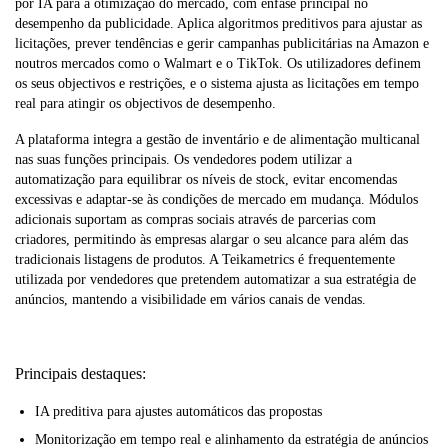
por IA para a otimização do mercado, com ênfase principal no
desempenho da publicidade. Aplica algoritmos preditivos para ajustar as
licitações, prever tendências e gerir campanhas publicitárias na Amazon e
noutros mercados como o Walmart e o TikTok. Os utilizadores definem
os seus objectivos e restrições, e o sistema ajusta as licitações em tempo
real para atingir os objectivos de desempenho.
A plataforma integra a gestão de inventário e de alimentação multicanal
nas suas funções principais. Os vendedores podem utilizar a
automatização para equilibrar os níveis de stock, evitar encomendas
excessivas e adaptar-se às condições de mercado em mudança. Módulos
adicionais suportam as compras sociais através de parcerias com
criadores, permitindo às empresas alargar o seu alcance para além das
tradicionais listagens de produtos. A Teikametrics é frequentemente
utilizada por vendedores que pretendem automatizar a sua estratégia de
anúncios, mantendo a visibilidade em vários canais de vendas.
Principais destaques:
IA preditiva para ajustes automáticos das propostas
Monitorização em tempo real e alinhamento da estratégia de anúncios