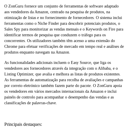
O ZonGuru fornece um conjunto de ferramentas de software adaptado
aos vendedores da Amazon, centrado na pesquisa de produtos, na
otimização de listas e no fornecimento de fornecedores. O sistema inclui
ferramentas como o Niche Finder para descobrir potenciais produtos, o
Sales Spy para monitorizar as vendas mensais e o Keywords on Fire para
identificar termos de pesquisa que conduzem o tráfego para os
concorrentes. Os utilizadores também têm acesso a uma extensão do
Chrome para efetuar verificações de mercado em tempo real e análises de
produtos enquanto navegam na Amazon.
As funcionalidades adicionais incluem o Easy Source, que liga os
vendedores aos fornecedores através da integração com o Alibaba, e o
Listing Optimizer, que avalia e melhora as listas de produtos existentes.
As ferramentas de automatização para recolha de avaliações e campanhas
por correio eletrónico também fazem parte do pacote. O ZonGuru apoia
os vendedores em vários mercados internacionais da Amazon e inclui
painéis de controlo para acompanhar o desempenho das vendas e as
classificações de palavras-chave.
Principais destaques: