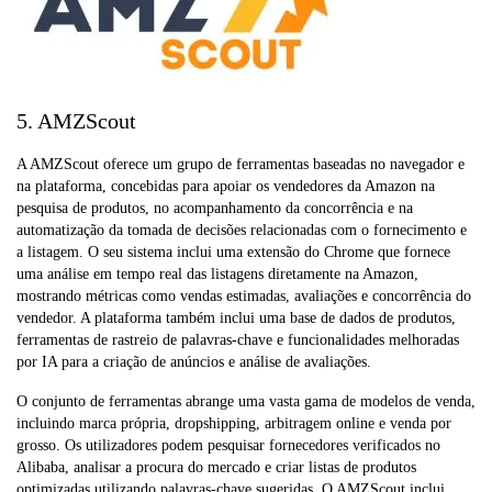
5. AMZScout
A AMZScout oferece um grupo de ferramentas baseadas no navegador e
na plataforma, concebidas para apoiar os vendedores da Amazon na
pesquisa de produtos, no acompanhamento da concorrência e na
automatização da tomada de decisões relacionadas com o fornecimento e
a listagem. O seu sistema inclui uma extensão do Chrome que fornece
uma análise em tempo real das listagens diretamente na Amazon,
mostrando métricas como vendas estimadas, avaliações e concorrência do
vendedor. A plataforma também inclui uma base de dados de produtos,
ferramentas de rastreio de palavras-chave e funcionalidades melhoradas
por IA para a criação de anúncios e análise de avaliações.
O conjunto de ferramentas abrange uma vasta gama de modelos de venda,
incluindo marca própria, dropshipping, arbitragem online e venda por
grosso. Os utilizadores podem pesquisar fornecedores verificados no
Alibaba, analisar a procura do mercado e criar listas de produtos
optimizadas utilizando palavras-chave sugeridas. O AMZScout inclui