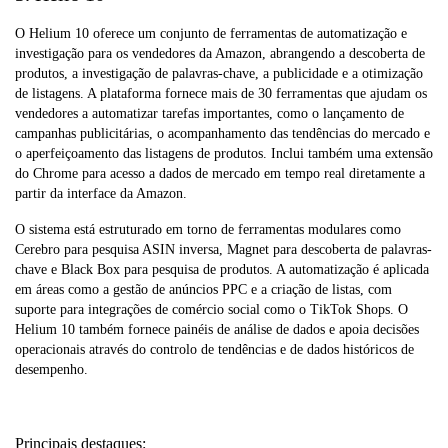
O Helium 10 oferece um conjunto de ferramentas de automatização e
investigação para os vendedores da Amazon, abrangendo a descoberta de
produtos, a investigação de palavras-chave, a publicidade e a otimização
de listagens. A plataforma fornece mais de 30 ferramentas que ajudam os
vendedores a automatizar tarefas importantes, como o lançamento de
campanhas publicitárias, o acompanhamento das tendências do mercado e
o aperfeiçoamento das listagens de produtos. Inclui também uma extensão
do Chrome para acesso a dados de mercado em tempo real diretamente a
partir da interface da Amazon.
O sistema está estruturado em torno de ferramentas modulares como
Cerebro para pesquisa ASIN inversa, Magnet para descoberta de palavras-
chave e Black Box para pesquisa de produtos. A automatização é aplicada
em áreas como a gestão de anúncios PPC e a criação de listas, com
suporte para integrações de comércio social como o TikTok Shops. O
Helium 10 também fornece painéis de análise de dados e apoia decisões
operacionais através do controlo de tendências e de dados históricos de
desempenho.
Principais destaques: