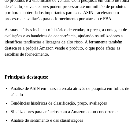
de produtos e a viabilidade de vendas. Com pesquisas em estilo de folha
de cálculo, os vendedores podem processar até um milhão de produtos
por hora e obter dados importantes para cada ASIN - acelerando o
processo de avaliação para o fornecimento por atacado e FBA.
As suas análises incluem o histórico de vendas, o preço, a contagem de
avaliações e as bandeiras da concorrência, ajudando os utilizadores a
identificar tendências e listagens de alto risco. A ferramenta também
destaca se a própria Amazon vende o produto, o que pode afetar as
escolhas de fornecimento.
Principais destaques:
Análise de ASIN em massa à escala através de pesquisa em folhas de
cálculo
Tendências históricas de classificação, preço, avaliações
Sinalizadores para anúncios com a Amazon como concorrente
Análise do sentimento e das classificações