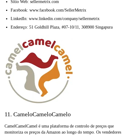
Sítio Web: sellermetrix.com
Facebook: www.facebook.com/SellerMetrix
LinkedIn: www.linkedin.com/company/sellermetrix
Endereço: 51 Goldhill Plaza, #07-10/11, 308900 Singapura
11. CameloCameloCamelo
CamelCamelCamel é uma plataforma de controlo de preços que
monitoriza os preços da Amazon ao longo do tempo. Os vendedores