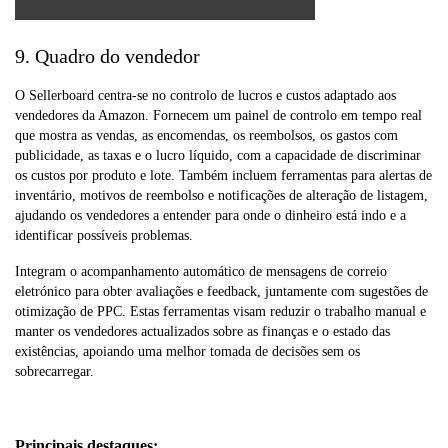
9. Quadro do vendedor
O Sellerboard centra-se no controlo de lucros e custos adaptado aos
vendedores da Amazon. Fornecem um painel de controlo em tempo real
que mostra as vendas, as encomendas, os reembolsos, os gastos com
publicidade, as taxas e o lucro líquido, com a capacidade de discriminar
os custos por produto e lote. Também incluem ferramentas para alertas de
inventário, motivos de reembolso e notificações de alteração de listagem,
ajudando os vendedores a entender para onde o dinheiro está indo e a
identificar possíveis problemas.
Integram o acompanhamento automático de mensagens de correio
eletrónico para obter avaliações e feedback, juntamente com sugestões de
otimização de PPC. Estas ferramentas visam reduzir o trabalho manual e
manter os vendedores actualizados sobre as finanças e o estado das
existências, apoiando uma melhor tomada de decisões sem os
sobrecarregar.
Principais destaques: