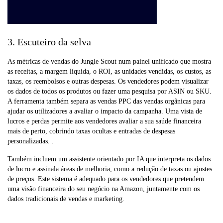
3. Escuteiro da selva
As métricas de vendas do Jungle Scout num painel unificado que mostra
as receitas, a margem líquida, o ROI, as unidades vendidas, os custos, as
taxas, os reembolsos e outras despesas. Os vendedores podem visualizar
os dados de todos os produtos ou fazer uma pesquisa por ASIN ou SKU.
A ferramenta também separa as vendas PPC das vendas orgânicas para
ajudar os utilizadores a avaliar o impacto da campanha. Uma vista de
lucros e perdas permite aos vendedores avaliar a sua saúde financeira
mais de perto, cobrindo taxas ocultas e entradas de despesas
personalizadas. .
Também incluem um assistente orientado por IA que interpreta os dados
de lucro e assinala áreas de melhoria, como a redução de taxas ou ajustes
de preços. Este sistema é adequado para os vendedores que pretendem
uma visão financeira do seu negócio na Amazon, juntamente com os
dados tradicionais de vendas e marketing.