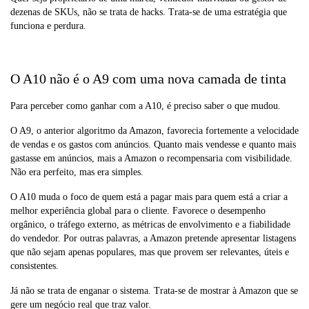
dezenas de SKUs, não se trata de hacks. Trata-se de uma estratégia que
funciona e perdura.
O A10 não é o A9 com uma nova camada de tinta
Para perceber como ganhar com a A10, é preciso saber o que mudou.
O A9, o anterior algoritmo da Amazon, favorecia fortemente a velocidade
de vendas e os gastos com anúncios. Quanto mais vendesse e quanto mais
gastasse em anúncios, mais a Amazon o recompensaria com visibilidade.
Não era perfeito, mas era simples.
O A10 muda o foco de quem está a pagar mais para quem está a criar a
melhor experiência global para o cliente. Favorece o desempenho
orgânico, o tráfego externo, as métricas de envolvimento e a fiabilidade
do vendedor. Por outras palavras, a Amazon pretende apresentar listagens
que não sejam apenas populares, mas que provem ser relevantes, úteis e
consistentes.
Já não se trata de enganar o sistema. Trata-se de mostrar à Amazon que se
gere um negócio real que traz valor.