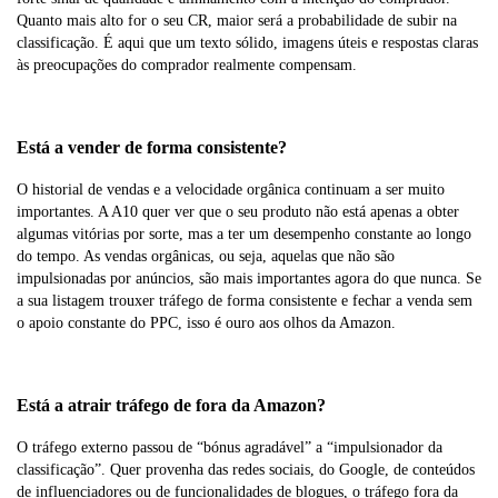
Quanto mais alto for o seu CR, maior será a probabilidade de subir na
classificação. É aqui que um texto sólido, imagens úteis e respostas claras
às preocupações do comprador realmente compensam.
Está a vender de forma consistente?
O historial de vendas e a velocidade orgânica continuam a ser muito
importantes. A A10 quer ver que o seu produto não está apenas a obter
algumas vitórias por sorte, mas a ter um desempenho constante ao longo
do tempo. As vendas orgânicas, ou seja, aquelas que não são
impulsionadas por anúncios, são mais importantes agora do que nunca. Se
a sua listagem trouxer tráfego de forma consistente e fechar a venda sem
o apoio constante do PPC, isso é ouro aos olhos da Amazon.
Está a atrair tráfego de fora da Amazon?
O tráfego externo passou de “bónus agradável” a “impulsionador da
classificação”. Quer provenha das redes sociais, do Google, de conteúdos
de influenciadores ou de funcionalidades de blogues, o tráfego fora da