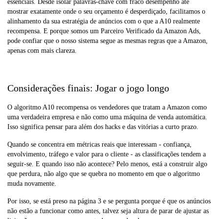
essenciais. Desde isolar palavras-chave com fraco desempenho até
mostrar exatamente onde o seu orçamento é desperdiçado, facilitamos o
alinhamento da sua estratégia de anúncios com o que a A10 realmente
recompensa. E porque somos um Parceiro Verificado da Amazon Ads,
pode confiar que o nosso sistema segue as mesmas regras que a Amazon,
apenas com mais clareza.
Considerações finais: Jogar o jogo longo
O algoritmo A10 recompensa os vendedores que tratam a Amazon como
uma verdadeira empresa e não como uma máquina de venda automática.
Isso significa pensar para além dos hacks e das vitórias a curto prazo.
Quando se concentra em métricas reais que interessam - confiança,
envolvimento, tráfego e valor para o cliente - as classificações tendem a
seguir-se. E quando isso não acontece? Pelo menos, está a construir algo
que perdura, não algo que se quebra no momento em que o algoritmo
muda novamente.
Por isso, se está preso na página 3 e se pergunta porque é que os anúncios
não estão a funcionar como antes, talvez seja altura de parar de ajustar as