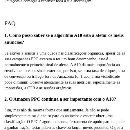
licitações e começar a repensar toda a sua abordagem.
FAQ
1. Como posso saber se o algoritmo A10 está a afetar os meus
anúncios?
Se estiver a assistir a uma queda nas classificações orgânicas, apesar de as
suas campanhas PPC estarem a ter um bom desempenho, esse é
normalmente o primeiro sinal de alerta. A A10 dá mais importância ao
envolvimento e aos sinais externos, por isso, se a sua taxa de cliques, taxa
de conversão ou tráfego fora da Amazónia for fraco, a sua visibilidade
pode diminuir. Observe atentamente as suas métricas, especialmente as
impressões, a CTR e as sessões orgânicas.
2. O Amazon PPC continua a ser importante com o A10?
Sim, mas não da mesma forma que antigamente. Já não se pode
simplesmente atirar dinheiro para os anúncios e esperar obter uma
classificação. O PPC é agora mais uma ferramenta de apoio para o ajudar
a ganhar tração, testar palavras-chave ou lançar novos produtos. O que a