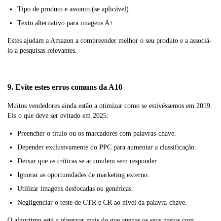
Tipo de produto e assunto (se aplicável).
Texto alternativo para imagens A+.
Estes ajudam a Amazon a compreender melhor o seu produto e a associá-
lo a pesquisas relevantes.
9. Evite estes erros comuns da A10
Muitos vendedores ainda estão a otimizar como se estivéssemos em 2019.
Eis o que deve ser evitado em 2025:
Preencher o título ou os marcadores com palavras-chave.
Depender exclusivamente do PPC para aumentar a classificação.
Deixar que as críticas se acumulem sem responder.
Ignorar as oportunidades de marketing externo.
Utilizar imagens desfocadas ou genéricas.
Negligenciar o teste de CTR e CR ao nível da palavra-chave.
O algoritmo está a observar mais do que apenas os seus gastos com