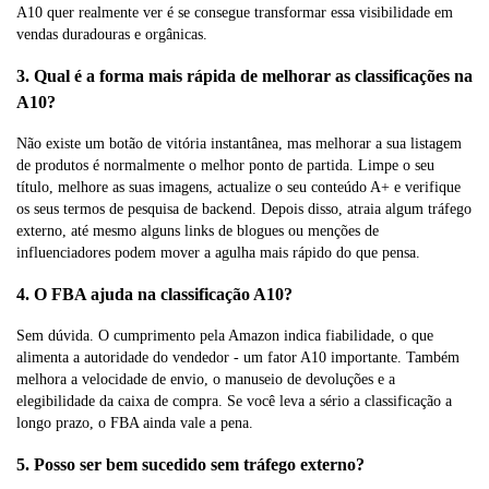
A10 quer realmente ver é se consegue transformar essa visibilidade em
vendas duradouras e orgânicas.
3. Qual é a forma mais rápida de melhorar as classificações na
A10?
Não existe um botão de vitória instantânea, mas melhorar a sua listagem
de produtos é normalmente o melhor ponto de partida. Limpe o seu
título, melhore as suas imagens, actualize o seu conteúdo A+ e verifique
os seus termos de pesquisa de backend. Depois disso, atraia algum tráfego
externo, até mesmo alguns links de blogues ou menções de
influenciadores podem mover a agulha mais rápido do que pensa.
4. O FBA ajuda na classificação A10?
Sem dúvida. O cumprimento pela Amazon indica fiabilidade, o que
alimenta a autoridade do vendedor - um fator A10 importante. Também
melhora a velocidade de envio, o manuseio de devoluções e a
elegibilidade da caixa de compra. Se você leva a sério a classificação a
longo prazo, o FBA ainda vale a pena.
5. Posso ser bem sucedido sem tráfego externo?