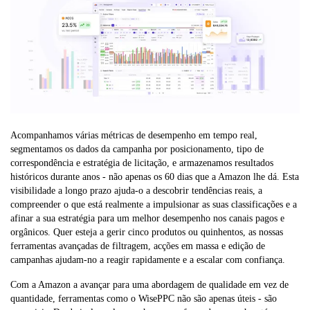
Acompanhamos várias métricas de desempenho em tempo real,
segmentamos os dados da campanha por posicionamento, tipo de
correspondência e estratégia de licitação, e armazenamos resultados
históricos durante anos - não apenas os 60 dias que a Amazon lhe dá. Esta
visibilidade a longo prazo ajuda-o a descobrir tendências reais, a
compreender o que está realmente a impulsionar as suas classificações e a
afinar a sua estratégia para um melhor desempenho nos canais pagos e
orgânicos. Quer esteja a gerir cinco produtos ou quinhentos, as nossas
ferramentas avançadas de filtragem, acções em massa e edição de
campanhas ajudam-no a reagir rapidamente e a escalar com confiança.
Com a Amazon a avançar para uma abordagem de qualidade em vez de
quantidade, ferramentas como o WisePPC não são apenas úteis - são