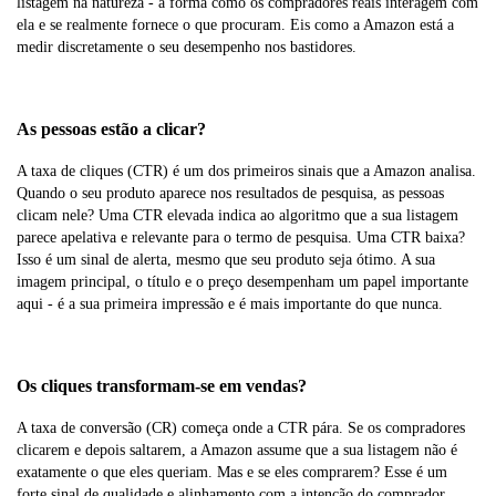
listagem na natureza - a forma como os compradores reais interagem com
ela e se realmente fornece o que procuram. Eis como a Amazon está a
medir discretamente o seu desempenho nos bastidores.
As pessoas estão a clicar?
A taxa de cliques (CTR) é um dos primeiros sinais que a Amazon analisa.
Quando o seu produto aparece nos resultados de pesquisa, as pessoas
clicam nele? Uma CTR elevada indica ao algoritmo que a sua listagem
parece apelativa e relevante para o termo de pesquisa. Uma CTR baixa?
Isso é um sinal de alerta, mesmo que seu produto seja ótimo. A sua
imagem principal, o título e o preço desempenham um papel importante
aqui - é a sua primeira impressão e é mais importante do que nunca.
Os cliques transformam-se em vendas?
A taxa de conversão (CR) começa onde a CTR pára. Se os compradores
clicarem e depois saltarem, a Amazon assume que a sua listagem não é
exatamente o que eles queriam. Mas e se eles comprarem? Esse é um
forte sinal de qualidade e alinhamento com a intenção do comprador.