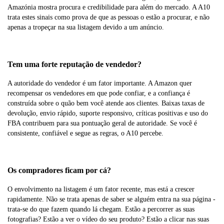
Amazónia mostra procura e credibilidade para além do mercado. A A10
trata estes sinais como prova de que as pessoas o estão a procurar, e não
apenas a tropeçar na sua listagem devido a um anúncio.
Tem uma forte reputação de vendedor?
A autoridade do vendedor é um fator importante. A Amazon quer
recompensar os vendedores em que pode confiar, e a confiança é
construída sobre o quão bem você atende aos clientes. Baixas taxas de
devolução, envio rápido, suporte responsivo, críticas positivas e uso do
FBA contribuem para sua pontuação geral de autoridade. Se você é
consistente, confiável e segue as regras, o A10 percebe.
Os compradores ficam por cá?
O envolvimento na listagem é um fator recente, mas está a crescer
rapidamente. Não se trata apenas de saber se alguém entra na sua página -
trata-se do que fazem quando lá chegam. Estão a percorrer as suas
fotografias? Estão a ver o vídeo do seu produto? Estão a clicar nas suas