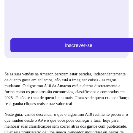
Inscrever-se
Se as suas vendas na Amazon parecem estar paradas, independentemente
de quanto gasta em anúncios, não está a imaginar coisas - as regras
mudaram. O algoritmo A10 da Amazon está a alterar discretamente a
forma como os produtos são encontrados, classificados e comprados em
2025. Já não se trata de quem licita mais. Trata-se de quem cria confiança
real, ganha cliques reais e traz valor real.
Neste guia, vamos desvendar o que o algoritmo A10 realmente procura, o
que mudou desde o A9 e o que você pode começar a fazer hoje para
melhorar suas classificações sem correr atrás dos gastos com publicidade.
Quer seja proprietário de uma marca, vendedor individual ou gestor de