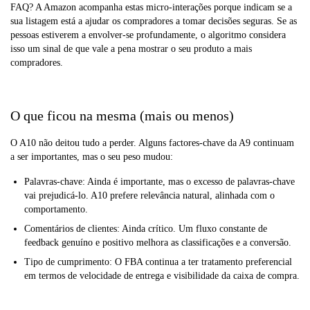
FAQ? A Amazon acompanha estas micro-interações porque indicam se a
sua listagem está a ajudar os compradores a tomar decisões seguras. Se as
pessoas estiverem a envolver-se profundamente, o algoritmo considera
isso um sinal de que vale a pena mostrar o seu produto a mais
compradores.
O que ficou na mesma (mais ou menos)
O A10 não deitou tudo a perder. Alguns factores-chave da A9 continuam
a ser importantes, mas o seu peso mudou:
Palavras-chave: Ainda é importante, mas o excesso de palavras-chave
vai prejudicá-lo. A10 prefere relevância natural, alinhada com o
comportamento.
Comentários de clientes: Ainda crítico. Um fluxo constante de
feedback genuíno e positivo melhora as classificações e a conversão.
Tipo de cumprimento: O FBA continua a ter tratamento preferencial
em termos de velocidade de entrega e visibilidade da caixa de compra.