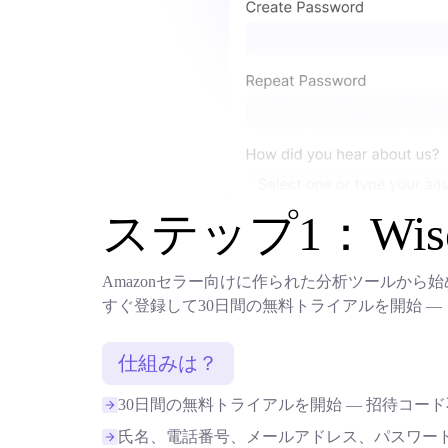
ステップ1：Wis
Amazonセラー向けに作られた分析ツールか
すぐ登録して30日間の無料トライアルを開始 
仕組みは？
30日間の無料トライアルを開始 — 招待コー
氏名、電話番号、メールアドレス、パスワー