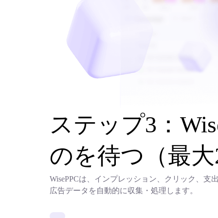
ステップ3：Wi
のを待つ（最大
WisePPCは、インプレッション、クリック、
広告データを自動的に収集・処理します。