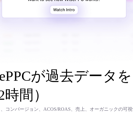
sePPCが過去デー
2時間）
支出、コンバージョン、ACOS/ROAS、売上、オーガニックの