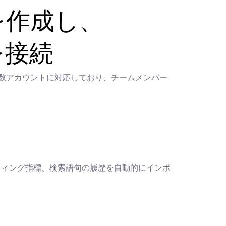
を作成し、
トを接続
PPCは複数アカウントに対応しており、チームメンバー
ゲティング指標、検索語句の履歴を自動的にインポ