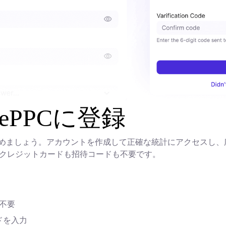
ePPCに登録
ら始めましょう。アカウントを作成して正確な統計にアクセスし
— クレジットカードも招待コードも不要です。
ド不要
ドを入力