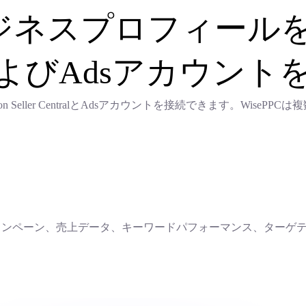
ジネスプロフィール
lerおよびAdsアカウン
Seller CentralとAdsアカウントを接続できます。Wise
告キャンペーン、売上データ、キーワードパフォーマンス、ター