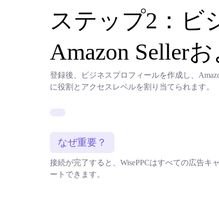
ステップ2：ビ
Amazon Sel
登録後、ビジネスプロフィールを作成し、Amazon 
に役割とアクセスレベルを割り当てられます。
なぜ重要？
接続が完了すると、WisePPCはすべての広
ートできます。