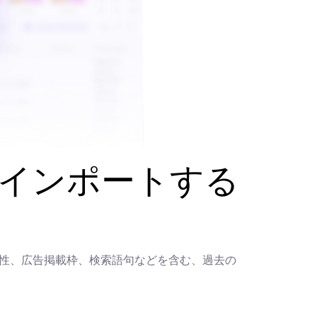
タをインポートする
可視性、広告掲載枠、検索語句などを含む、過去の