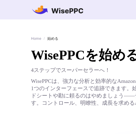
Home
/
始める
WisePPCを始め
4ステップでスーパーセラーへ！
WisePPCは、強力な分析と効率的なA
1つのインターフェースで追跡できます。
ドシートや勘に頼るのはやめましょう——
す。コントロール、明瞭性、成長を求めるA