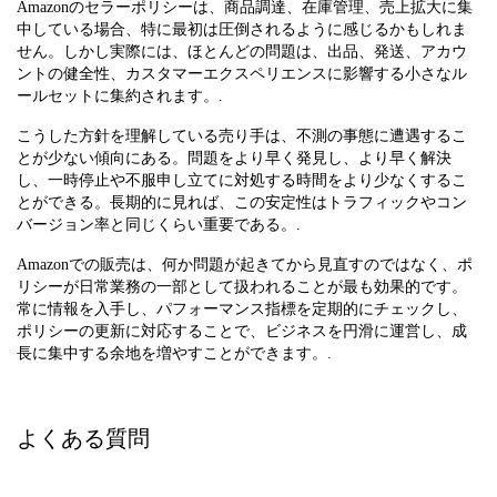
Amazonのセラーポリシーは、商品調達、在庫管理、売上拡大に集
中している場合、特に最初は圧倒されるように感じるかもしれま
せん。しかし実際には、ほとんどの問題は、出品、発送、アカウ
ントの健全性、カスタマーエクスペリエンスに影響する小さなル
ールセットに集約されます。.
こうした方針を理解している売り手は、不測の事態に遭遇するこ
とが少ない傾向にある。問題をより早く発見し、より早く解決
し、一時停止や不服申し立てに対処する時間をより少なくするこ
とができる。長期的に見れば、この安定性はトラフィックやコン
バージョン率と同じくらい重要である。.
Amazonでの販売は、何か問題が起きてから見直すのではなく、ポ
リシーが日常業務の一部として扱われることが最も効果的です。
常に情報を入手し、パフォーマンス指標を定期的にチェックし、
ポリシーの更新に対応することで、ビジネスを円滑に運営し、成
長に集中する余地を増やすことができます。.
よくある質問