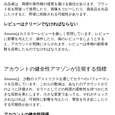
出品者は、商標や著作権の侵害を避ける責任があります。ブラン
ド名を間違って使用したり、画像をコピーしたり、偽造品を出品
したりすると、即座に削除される可能性があります。.
レビューはクリーンでなければならない
Amazonはカスタマーレビューを厳しく管理しています。レビュー
に影響を与えたり、操作したり、偽のレビューをしようとする
と、アカウントが危険にさらされます。レビューは本物の顧客体
験を反映したものでなければなりません。.
アカウントの健全性アマゾンが注視する指標
Amazonは、少数のコアメトリクスを通じてセラーのパフォーマン
スを注視しています。これらの数値は、あなたのアカウントがど
のように評価され、セラーとしてどの程度の柔軟性を持つかに大
きな役割を果たします。小さな変更であっても、それがチェック
されなければ、可視性に影響を与えたり、警告を引き起こしたり
する可能性があります。.
アカウントの健全性評価