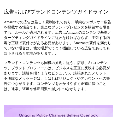
広告およびブランドコンテンツガイドライン
Amazonでの広告は厳しく規制されており、単純なスポンサー広告
を掲載する場合でも、完全なブランドプレゼンスを構築する場合
でも、ルールが適用されます。広告はAmazonのコンテンツ基準と
ターゲティングガイドラインに従わなければならず、主張する内
容は正確で裏付けがある必要があります。Amazonの要件を満たし
ていない場合は、他の場所でうまく機能している広告であっても
却下される可能性があります。.
ブランド・コンテンツも同様の原則に従う。店頭、A+コンテン
ツ、ブランドプロフィールは、ビジネスを正直に反映する必要が
あります。誤解を招くようなビジュアル、誇張されたメリット、
不明瞭なメッセージは、しばしばリジェクトやアカウントへの警
告につながります。コンテンツをわかりやすく正確に保つこと
は、通常、遅延や修正回数の減少につながります。.