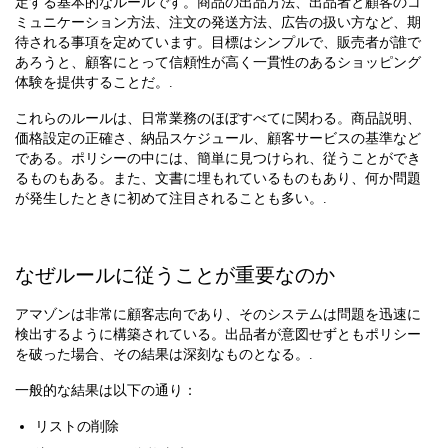
定する基本的なルールです。商品の出品方法、出品者と顧客のコ
ミュニケーション方法、注文の発送方法、広告の扱い方など、期
待される事項を定めています。目標はシンプルで、販売者が誰で
あろうと、顧客にとって信頼性が高く一貫性のあるショッピング
体験を提供することだ。.
これらのルールは、日常業務のほぼすべてに関わる。商品説明、
価格設定の正確さ、納品スケジュール、顧客サービスの基準など
である。ポリシーの中には、簡単に見つけられ、従うことができ
るものもある。また、文書に埋もれているものもあり、何か問題
が発生したときに初めて注目されることも多い。.
なぜルールに従うことが重要なのか
アマゾンは非常に顧客志向であり、そのシステムは問題を迅速に
検出するように構築されている。出品者が意図せずともポリシー
を破った場合、その結果は深刻なものとなる。.
一般的な結果は以下の通り：
リストの削除