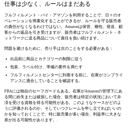
仕事は少なく、ルールはまだある
フルフィルメント・バイ・アマゾンを利用することで、日々のオ
ペレーションを簡素化することができるが、ルールを守る販売者
の責任がなくなるわけではない。Amazonは保管、梱包、発送、顧
客からの返品を引き受けますが、販売者はフルフィルメント・ネ
ットワークに送る商品について責任を負い続けます。.
問題を避けるために、売り手は次のことをする必要がある：
出品前に商品とカテゴリーの制限に従う
包装、ラベル付け、準備の要件を満たす
フルフィルメントセンターに到着する前に、在庫がコンプライ
アンスに適合していることを確認する。
FBAには独自のセーフガードもある。在庫がAmazonの管理下にあ
る間に紛失または破損した場合、販売者は特定の状況において弁
済を受ける資格を得る可能性がある。このようなケースがどのよ
うに評価されるのか、そしていつクレームを申し立てればいいの
かを知っておくことで、特に販売量が多い場合、利益率に大きな
差が出る可能性があります。.