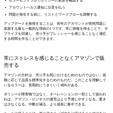
セラーセントラルでポリシーの更新を確認する
アカウントヘルス通知に注意を払う
問題が発生する前に、リストとワークフローを調整する
アップデートを無視することは、長年のアカウントが突然問題に
直面する最も一般的な理由の1つです。常に情報を得ることで、サ
プライズを回避し、売り手がプレッシャーを感じることなく適応
する時間を作ることができます。.
常にストレスを感じることなくアマゾンで販
売する
アマゾンの方針は、売り手を罠にかけるためのものではない。規
模に応じて品質を標準化するためのものだ。このことを理解して
いるセラーは、長期的にうまくいく傾向がある。.
ポリシーが障害物ではなく、オペレーションの一部として扱われ
れば、アマゾン・ビジネスの運営はより予測しやすくなる。驚き
は少なくなる。中断が減る。より成長に集中できる。.