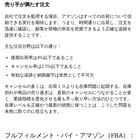
売り手が満たす注文
自社で注文を処理する場合、アマゾンはすべての出荷について信
頼できる実行を期待します。つまり、時間通りに出荷し、注文を
迅速に確認し、顧客が荷物の所在を把握できるよう正確な追跡を
提供することです。.
主な注目分野は以下の通り：
後期出荷率は4%以下であること
キャンセル率は2.5%以下であること
有効な追跡と納期厳守は依然として不可欠
キャンセルの多くは、出荷ミスよりも在庫問題に起因する。在庫
切れや商品の売り過ぎは、直前のキャンセルにつながることが多
く、業績指標を悪化させる最も手っ取り早い方法のひとつです。
在庫レベルを正確かつ最新の状態に保つことは、こうした問題を
未然に防ぐのに役立ちます。.
フルフィルメント・バイ・アマゾン（FBA）：