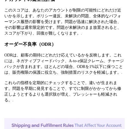
このスコアは、あなたのアカウントが制限の可能性にどれだけ近
いかを示します。ポリシー違反、未解決の問題、全体的なパフォ
ーマンス履歴の影響を受けます。問題が迅速に解決された場合、
その影響は通常限定的です。問題が未解決のまま放置されると、
スコアが下がり、回復が難しくなります。.
オーダー不良率（ODR）
ODRは、顧客の期待にどれだけ応えているかを反映します。これ
には、ネガティブフィードバック、A-to-z保証クレーム、チャージ
バックが含まれます。ほとんどの場合、ODRを1%以下に保つこと
は、販売権限の保護に役立ち、強制措置のリスクを軽減します。.
これらの指標を定期的にチェックすることで、違いが生まれま
す。問題を早期に発見することで、すでに制限がかかってから修
正しようとするよりも選択肢が増え、プレッシャーも軽減され
る。.