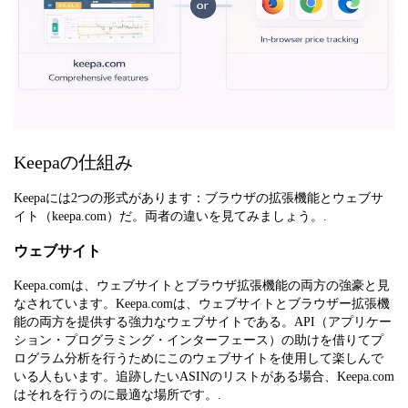
Keepaの仕組み
Keepaには2つの形式があります：ブラウザの拡張機能とウェブサ
イト（keepa.com）だ。両者の違いを見てみましょう。.
ウェブサイト
Keepa.comは、ウェブサイトとブラウザ拡張機能の両方の強豪と見
なされています。Keepa.comは、ウェブサイトとブラウザー拡張機
能の両方を提供する強力なウェブサイトである。API（アプリケー
ション・プログラミング・インターフェース）の助けを借りてプ
ログラム分析を行うためにこのウェブサイトを使用して楽しんで
いる人もいます。追跡したいASINのリストがある場合、Keepa.com
はそれを行うのに最適な場所です。.