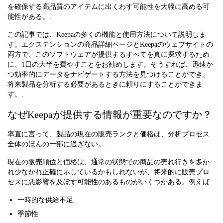
を確保する高品質のアイテムに出くわす可能性を大幅に高める可
能性がある。.
この記事では、Keepaの多くの機能と使用方法について説明しま
す。エクステンションの商品詳細ページとKeepaのウェブサイトの
両方で、このソフトウェアが提供するすべてを真に探求するため
に、1日の大半を費やすことをお勧めします。そうすれば、迅速か
つ効率的にデータをナビゲートする方法を見つけることができ、
将来製品を分析する必要があるときに頼りにすることができま
す。.
なぜKeepaが提供する情報が重要なのですか？
率直に言って、製品の現在の販売ランクと価格は、分析プロセス
全体のほんの一部に過ぎない。.
現在の販売順位と価格は、通常の状態での商品の売れ行きを多か
れ少なかれ正確に示しているかもしれないが、将来的に販売プロ
セスに悪影響を及ぼす可能性のあるものがいくつかある。例えば
一時的な供給不足
季節性