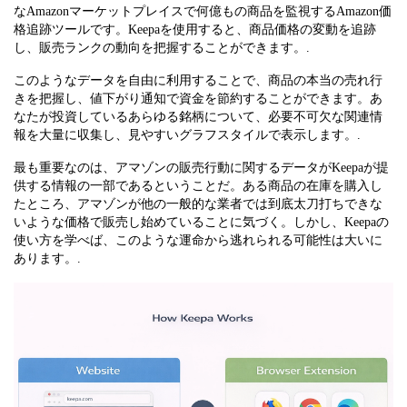
なAmazonマーケットプレイスで何億もの商品を監視するAmazon価
格追跡ツールです。Keepaを使用すると、商品価格の変動を追跡
し、販売ランクの動向を把握することができます。.
このようなデータを自由に利用することで、商品の本当の売れ行
きを把握し、値下がり通知で資金を節約することができます。あ
なたが投資しているあらゆる銘柄について、必要不可欠な関連情
報を大量に収集し、見やすいグラフスタイルで表示します。.
最も重要なのは、アマゾンの販売行動に関するデータがKeepaが提
供する情報の一部であるということだ。ある商品の在庫を購入し
たところ、アマゾンが他の一般的な業者では到底太刀打ちできな
いような価格で販売し始めていることに気づく。しかし、Keepaの
使い方を学べば、このような運命から逃れられる可能性は大いに
あります。.