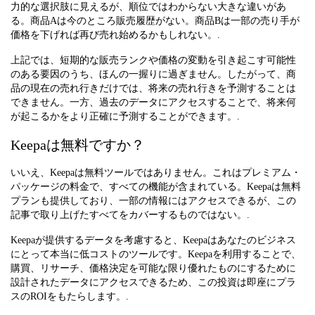
力的な選択肢に見えるが、順位ではわからない大きな違いがあ
る。商品Aは今のところ販売履歴がない。商品Bは一部の売り手が
価格を下げれば再び売れ始めるかもしれない。.
上記では、短期的な販売ランクや価格の変動を引き起こす可能性
のある要因のうち、ほんの一握りに過ぎません。したがって、商
品の現在の売れ行きだけでは、将来の売れ行きを予測することは
できません。一方、過去のデータにアクセスすることで、将来何
が起こるかをより正確に予測することができます。.
Keepaは無料ですか？
いいえ、Keepaは無料ツールではありません。これはプレミアム・
パッケージの料金で、すべての機能が含まれている。Keepaは無料
プランも提供しており、一部の情報にはアクセスできるが、この
記事で取り上げたすべてをカバーするものではない。.
Keepaが提供するデータを考慮すると、Keepaはあなたのビジネス
にとって本当に低コストのツールです。Keepaを利用することで、
購買、リサーチ、価格決定を可能な限り優れたものにするために
設計されたデータにアクセスできるため、この投資は即座にプラ
スのROIをもたらします。.