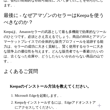
は、会社の長期的な存続可能性について多くのことを明らかにし
ます。.
最後に - なぜアマゾンのセラーはKeepaを使う
べきなのか？
Keepaは、Amazonセラーの武器として最も多機能で効果的なツール
のひとつです。必須とさえ言えるでしょう。商品のBSRとアマゾン
マーケットプレイスでの全体的な販売プロフィールを追跡する能
力は、セラーの成功に大きく貢献し、賢く使用するセラーに大き
な競争上の優位性を与えます。どんな販売者でも一番避けたいの
は、古くなった在庫や、どうしたらいいかわからない商品の山で
す。.
よくあるご質問
Keepaのインストール方法を教えてください。
Microsoft Edgeを起動します。.
Keepaをインストールするには、Edgeアドオンストア
にアクセスしてください。.