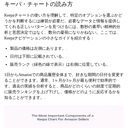
キーパ・チャートの読み方
Keepaチャートの使い方を理解して、特定のオプションを選ぶかど
うかを判断するには練習が必要だ。必要なデータと情報を提供し
てくれる正しいパターンを見つけるには、数秒の素早い精神的分
析と意思決定ではなく、数分の凝視になりかねない。ここでは、
Keepaナビゲーションの小さなガイドを紹介する：
製品の価格は左側にあります。.
日付は下部に記載されている。.
販売ランク（緑色の線で表示）は右側に位置している。.
1日からAmazonでの商品履歴全体まで、好きな期間の日付を変更す
ることができます。通常、1ヶ月か3ヶ月が最も便利で効率的で
す。過去の実績を分析すると、商品がどのくらいの頻度で定期的
に販売ランキングを上げ下げし、価格がどのように反応するかを
知ることができます。.