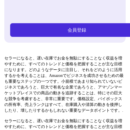
会員登録
セラーになると、遅い在庫でお金を無駄にすることなく収益を増
やすために、すべてのトレンドと価格を把握することが主な目標
になります。どのようなデータに注目し、それをどのように活用
するかを考えることは、Amazonでビジネスを成功させるための最
も重要なステップの一つです。小規模であまり知られていないビ
ジネスであろうと、巨大で有名な企業であろうと、アマゾンマー
ケットプレイスでの商品の動きを追跡することは、特にその巨大
な競争を考慮すると、非常に重要です。価格設定、バイボックス
の所有率、売上ランクはすべて、在庫購入や清算の動きを後押し
したり、壊したりするかもしれない重要なデータポイントです。.
セラーになると、遅い在庫でお金を無駄にすることなく収益を増
やすために、すべてのトレンドと価格を把握することが主な目標