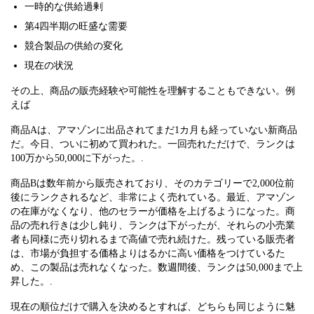
一時的な供給過剰
第4四半期の旺盛な需要
競合製品の供給の変化
現在の状況
その上、商品の販売経験や可能性を理解することもできない。例
えば
商品Aは、アマゾンに出品されてまだ1カ月も経っていない新商品
だ。今日、ついに初めて買われた。一回売れただけで、ランクは
100万から50,000に下がった。.
商品Bは数年前から販売されており、そのカテゴリーで2,000位前
後にランクされるなど、非常によく売れている。最近、アマゾン
の在庫がなくなり、他のセラーが価格を上げるようになった。商
品の売れ行きは少し鈍り、ランクは下がったが、それらの小売業
者も同様に売り切れるまで高値で売れ続けた。残っている販売者
は、市場が負担する価格よりはるかに高い価格をつけているた
め、この製品は売れなくなった。数週間後、ランクは50,000まで上
昇した。.
現在の順位だけで購入を決めるとすれば、どちらも同じように魅