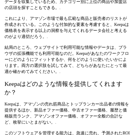
データを収集しているため、カテゴリー別に上位の商品や加盟店
の店頭を探すこともできる。.
これにより、アマゾン市場で最も広範な商品と販売者のリストが
作成されている。このような付加的な要素を考慮すると、Keepaは
価格表を表示する以上の洞察を与えてくれるデータ会社と考える
のがより適切だろう。.
結局のところ、ウェブサイトで利用可能な情報やデータは、ブラ
ウザの拡張機能でも利用可能なのだ。Keepaがあなたのワークフロ
ーにどのようにフィットするか、何をどのように使いたいかによ
ります。両方の選択肢を試してみて、どちらがあなたにとって最
適か確かめてみてください。.
Keepaはどのような情報を提供してくれます
か？
Keepaは、アマゾンの売れ筋商品とトップランカー出品者の情報を
提供するほか、新品オファー価格、中古オファー価格、履歴と価
格販売ランク、アマゾンオファー価格、オファー全般の合計な
ど、枚挙にいとまがない。.
このソフトウェアを管理する能力は、急速に売れ、予測されたROI