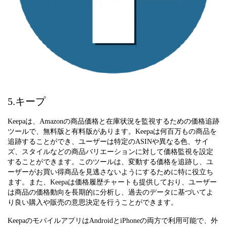
5.キープ
Keepaは、Amazonの商品価格と在庫状況を監視するための価格追跡
ツールで、無料版と有料版があります。Keepaは何百万もの商品を
追跡することができ、ユーザーは特定のASINや異なる色、サイ
ズ、スタイルなどの商品バリエーションに対して価格監視を設定
することができます。このツールは、変動する価格を追跡し、ユ
ーザーがお買い得商品を見逃さないようにするために特に役立ち
ます。また、Keepaは価格履歴チャートも提供しており、ユーザー
は商品の価格動向を長期的に分析し、過去のデータに基づいてよ
り良い購入や販売の意思決定を行うことができます。
KeepaのモバイルアプリはAndroidとiPhoneの両方で利用可能で、外