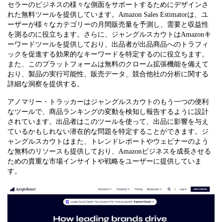
セラーのビジネスの様々な側面をサポートするためにデザインさ
れた無料ツールを提供しています。Amazon Sales Estimatorは、ユ
ーザーが様々なカテゴリーの月間販売量を予測し、需要と収益性
を測るのに役立ちます。さらに、ジャングルスカウトはAmazonキ
ーワードツールを提供しており、出品者が出品商品へのトラフィ
ックを促進する効果的なキーワードを特定するのに役立ちます。
また、このプラットフォームは無料のクローム拡張機能を備えて
おり、製品の実行可能性、販売データ、競合他社の分析に関する
詳細な洞察を提供する。
アノマリー・トラッカーはジャングルスカウトのもう一つの便利
なツールで、商品ランキングの変動を検知し報告するように設計
されています。出品者はこのツールを使って、出品に影響を与え
ているかもしれない潜在的な問題を特定することができます。ジ
ャングルスカウトはまた、トレンドレポートやウェビナーのよう
な無料のリソースも提供しており、Amazonビジネスを成長させる
ための貴重な市場インサイトや戦略をユーザーに提供していま
す。