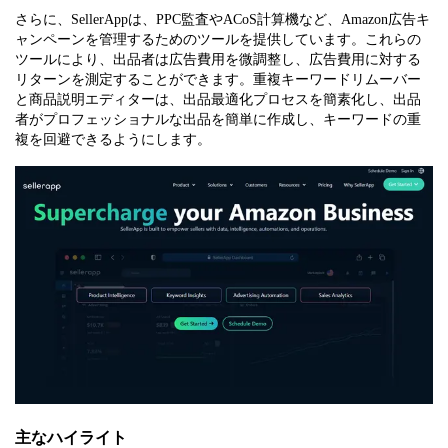
さらに、SellerAppは、PPC監査やACoS計算機など、Amazon広告キ
ャンペーンを管理するためのツールを提供しています。これらの
ツールにより、出品者は広告費用を微調整し、広告費用に対する
リターンを測定することができます。重複キーワードリムーバー
と商品説明エディターは、出品最適化プロセスを簡素化し、出品
者がプロフェッショナルな出品を簡単に作成し、キーワードの重
複を回避できるようにします。
主なハイライト