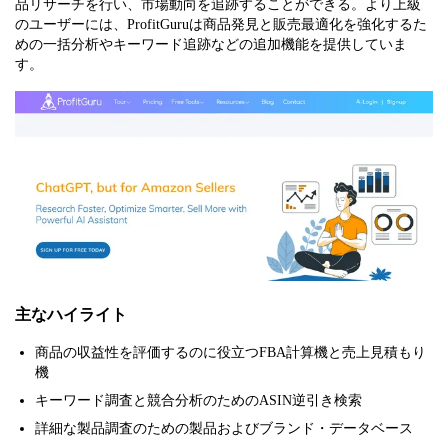
品リサーチを行い、市場動向を追跡することができる。より上級
のユーザーには、ProfitGuruは商品発見と販売最適化を強化するた
めの一括分析やキーワード追跡などの追加機能を提供していま
す。
主なハイライト
商品の収益性を評価するのに役立つFBA計算機と売上見積もり
機
キーワード調査と競合分析のためのASIN逆引き検索
詳細な製品調査のための製品およびブランド・データベース