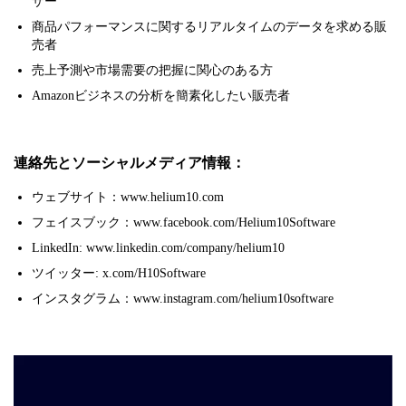
ザー
商品パフォーマンスに関するリアルタイムのデータを求める販
売者
売上予測や市場需要の把握に関心のある方
Amazonビジネスの分析を簡素化したい販売者
連絡先とソーシャルメディア情報：
ウェブサイト：www.helium10.com
フェイスブック：www.facebook.com/Helium10Software
LinkedIn: www.linkedin.com/company/helium10
ツイッター: x.com/H10Software
インスタグラム：www.instagram.com/helium10software