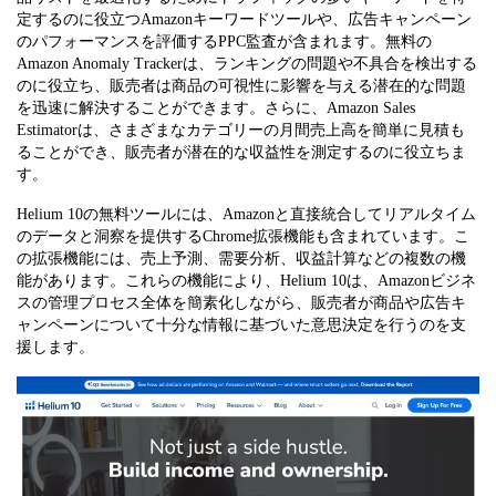
定するのに役立つAmazonキーワードツールや、広告キャンペーン
のパフォーマンスを評価するPPC監査が含まれます。無料の
Amazon Anomaly Trackerは、ランキングの問題や不具合を検出する
のに役立ち、販売者は商品の可視性に影響を与える潜在的な問題
を迅速に解決することができます。さらに、Amazon Sales
Estimatorは、さまざまなカテゴリーの月間売上高を簡単に見積も
ることができ、販売者が潜在的な収益性を測定するのに役立ちま
す。
Helium 10の無料ツールには、Amazonと直接統合してリアルタイム
のデータと洞察を提供するChrome拡張機能も含まれています。こ
の拡張機能には、売上予測、需要分析、収益計算などの複数の機
能があります。これらの機能により、Helium 10は、Amazonビジネ
スの管理プロセス全体を簡素化しながら、販売者が商品や広告キ
ャンペーンについて十分な情報に基づいた意思決定を行うのを支
援します。