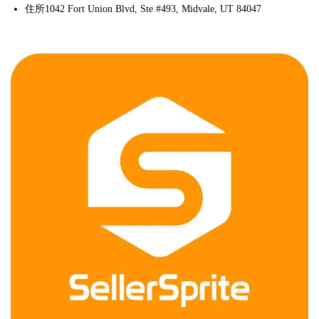
住所1042 Fort Union Blvd, Ste #493, Midvale, UT 84047