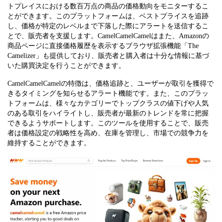
トプレイスにおける数百万点の商品の価格動向をモニターするこ
とができます。このプラットフォームは、ベストプライスを追跡
し、価格が特定のレベルまで下落した際にアラートを送信するこ
とで、販売者を支援します。CamelCamelCamelはまた、Amazonの
商品ページに直接価格履歴を表示するブラウザ拡張機能「The
Camelizer」も提供しており、販売者と購入者は十分な情報に基づ
いた購買決定を行うことができます。
CamelCamelCamelの特徴は、価格追跡と、ユーザーが取引を獲得で
きるタイミングを知らせるアラート機能です。また、このプラッ
トフォームは、様々なカテゴリーでトップクラスの値下げや人気
のある取引をハイライトし、販売者が最新のトレンドを常に把握
できるようサポートします。このツールを使用することで、販売
者は価格設定の戦略性を高め、在庫を管理し、市場での競争力を
維持することができます。