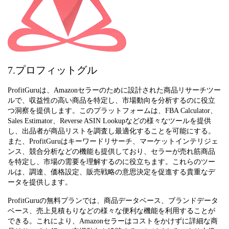
7.プロフィットグル
ProfitGuruは、Amazonセラーのために設計された商品リサーチツー
ルで、収益性の高い商品を特定し、市場動向を分析するのに役立
つ洞察を提供します。このプラットフォームは、FBA Calculator、
Sales Estimator、Reverse ASIN Lookupなどの様々なツールを提供
し、出品者が商品リストを調査し最適化することを可能にする。
また、ProfitGuruはキーワードリサーチ、マーケットインテリジェ
ンス、競合分析などの機能も提供しており、セラーが売れ筋商品
を特定し、市場の需要を理解するのに役立ちます。これらのツー
ルは、調達、価格設定、販売戦略の意思決定を促進する貴重なデ
ータを提供します。
ProfitGuruの無料プランでは、商品データベース、ブランドデータ
ベース、売上見積もりなどの様々な便利な機能を利用することが
できる。これにより、Amazonセラーはコストをかけずに詳細な商