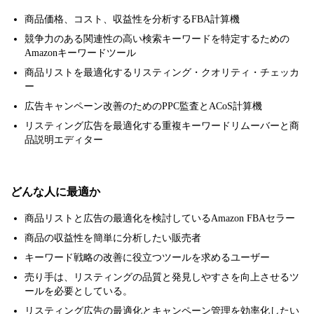
商品価格、コスト、収益性を分析するFBA計算機
競争力のある関連性の高い検索キーワードを特定するための
Amazonキーワードツール
商品リストを最適化するリスティング・クオリティ・チェッカ
ー
広告キャンペーン改善のためのPPC監査とACoS計算機
リスティング広告を最適化する重複キーワードリムーバーと商
品説明エディター
どんな人に最適か
商品リストと広告の最適化を検討しているAmazon FBAセラー
商品の収益性を簡単に分析したい販売者
キーワード戦略の改善に役立つツールを求めるユーザー
売り手は、リスティングの品質と発見しやすさを向上させるツ
ールを必要としている。
リスティング広告の最適化とキャンペーン管理を効率化したい