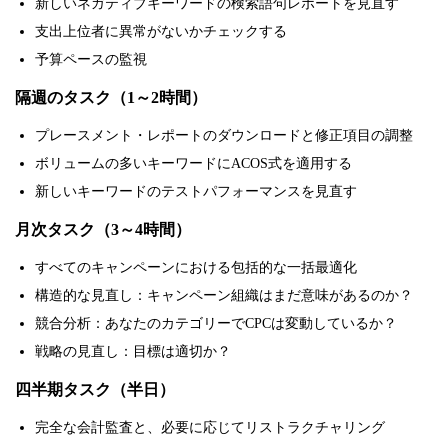
新しいネガティブキーワードの検索語句レポートを見直す
支出上位者に異常がないかチェックする
予算ペースの監視
隔週のタスク（1～2時間）
プレースメント・レポートのダウンロードと修正項目の調整
ボリュームの多いキーワードにACOS式を適用する
新しいキーワードのテストパフォーマンスを見直す
月次タスク（3～4時間）
すべてのキャンペーンにおける包括的な一括最適化
構造的な見直し：キャンペーン組織はまだ意味があるのか？
競合分析：あなたのカテゴリーでCPCは変動しているか？
戦略の見直し：目標は適切か？
四半期タスク（半日）
完全な会計監査と、必要に応じてリストラクチャリング