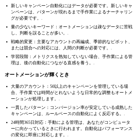
新しいキャンペーン自動化にはデータが必要です。新しいキャ
ンペーンは、パターンが現れるまで手作業によるナーチャリン
グが必要です。.
量の少ないキーワード：オートメーションは疎なデータに苦戦
し、判断を誤ることが多い。.
戦略的変更：主要なアカウントの再編成、季節的なピボット、
または競合への対応には、人間の判断が必要です。.
学習段階：メトリクスを熟知していない場合、手作業による管
理は、後の自動化につながる直感を養う。.
オートメーションが輝くとき
大量のアカウント：50以上のキャンペーンを管理している場
合、手作業では時間がとれないような日常的な調整もオートメ
ーションが処理します。.
一貫したパターン：コンバージョン率が安定している成熟した
キャンペーンは、ルールベースの自動化によく反応する。.
24時間365日対応：手動による管理は、あなたがコンピュータ
ーに向かっているときに行われます。自動化はパフォーマンス
の変化に即座に対応します。.