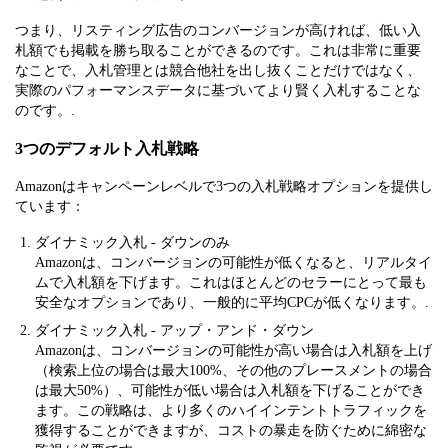
つまり、リスティング広告のコンバージョンが高ければ、低い入
札額でも掲載を勝ち取ることができるのです。これは非常に重要
なことで、入札管理とは競合他社を出し抜くことだけではなく、
実際のパフォーマンスデータに基づいてより賢く入札することな
のです。.
3つのデフォルト入札戦略
Amazonはキャンペーンレベルで3つの入札戦略オプションを提供し
ています：
ダイナミック入札 - ダウンのみ
Amazonは、コンバージョンの可能性が低くなると、リアルタイ
ムで入札額を下げます。これはほとんどのセラーにとって最も
安全なオプションであり、一般的に平均CPCが低くなります。.
ダイナミック入札 - アップ・アンド・ダウン
Amazonは、コンバージョンの可能性が高い場合は入札額を上げ
（検索上位の場合は最大100%、その他のプレースメントの場合
は最大50%）、可能性が低い場合は入札額を下げることができ
ます。この戦略は、より多くのハイインテントトラフィックを
獲得することができますが、コストの暴走を防ぐために綿密な