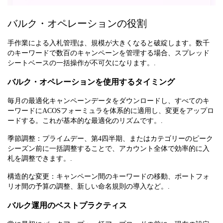
バルク・オペレーションの役割
手作業による入札管理は、規模が大きくなると破綻します。数千
のキーワードで数百のキャンペーンを管理する場合、スプレッド
シートベースの一括操作が不可欠になります。.
バルク・オペレーションを使用するタイミング
毎月の最適化キャンペーンデータをダウンロードし、すべてのキ
ーワードにACOSフォーミュラを体系的に適用し、変更をアップロ
ードする。これが基本的な最適化のリズムです。.
季節調整：プライムデー、第4四半期、またはカテゴリーのピーク
シーズン前に一括調整することで、アカウント全体で効率的に入
札を調整できます。.
構造的な変更：キャンペーン間のキーワードの移動、ポートフォ
リオ間の予算の調整、新しい命名規則の導入など。.
バルク運用のベストプラクティス