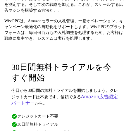
を測定する。そして次の戦略を加える。これが、スケールする広
告マシンを構築する方法だ。.
WisePPCは、Amazonセラーの入札管理、一括オペレーション、キ
ャンペーン最適化の自動化をサポートします。WisePPCのプラット
フォームは、毎日何百万もの入札調整を処理するため、お客様は
戦略に集中でき、システムは実行を処理します。.
30日間無料トライアルを今
すぐ開始
今日から30日間の無料トライアルを開始しましょう。クレ
Amazon広告認定
ジットカードは不要です。信頼できる
パートナー
から。
クレジットカード不要
30日間無料トライアル