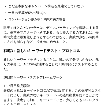
まだ基本的なキャンペーン構造を最適化していない
一日の予算が使い切れない
コンバージョン数が月100件未満の場合
現実：ほとんどのセラーは、デイスパーティングを複雑にする前
に、基本をマスターすべきである。もし導入するのであれば、毎
時間完璧に最適化しようとするのではなく、実績の少ない時間帯
に入札を減らすなど、控えめに始めること。.
戦略3：新しいキーワードテスト・プロトコル
新しいキーワードを見つけることは、戦いの半分でしかない。残
りの半分は、ACOSを破壊することなく効率的にテストすること
だ。.
30日間キーワードテストフレームワーク
1～7日目発見段階
最初の入札はターゲットCPCの70%に設定する。この保守的なスタ
ートにより、実績のないキーワードへの過剰出費を防ぐことがで
きます。決定する前に、キーワードごとに少なくとも10～15クリ
ックを目指しましょう。.