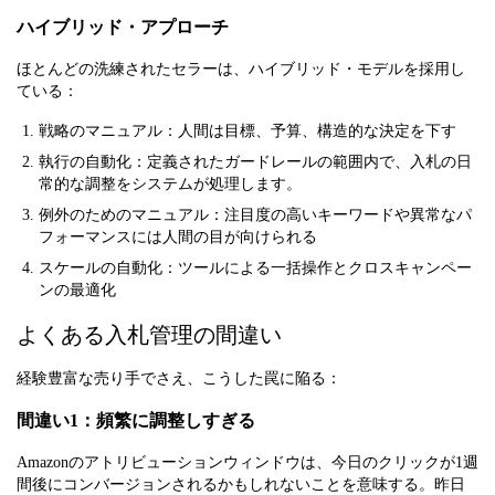
ハイブリッド・アプローチ
ほとんどの洗練されたセラーは、ハイブリッド・モデルを採用し
ている：
戦略のマニュアル：人間は目標、予算、構造的な決定を下す
執行の自動化：定義されたガードレールの範囲内で、入札の日
常的な調整をシステムが処理します。
例外のためのマニュアル：注目度の高いキーワードや異常なパ
フォーマンスには人間の目が向けられる
スケールの自動化：ツールによる一括操作とクロスキャンペー
ンの最適化
よくある入札管理の間違い
経験豊富な売り手でさえ、こうした罠に陥る：
間違い1：頻繁に調整しすぎる
Amazonのアトリビューションウィンドウは、今日のクリックが1週
間後にコンバージョンされるかもしれないことを意味する。昨日