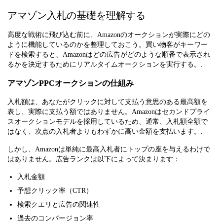
アマゾン入札の基礎を理解する
高度な戦術に飛び込む前に、Amazonのオークションが実際にどの
ように機能しているのかを整理しておこう。買い物客がキーワー
ドを検索すると、Amazonはどの広告がどのような順番で表示され
るかを決定するためにリアルタイムオークションを実行する。.
アマゾンPPCオークションの仕組み
入札額は、あなたがクリックに対して支払う意思のある最高額を
表し、実際に支払う額ではありません。Amazonはセカンドプライ
スオークションモデルを採用しているため、通常、入札額全額で
はなく、次点の入札者よりもわずかに高い金額を支払います。.
しかし、Amazonは単純に最高入札者にトップの座を与えるわけで
はありません。広告ランクは以下によって決まります：
入札金額
予想クリック率（CTR）
検索クエリと広告の関連性
過去のコンバージョン率