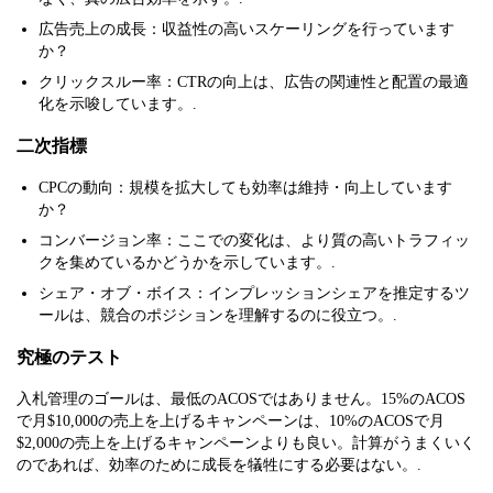
広告売上の成長：収益性の高いスケーリングを行っています
か？
クリックスルー率：CTRの向上は、広告の関連性と配置の最適
化を示唆しています。.
二次指標
CPCの動向：規模を拡大しても効率は維持・向上しています
か？
コンバージョン率：ここでの変化は、より質の高いトラフィッ
クを集めているかどうかを示しています。.
シェア・オブ・ボイス：インプレッションシェアを推定するツ
ールは、競合のポジションを理解するのに役立つ。.
究極のテスト
入札管理のゴールは、最低のACOSではありません。15%のACOS
で月$10,000の売上を上げるキャンペーンは、10%のACOSで月
$2,000の売上を上げるキャンペーンよりも良い。計算がうまくいく
のであれば、効率のために成長を犠牲にする必要はない。.