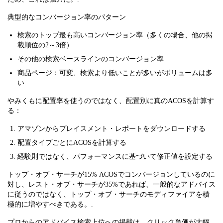
典型的なコンバージョン率のパターン
検索のトップ最も高いコンバージョン率（多くの場合、他の掲
載順位の2～3倍）
その他の検索ベースラインのコンバージョン率
商品ページ：可変、検索より低いことが多いがボリュームは多
い
やみくもに配置率を使うのではなく、配置別に真のACOSを計算す
る：
アマゾンからプレイスメント・レポートをダウンロードする
配置タイプごとにACOSを計算する
経験則ではなく、パフォーマンスに基づいて修正値を設定する
トップ・オブ・サーチが15% ACOSでコンバージョンしているのに
対し、レスト・オブ・サーチが35%であれば、一般的なアドバイス
に従うのではなく、トップ・オブ・サーチのモディファイアを積
極的に増やすべきである。.
プロからのアドバイス検索上位への掲載は、クリック単価が大幅