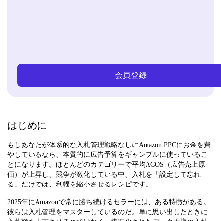
会員登録
はじめに
もしあなたが体系的な入札管理戦略なしにAmazon PPCにお金を費
やしているなら、本質的に広告予算をギャンブルに使っているこ
とになります。ほとんどのカテゴリーで平均ACOS（広告売上原
価）が上昇し、競争が激化している中、入札を「設定して忘れ
る」だけでは、利幅を縮小させるレシピです。.
2025年にAmazonで常に勝ち続けるセラーには、ある特徴がある。
彼らは入札管理をマスターしているのだ。単に思い出したときに