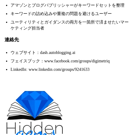
アマゾンとブログパブリッシャーがキーワードセットを整理
キーワードの詰め込みや重複の問題を避けるユーザー
ユーティリティとガイダンスの両方を一箇所で済ませたいマー
ケティング担当者
連絡先
ウェブサイト：dash.autoblogging.ai
フェイスブック：www.facebook.com/groups/digimetriq
LinkedIn: www.linkedin.com/groups/9241633