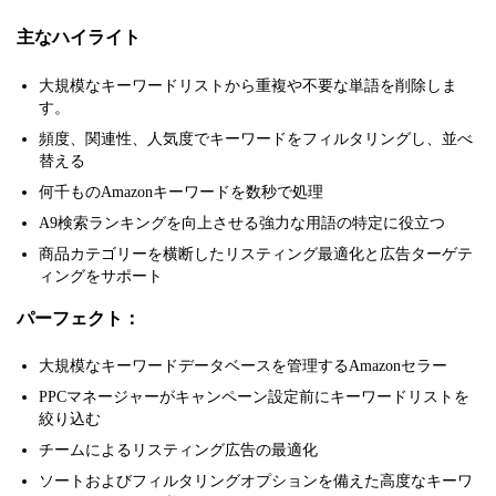
主なハイライト
大規模なキーワードリストから重複や不要な単語を削除しま
す。
頻度、関連性、人気度でキーワードをフィルタリングし、並べ
替える
何千ものAmazonキーワードを数秒で処理
A9検索ランキングを向上させる強力な用語の特定に役立つ
商品カテゴリーを横断したリスティング最適化と広告ターゲテ
ィングをサポート
パーフェクト：
大規模なキーワードデータベースを管理するAmazonセラー
PPCマネージャーがキャンペーン設定前にキーワードリストを
絞り込む
チームによるリスティング広告の最適化
ソートおよびフィルタリングオプションを備えた高度なキーワ