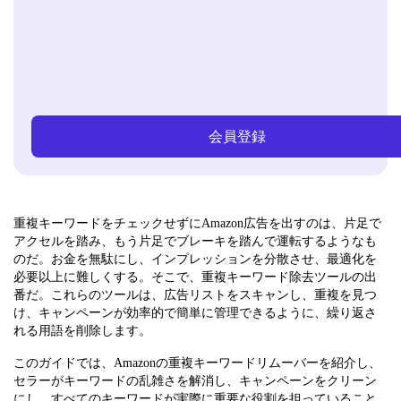
会員登録
重複キーワードをチェックせずにAmazon広告を出すのは、片足で
アクセルを踏み、もう片足でブレーキを踏んで運転するようなも
のだ。お金を無駄にし、インプレッションを分散させ、最適化を
必要以上に難しくする。そこで、重複キーワード除去ツールの出
番だ。これらのツールは、広告リストをスキャンし、重複を見つ
け、キャンペーンが効率的で簡単に管理できるように、繰り返さ
れる用語を削除します。
このガイドでは、Amazonの重複キーワードリムーバーを紹介し、
セラーがキーワードの乱雑さを解消し、キャンペーンをクリーン
にし、すべてのキーワードが実際に重要な役割を担っていること