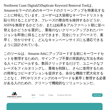
Northwest Coast DigitalのDuplicate Keyword Removal Toolは、
Amazonセラーのためのキーワードのクリーンアップを簡素化する
ことに特化しています。ユーザーは大規模なキーワードリストを
貼り付けることができ、フレーズの整合性を維持するかどうか、
ASINを無視するかどうか、または結果をアルファベット順に並べ
替えるかどうかを選択し、重複のないクリーンアップされたバー
ジョンを即座に得ることができます。完全にウェブベースで、素
早く、分かりやすく、どんなキャンペーンサイズにも適応できる
ように設計されている。
このツールは、Amazon Adsにアップロードする前にキーワードセ
ットを整理するための、サインアップ不要の実践的な方法を求め
る人々にアピールする。数回クリックするだけで、ユニークなフ
レーズをフィルタリングし、重複を削除し、さらに使用するため
の簡単なコピーオプションを提供する。余分な機能で肥大化する
ことなく、PPCやリスティングのキーワードを素早く整理する必要
がある人のための、クリーンで機能的なソリューションだ。