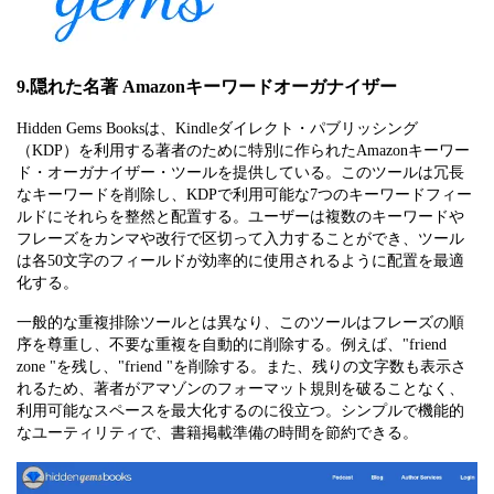
9.隠れた名著 Amazonキーワードオーガナイザー
Hidden Gems Booksは、Kindleダイレクト・パブリッシング
（KDP）を利用する著者のために特別に作られたAmazonキーワー
ド・オーガナイザー・ツールを提供している。このツールは冗長
なキーワードを削除し、KDPで利用可能な7つのキーワードフィー
ルドにそれらを整然と配置する。ユーザーは複数のキーワードや
フレーズをカンマや改行で区切って入力することができ、ツール
は各50文字のフィールドが効率的に使用されるように配置を最適
化する。
一般的な重複排除ツールとは異なり、このツールはフレーズの順
序を尊重し、不要な重複を自動的に削除する。例えば、"friend
zone "を残し、"friend "を削除する。また、残りの文字数も表示さ
れるため、著者がアマゾンのフォーマット規則を破ることなく、
利用可能なスペースを最大化するのに役立つ。シンプルで機能的
なユーティリティで、書籍掲載準備の時間を節約できる。