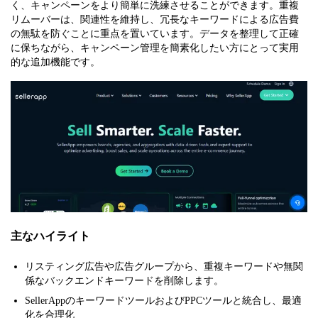
く、キャンペーンをより簡単に洗練させることができます。重複
リムーバーは、関連性を維持し、冗長なキーワードによる広告費
の無駄を防ぐことに重点を置いています。データを整理して正確
に保ちながら、キャンペーン管理を簡素化したい方にとって実用
的な追加機能です。
主なハイライト
リスティング広告や広告グループから、重複キーワードや無関
係なバックエンドキーワードを削除します。
SellerAppのキーワードツールおよびPPCツールと統合し、最適
化を合理化