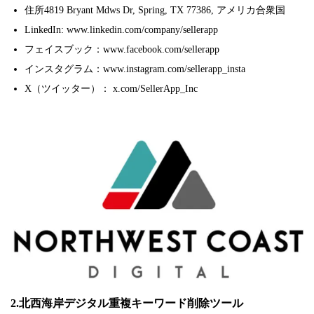
住所4819 Bryant Mdws Dr, Spring, TX 77386, アメリカ合衆国
LinkedIn: www.linkedin.com/company/sellerapp
フェイスブック：www.facebook.com/sellerapp
インスタグラム：www.instagram.com/sellerapp_insta
X（ツイッター）： x.com/SellerApp_Inc
2.北西海岸デジタル重複キーワード削除ツール