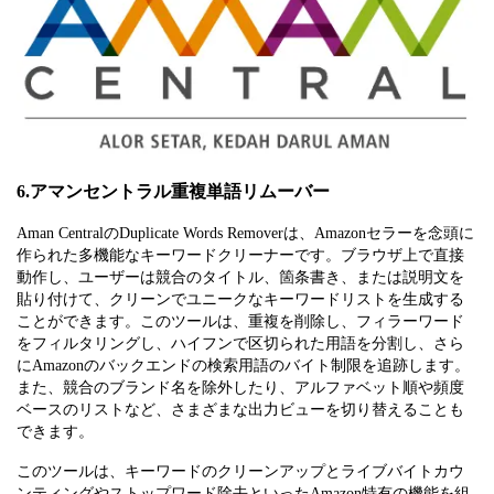
6.アマンセントラル重複単語リムーバー
Aman CentralのDuplicate Words Removerは、Amazonセラーを念頭に
作られた多機能なキーワードクリーナーです。ブラウザ上で直接
動作し、ユーザーは競合のタイトル、箇条書き、または説明文を
貼り付けて、クリーンでユニークなキーワードリストを生成する
ことができます。このツールは、重複を削除し、フィラーワード
をフィルタリングし、ハイフンで区切られた用語を分割し、さら
にAmazonのバックエンドの検索用語のバイト制限を追跡します。
また、競合のブランド名を除外したり、アルファベット順や頻度
ベースのリストなど、さまざまな出力ビューを切り替えることも
できます。
このツールは、キーワードのクリーンアップとライブバイトカウ
ンティングやストップワード除去といったAmazon特有の機能を組