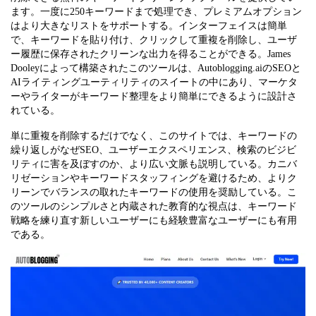
ます。一度に250キーワードまで処理でき、プレミアムオプション
はより大きなリストをサポートする。インターフェイスは簡単
で、キーワードを貼り付け、クリックして重複を削除し、ユーザ
ー履歴に保存されたクリーンな出力を得ることができる。James
Dooleyによって構築されたこのツールは、Autoblogging.aiのSEOと
AIライティングユーティリティのスイートの中にあり、マーケタ
ーやライターがキーワード整理をより簡単にできるように設計さ
れている。
単に重複を削除するだけでなく、このサイトでは、キーワードの
繰り返しがなぜSEO、ユーザーエクスペリエンス、検索のビジビ
リティに害を及ぼすのか、より広い文脈も説明している。カニバ
リゼーションやキーワードスタッフィングを避けるため、よりク
リーンでバランスの取れたキーワードの使用を奨励している。こ
のツールのシンプルさと内蔵された教育的な視点は、キーワード
戦略を練り直す新しいユーザーにも経験豊富なユーザーにも有用
である。