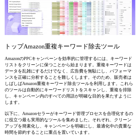
トップAmazon重複キーワード除去ツール
AmazonのPPCキャンペーンを効率的に管理するには、キーワード
リストをクリーンに保つことから始まります。重複キーワードは
データを乱雑にするだけでなく、広告費を無駄にし、パフォーマ
ンスを正確に分析することを難しくします。そのため、販売者は
しばしばAmazon重複キーワード除去ツールを利用します。これら
のツールは自動的にキーワードリストをスキャンし、重複を排除
し、キャンペーン内のすべての用語が明確な目的を果たすように
します。
以下に、Amazonセラーがキーワード管理プロセスを合理化するの
に役立つ最も実用的なツールを集めました。それぞれ、クリーン
アップを簡素化し、キャンペーンを明確にし、最適化中の貴重な
時間を節約することに重点を置いています。