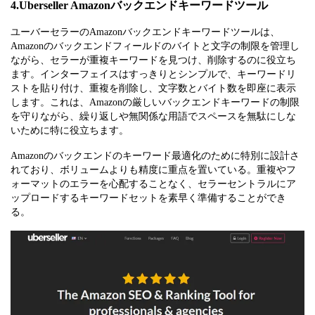
4.Uberseller Amazonバックエンドキーワードツール
ユーバーセラーのAmazonバックエンドキーワードツールは、
Amazonのバックエンドフィールドのバイトと文字の制限を管理し
ながら、セラーが重複キーワードを見つけ、削除するのに役立ち
ます。インターフェイスはすっきりとシンプルで、キーワードリ
ストを貼り付け、重複を削除し、文字数とバイト数を即座に表示
します。これは、Amazonの厳しいバックエンドキーワードの制限
を守りながら、繰り返しや無関係な用語でスペースを無駄にしな
いために特に役立ちます。
Amazonのバックエンドのキーワード最適化のために特別に設計さ
れており、ボリュームよりも精度に重点を置いている。重複やフ
ォーマットのエラーを心配することなく、セラーセントラルにア
ップロードするキーワードセットを素早く準備することができ
る。