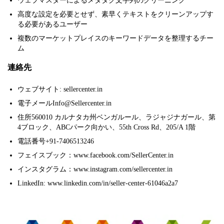
ウェブマスターによるメタタグ文字列のクリーニング
高度な設定を必要とせず、素早くテキストをクリーンアップす
る必要があるユーザー
複数のマーケットプレイスのキーワードデータを整理するチー
ム
連絡先
ウェブサイト: sellercenter.in
電子メールInfo@Sellercenter.in
住所560010 カルナタカ州ベンガルール、ラジャジナガール、第
4ブロック、ABCパーク向かい、55th Cross Rd、205/A 1階
電話番号+91-7406513246
フェイスブック：www.facebook.com/SellerCenter.in
インスタグラム：www.instagram.com/sellercenter.in
LinkedIn: www.linkedin.com/in/seller-center-61046a2a7