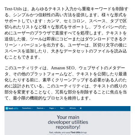
Text-Utils は、あらゆるテキスト入力から重複キーワードを削除す
る、シンプルかつ信頼性の高い方法を提供します。様々な形式を
サポートしています：カンマ、セミコロン、スペース、タブで区
切られたリストなど様々な形式をサポートし、プライバシーのた
めにユーザーのブラウザで直接すべてを処理します。テキストを
送信した後、ツールは即座にコピーまたはダウンロードできるク
リーン・バージョンを出力する。ユーザーは、区切り文字の後に
スペースを追加したり、大きなデータセットのファイルを読み込
むこともできます。
このユーティリティは、Amazon SEO、ウェブサイトのメタデー
タ、その他のプラットフォームなど、テキストを公開したり最適
化したりする前に、素早くクリーンアップする必要がある人のた
めに設計されている。このユーティリティは、テキストの残りの
部分を変更することなく、冗長な部分を削除することに焦点を当
て、最小限の機能的なプロセスを維持します。