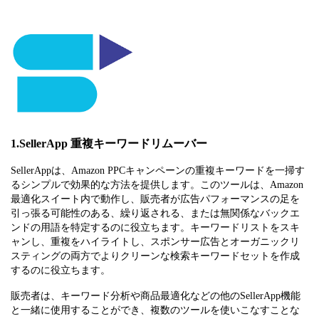
1.SellerApp 重複キーワードリムーバー
SellerAppは、Amazon PPCキャンペーンの重複キーワードを一掃す
るシンプルで効果的な方法を提供します。このツールは、Amazon
最適化スイート内で動作し、販売者が広告パフォーマンスの足を
引っ張る可能性のある、繰り返される、または無関係なバックエ
ンドの用語を特定するのに役立ちます。キーワードリストをスキ
ャンし、重複をハイライトし、スポンサー広告とオーガニックリ
スティングの両方でよりクリーンな検索キーワードセットを作成
するのに役立ちます。
販売者は、キーワード分析や商品最適化などの他のSellerApp機能
と一緒に使用することができ、複数のツールを使いこなすことな