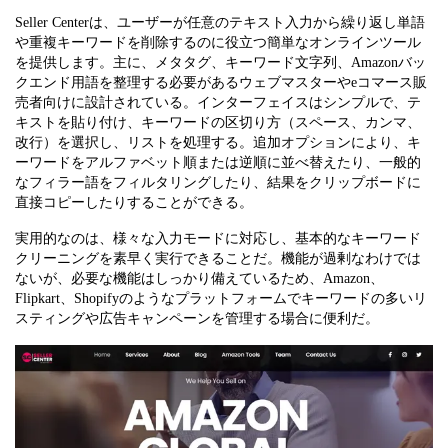
Seller Centerは、ユーザーが任意のテキスト入力から繰り返し単語
や重複キーワードを削除するのに役立つ簡単なオンラインツール
を提供します。主に、メタタグ、キーワード文字列、Amazonバッ
クエンド用語を整理する必要があるウェブマスターやeコマース販
売者向けに設計されている。インターフェイスはシンプルで、テ
キストを貼り付け、キーワードの区切り方（スペース、カンマ、
改行）を選択し、リストを処理する。追加オプションにより、キ
ーワードをアルファベット順または逆順に並べ替えたり、一般的
なフィラー語をフィルタリングしたり、結果をクリップボードに
直接コピーしたりすることができる。
実用的なのは、様々な入力モードに対応し、基本的なキーワード
クリーニングを素早く実行できることだ。機能が過剰なわけでは
ないが、必要な機能はしっかり備えているため、Amazon、
Flipkart、Shopifyのようなプラットフォームでキーワードの多いリ
スティングや広告キャンペーンを管理する場合に便利だ。