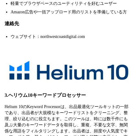
軽量でブラウザベースのユーティリティを好むユーザー
Amazon広告や一括アップロード用のリストを準備している方
連絡先
ウェブサイト：northwestcoastdigital.com
3.ヘリウム10キーワードプロセッサー
Helium 10のKeyword Processorは、出品最適化ツールキットの一部
であり、出品者が大規模なキーワードリストをクリーニング、整
理、絞り込むのに役立ちます。このツールは、時には数千件にも
及ぶ大量のキーワードデータを取得し、重複、不要な文字、無関
係な用語をフィルタリングします。出品者は、頻度や人気度でキ